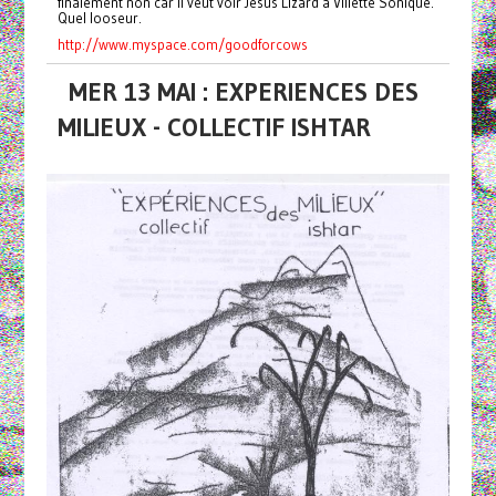
finalement non car il veut voir Jesus Lizard à Villette Sonique.
Quel looseur.
http://www.myspace.com/goodforcows
MER 13 MAI : EXPERIENCES DES
MILIEUX - COLLECTIF ISHTAR