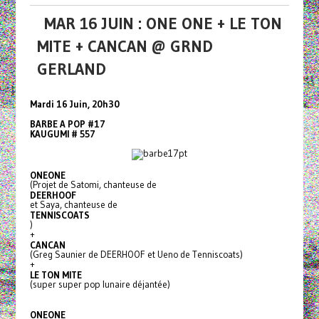
MAR 16 JUIN : ONE ONE + LE TON
MITE + CANCAN @ GRND
GERLAND
Mardi 16 Juin, 20h30
BARBE A POP #17
KAUGUMI # 557
ONEONE
(Projet de Satomi, chanteuse de
DEERHOOF
et Saya, chanteuse de
TENNISCOATS
)
+
CANCAN
(Greg Saunier de DEERHOOF et Ueno de Tenniscoats)
+
LE TON MITE
(super super pop lunaire déjantée)
ONEONE