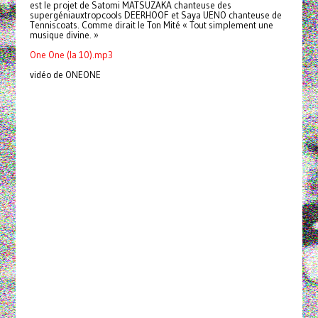
est le projet de Satomi MATSUZAKA chanteuse des
supergéniauxtropcools DEERHOOF et Saya UENO chanteuse de
Tenniscoats. Comme dirait le Ton Mité « Tout simplement une
musique divine. »
One One (la 10).mp3
vidéo de ONEONE