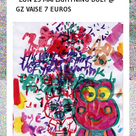
GZ VAISE 7 EUROS