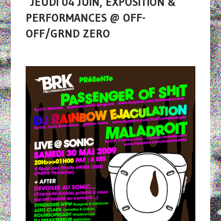
JEUDI 04 JUIN, EXPOSITION &
PERFORMANCES @ OFF-
OFF/GRND ZERO