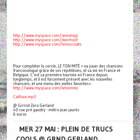
http://www.myspace.com/oneonejp
http://www.myspace.com/deerhoof
http://www.myspace.com/tenniscoats
Pour compléter le cercle, LE TON MITÉ « va jouer des chansons
francosonique grâce de ses répétitions, et sa vie en France et
Belgique. C’est sa première tournée en France depuis
longtemps, et il est forcement présent avec les nouvelles
chansons, et une menu des vielles favorites».
http://www.myspace.com/letonmite
Cailloux.mp3
@ Grrrnd Zero Gerland
40 rue pré gaudry - métro jean jaurès
6 euros
MER 27 MAI : PLEIN DE TRUCS
COOLS @ GRND GERLAND