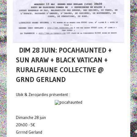
DIM 28 JUIN: POCAHAUNTED +
SUN ARAW + BLACK VATICAN +
RURALFAUNE COLLECTIVE @
GRND GERLAND
Ubik & Zerojardins présentent :
Dimanche 28 juin
20h00 - 5€
Grrrnd Gerland