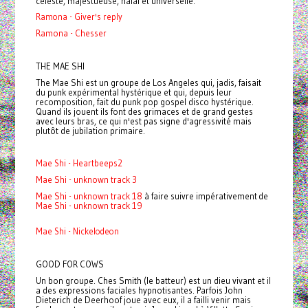
céleste, majestueuse, halal et universelle.
Ramona - Giver's reply
Ramona - Chesser
THE MAE SHI
The Mae Shi est un groupe de Los Angeles qui, jadis, faisait
du punk expérimental hystérique et qui, depuis leur
recomposition, fait du punk pop gospel disco hystérique.
Quand ils jouent ils font des grimaces et de grand gestes
avec leurs bras, ce qui n'est pas signe d'agressivité mais
plutôt de jubilation primaire.
Mae Shi - Heartbeeps2
Mae Shi - unknown track 3
Mae Shi - unknown track 18
à faire suivre impérativement de
Mae Shi - unknown track 19
Mae Shi - Nickelodeon
GOOD FOR COWS
Un bon groupe. Ches Smith (le batteur) est un dieu vivant et il
a des expressions faciales hypnotisantes. Parfois John
Dieterich de Deerhoof joue avec eux, il a failli venir mais