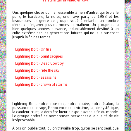
Oui, quelque chose qui ne ressemble à rien d'autre, qui broie le
punk, le hardcore, la noise, une rave party de 1988 et les
bisounours. Le genre de groupe voué à enfanter un nombre
d'ersatz infini, avec plus ou moins de malheur. Un groupe qui a
bien quelques années d'avance, indubitablement destiné à un
culte extrême par les générations futures qui nous jalouseront
jusqu'à la fin des temps.
Lightning Bolt - On fire
Lightning Bolt - Saint Jacques
Lightning Bolt - Dead Cowboy
Lightning Bolt - ride the sky
Lightning Bolt - assassins
Lightning Bolt - crown of storms
Lightning Bolt, notre boussole, notre bouée, notre étalon, la
puissance de l'orage, l'innocence de la victime, la joie hystérique,
la candeur crust, la dernière lueur d'espoir avant la fin du monde.
Le groupe préféré de nombreuses personnes à la qualité de vie
irréprochable.
Alors on oublie tout, qu'on travaille trop, qu'on se sent seul, que