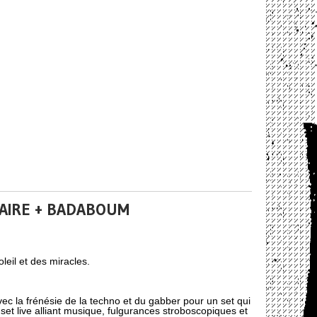
TAIRE + BADABOUM
eil et des miracles.
ec la frénésie de la techno et du gabber pour un set qui
set live alliant musique, fulgurances stroboscopiques et