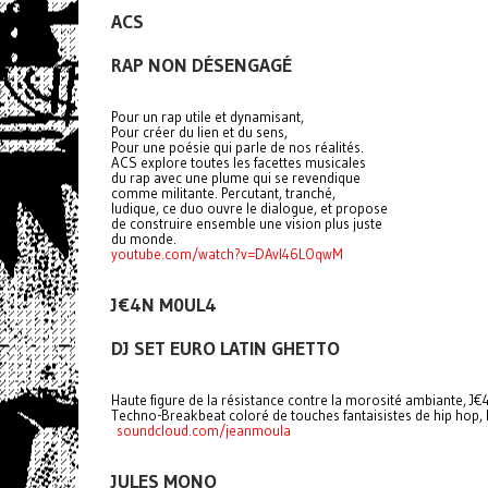
ACS
RAP NON DÉSENGAGÉ
Pour un rap utile et dynamisant,
Pour créer du lien et du sens,
Pour une poésie qui parle de nos réalités.
ACS explore toutes les facettes musicales
du rap avec une plume qui se revendique
comme militante. Percutant, tranché,
ludique, ce duo ouvre le dialogue, et propose
de construire ensemble une vision plus juste
du monde.
youtube.com/watch?v=DAvI46LOqwM
J€4N M0UL4
DJ SET EURO LATIN GHETTO
Haute figure de la résistance contre la morosité ambiante, J€
Techno-Breakbeat coloré de touches fantaisistes de hip hop, 
soundcloud.com/jeanmoula
JULES MONO