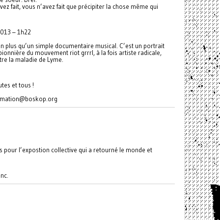
ez fait, vous n’avez fait que précipiter la chose même qui
2013 – 1h22
n plus qu’un simple documentaire musical. C’est un portrait
ionnière du mouvement riot grrrl, à la fois artiste radicale,
ntre la maladie de Lyme.
tes et tous !
ammation@boskop.org
s pour l’expostion collective qui a retourné le monde et
onc.