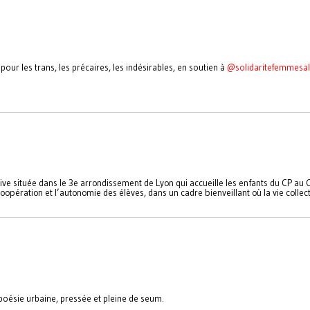
pour les trans, les précaires, les indésirables, en soutien à
@solidaritefemmesa
tive située dans le 3e arrondissement de Lyon qui accueille les enfants du CP au
opération et l’autonomie des élèves, dans un cadre bienveillant où la vie collec
e poésie urbaine, pressée et pleine de seum.