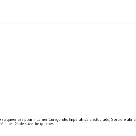
 sa queer.ass pour incarner Cunigonde, Impératrice aristocrade, Sorcière abr.ac
étique : Gode save the gouines !