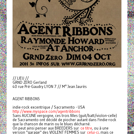
// LIEU //
GRND ZERO Gerland
40 rue Pré-Gaudry LYON 7 // M° Jean Jaurès
AGENT RIBBONS
indie-rock excentrique / Sacramento - USA
http://www.myspace.com/agentribbons
Sans AUCUNE vergogne, ces trois filles (guit/batt/violon-celle)
de Sacramento ont décidé de piocher autant dans l'indie-rock
que la chanson de marin ou le blues décharné.
On peut ainsi penser aux BREEDERS sur
ce titre
, ou à une
version "garage" des VIOLENT FEMMES sur
celui-ci
, mais ce