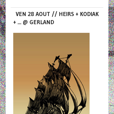
VEN 28 AOUT // HEIRS + KODIAK
+ ... @ GERLAND