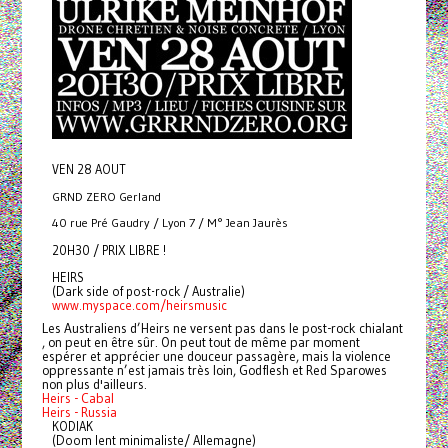
VEN 28 AOUT
GRND ZERO Gerland
40 rue Pré Gaudry / Lyon 7 / M° Jean Jaurès
20H30 / PRIX LIBRE !
HEIRS
(Dark side of post-rock / Australie)
www.myspace.com/heirsmusic
Les Australiens d’Heirs ne versent pas dans le post-rock chialant
, on peut en être sûr. On peut tout de même par moment
espérer et apprécier une douceur passagère, mais la violence
oppressante n’est jamais très loin, Godflesh et Red Sparowes
non plus d'ailleurs.
Heirs - Cabal
Heirs - Russia
KODIAK
(Doom lent minimaliste/ Allemagne)