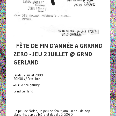
FÊTE DE FIN D'ANNÉE A GRRRND
ZERO - JEU 2 JUILLET @ GRND
GERLAND
Jeudi 02 Juillet 2009
20h30 // Prix libre
40 rue pré gaudry
Grnd Gerland
Un peu de Noise, un peu de Kraut jam, un peu de pop
planante, bcp de bière et des djs à GOGO.