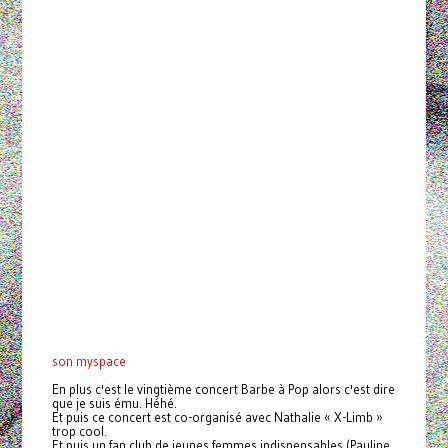
son myspace
En plus c'est le vingtième concert Barbe à Pop alors c'est dire
que je suis ému. Héhé.
Et puis ce concert est co-organisé avec Nathalie « X-Limb »
trop cool.
Et puis un fan club de jeunes femmes indispensables (Pauline