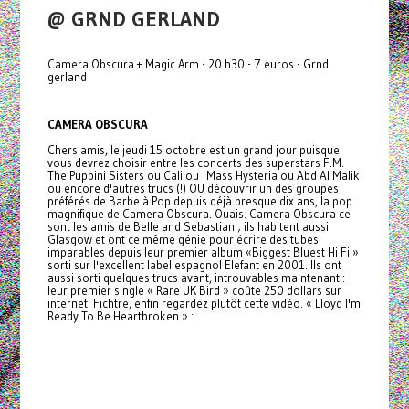
@ GRND GERLAND
Camera Obscura + Magic Arm - 20 h30 - 7 euros - Grnd
gerland
CAMERA OBSCURA
Chers amis, le jeudi 15 octobre est un grand jour puisque
vous devrez choisir entre les concerts des superstars F.M.
The Puppini Sisters ou Cali ou Mass Hysteria ou Abd Al Malik
ou encore d'autres trucs (!) OU découvrir un des groupes
préférés de Barbe à Pop depuis déjà presque dix ans, la pop
magnifique de Camera Obscura. Ouais. Camera Obscura ce
sont les amis de Belle and Sebastian ; ils habitent aussi
Glasgow et ont ce même génie pour écrire des tubes
imparables depuis leur premier album «Biggest Bluest Hi Fi »
sorti sur l'excellent label espagnol Elefant en 2001. Ils ont
aussi sorti quelques trucs avant, introuvables maintenant :
leur premier single « Rare UK Bird » coûte 250 dollars sur
internet. Fichtre, enfin regardez plutôt cette vidéo. « Lloyd I'm
Ready To Be Heartbroken » :