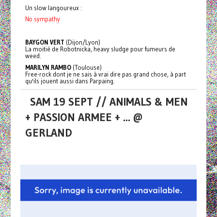
Un slow langoureux :
No sympathy
BAYGON VERT
(Dijon/Lyon)
La moitié de Robotnicka, heavy sludge pour fumeurs de
weed.
MARILYN RAMBO
(Toulouse)
Free-rock dont je ne sais à vrai dire pas grand chose, à part
qu'ils jouent aussi dans Parpaing.
SAM 19 SEPT // ANIMALS & MEN
+ PASSION ARMEE + ... @
GERLAND