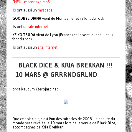
PNEU - motor axe.mp3
ils ont aussi un
myspace
GOODBYE DIANA
vient de Montpellier et ils font du rock
ils ont un
site internet
KEIKO TSUDA
vient de Lyon (France) et ils sont jeunes… et ils
font du rock
ils ont aussi un
site internet
BLACK DICE & KRIA BREKKAN !!!
10 MARS @ GRRRNDGRLND
orga Kaugumi/zerojardins :
Que ce soit clair, c'est l'un des miracles de 2008. La beauté du
monde sera révélée le 10 mars lors de la venue de
Black Dice
,
accompagnés de
Kria Brekkan
.