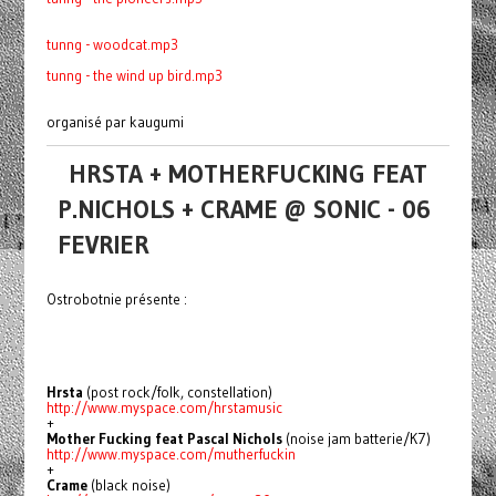
tunng - woodcat.mp3
tunng - the wind up bird.mp3
organisé par kaugumi
HRSTA + MOTHERFUCKING FEAT
P.NICHOLS + CRAME @ SONIC - 06
FEVRIER
Ostrobotnie présente :
Hrsta
(post rock/folk, constellation)
http://www.myspace.com/hrstamusic
+
Mother Fucking feat Pascal Nichols
(noise jam batterie/K7)
http://www.myspace.com/mutherfuckin
+
Crame
(black noise)