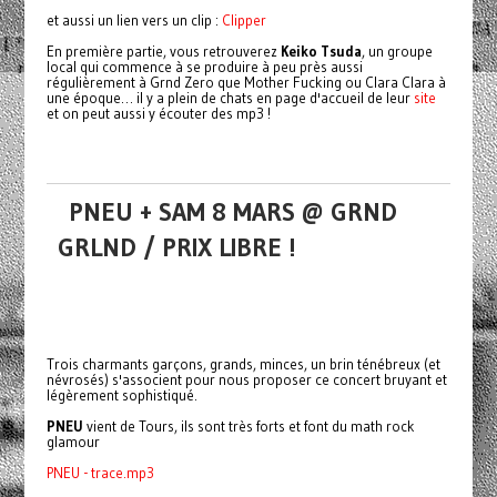
et aussi un lien vers un clip :
Clipper
En première partie, vous retrouverez
Keiko Tsuda
, un groupe
local qui commence à se produire à peu près aussi
régulièrement à Grnd Zero que Mother Fucking ou Clara Clara à
une époque… il y a plein de chats en page d'accueil de leur
site
et on peut aussi y écouter des mp3 !
PNEU + SAM 8 MARS @ GRND
GRLND / PRIX LIBRE !
Trois charmants garçons, grands, minces, un brin ténébreux (et
névrosés) s'associent pour nous proposer ce concert bruyant et
légèrement sophistiqué.
PNEU
vient de Tours, ils sont très forts et font du math rock
glamour
PNEU - trace.mp3