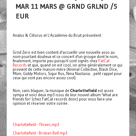
MAR 11 MARS @ GRND GRLND /5
EUR
Analus & Clitorus et L'Académie du Bruit présentent :
Grnd Zero est bien content d'accueillir une nouvelle asso au
nom pourtant douteux et ce concert d'un groupe dont le nom,
finalement, importe peu puisqu'il sont signés chez
FatCat
Records
et que, quand on est cool, on aime généralement ce qui
provient de cette maison-mère (Animal Collective, Black Dice,
Mùm, Giddy Motors, Sigur Ros, Nina Nastasia... petit rappel pour
ceux qui sont pas encore assez cool).
Non, sans blaguer, la musique de
Charlottefield
est assez
sympa et voici deux mp3 issus de leur nouvel album 'What are
friends for' (chez FatCat records donc) pour vous faire une
opinion et réserver votre soirée :
Charlottefield - Threes.mp3
Charlottefield - Broken Bell.mp3