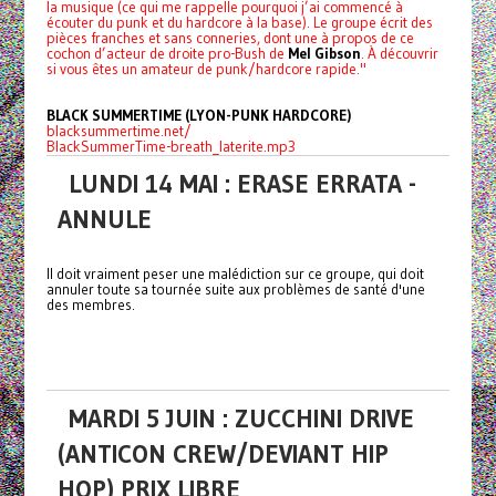
la musique (ce qui me rappelle pourquoi j’ai commencé à
écouter du punk et du hardcore à la base). Le groupe écrit des
pièces franches et sans conneries, dont une à propos de ce
cochon d’acteur de droite pro-Bush de
Mel Gibson
. À découvrir
si vous êtes un amateur de punk/hardcore rapide."
BLACK SUMMERTIME (LYON-PUNK HARDCORE)
blacksummertime.net/
BlackSummerTime-breath_laterite.mp3
LUNDI 14 MAI : ERASE ERRATA -
ANNULE
Il doit vraiment peser une malédiction sur ce groupe, qui doit
annuler toute sa tournée suite aux problèmes de santé d'une
des membres.
MARDI 5 JUIN : ZUCCHINI DRIVE
(ANTICON CREW/DEVIANT HIP
HOP) PRIX LIBRE