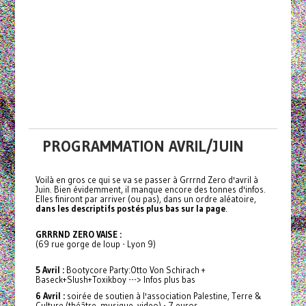
PROGRAMMATION AVRIL/JUIN
Voilà en gros ce qui se va se passer à Grrrnd Zero d'avril à
Juin. Bien évidemment, il manque encore des tonnes d'infos.
Elles finiront par arriver (ou pas), dans un ordre aléatoire,
dans les descriptifs postés plus bas sur la page
.
GRRRND ZERO VAISE :
(69 rue gorge de loup - Lyon 9)
5 Avril :
Bootycore Party:Otto Von Schirach +
Baseck+Slush+Toxikboy ---> Infos plus bas
6 Avril :
soirée de soutien à l'association Palestine, Terre &
Culture (théâtre, musique, video) - 7 euros