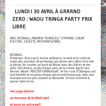
LUNDI I 30 AVRIL À GRRRND
ZERO : WAOU TRINGA PARTY PRIX
LIBRE
AVEC KICKBALL, ANDREW "DURACELL" DYMOND, CHEAP
ELECTRIC, CELESTE, MOTHERFUCKING
KICKBALL
Printemps. Bon esprit, bonne ambiance, le vent et le soleil du
matin des journées de printemps qui donne des câlins et te met
la pêche, les soirées au bord du fleuve avec des bières et des
amis. Des fraises, et des fraises avec de la crème. Après leur
dernier album "ABCDEFGHIJKickball", le trio rock d’Olympia sort
tout bientôt un nouveau disque qui promet beaucoup, avec une
musique encore plus vivante et dansante. Un bon moment à
passer dans ta vie.
leur page myface
un morceau de kickball.mp3
et aussi un autre.mp3