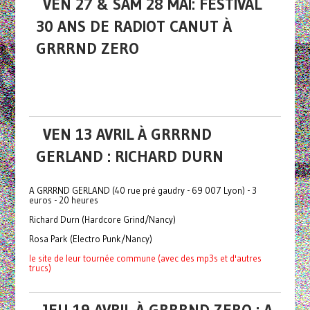
VEN 27 & SAM 28 MAI: FESTIVAL
30 ANS DE RADIOT CANUT À
GRRRND ZERO
VEN 13 AVRIL À GRRRND
GERLAND : RICHARD DURN
A GRRRND GERLAND (40 rue pré gaudry - 69 007 Lyon) - 3
euros - 20 heures
Richard Durn (Hardcore Grind/Nancy)
Rosa Park (Electro Punk/Nancy)
le site de leur tournée commune (avec des mp3s et d'autres
trucs)