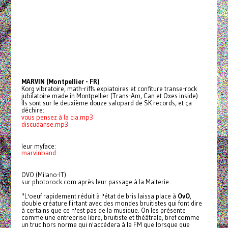
MARVIN (Montpellier - FR)
Korg vibratoire, math-riffs expiatoires et confiture transe-rock
jubilatoire made in Montpellier (Trans-Am, Can et Oxes inside).
Ils sont sur le deuxième douze salopard de SK records, et ça
déchire:
vous pensez à la cia.mp3
discudanse.mp3
leur myface:
marvinband
OVO (Milano-IT)
sur photorock.com après leur passage à la Malterie
"L'oeuf rapidement réduit à l'état de bris laissa place à
OvO
,
double créature flirtant avec des mondes bruitistes qui font dire
à certains que ce n'est pas de la musique. On les présente
comme une entreprise libre, bruitiste et théâtrale, bref comme
un truc hors norme qui n'accédera à la FM que lorsque que