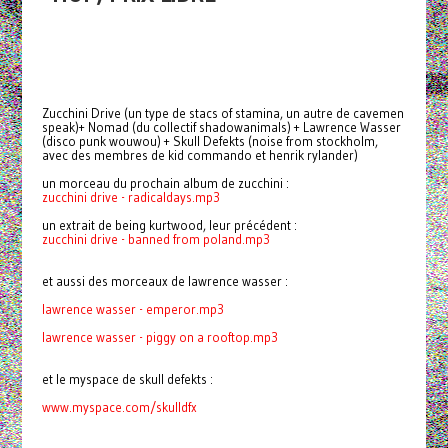
Zucchini Drive (un type de stacs of stamina, un autre de cavemen
speak)+ Nomad (du collectif shadowanimals) + Lawrence Wasser
(disco punk wouwou) + Skull Defekts (noise from stockholm,
avec des membres de kid commando et henrik rylander)
un morceau du prochain album de zucchini :
zucchini drive - radicaldays.mp3
un extrait de being kurtwood, leur précédent :
zucchini drive - banned from poland.mp3
et aussi des morceaux de lawrence wasser :
lawrence wasser - emperor.mp3
lawrence wasser -
piggy on a rooftop.mp3
et le myspace de skull defekts :
www.myspace.com/skulldfx