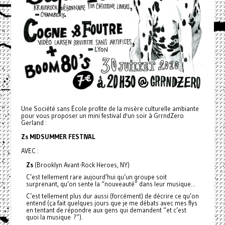
Une Société sans École profite de la misère culturelle ambiante
pour vous proposer un mini festival d'un soir à GrrndZero
Gerland :
Zs MIDSUMMER FESTIVAL
AVEC :
Zs
(Brooklyn Avant-Rock Heroes, NY)
C’est tellement rare aujourd’hui qu’un groupe soit
surprenant, qu’on sente la “nouveauté” dans leur musique...
C’est tellement plus dur aussi (forcément) de décrire ce qu’on
entend (ça fait quelques jours que je me débats avec mes flys
en tentant de répondre aux gens qui demandent “et c’est
quoi la musique ?”).