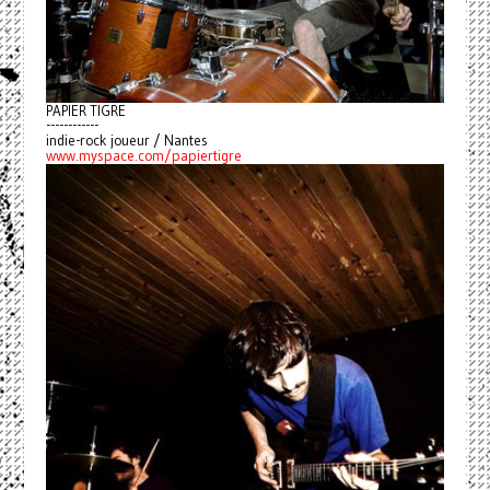
PAPIER TIGRE
------------
indie-rock joueur / Nantes
www.myspace.com/papiertigre