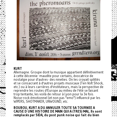
KURT
Allemagne. Groupe dont la musique appartient définitivement
à cette décennie -maudite pour certains, évocatrice de
nostalgie pour d'autres- des nineties. On les croyait splittés
et se consacrant à d'autres projets musicaux (Ten Volt Shock,
etc.) ou à leurs carrières d'instituteurs, mais la perspective de
reprendre les routes d'Europe au milieu de l'été se faisant
trop tentante, les voilà de retour à Lyon pour la 3e fois.
Noise-rock émotionnel (et non pas "emo") influencé par les
WIPERS, SHOTMAKER, UNWOUND, etc.
BOUBOU, KURT A DU ANNULER TOUTE SA TOURNEE A
CAUSE D UNE HISTOIRE DE MAIN QUI A (TRES) MAL. Ils sont
remplacés par SIDA, du post punk noise qui fait du bien