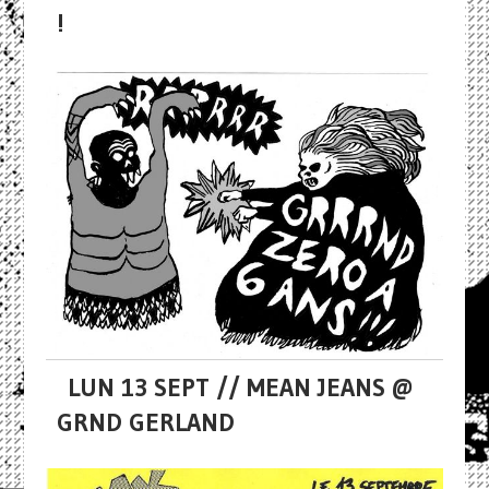
!
LUN 13 SEPT // MEAN JEANS @
GRND GERLAND