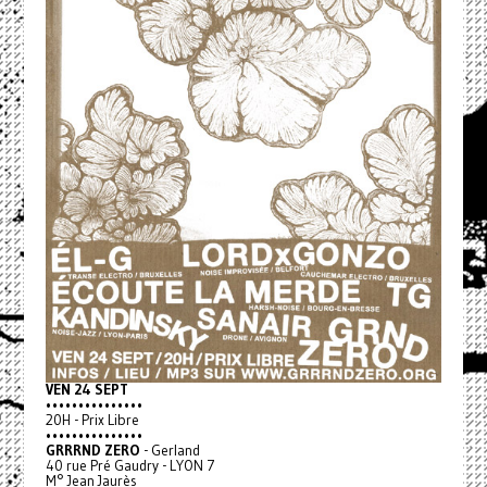
VEN 24 SEPT
•••••••••••••••
20H - Prix Libre
•••••••••••••••
GRRRND ZERO
- Gerland
40 rue Pré Gaudry - LYON 7
M° Jean Jaurès