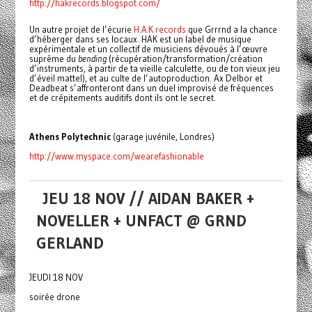
http://hakrecords.blogspot.com/
Un autre projet de l’écurie
H.A.K records
que Grrrnd a la chance
d’héberger dans ses locaux. HAK est un label de musique
expérimentale et un collectif de musiciens dévoués à l’œuvre
suprême du
bending
(récupération/transformation/création
d’instruments, à partir de ta vieille calculette, ou de ton vieux jeu
d’éveil mattel), et au culte de l’autoproduction. Ax Delbor et
Deadbeat s’affronteront dans un duel improvisé de fréquences
et de crépitements auditifs dont ils ont le secret.
Athens Polytechnic
(garage juvénile, Londres)
http://www.myspace.com/wearefashionable
JEU 18 NOV // AIDAN BAKER +
NOVELLER + UNFACT @ GRND
GERLAND
JEUDI 18 NOV
soirée drone