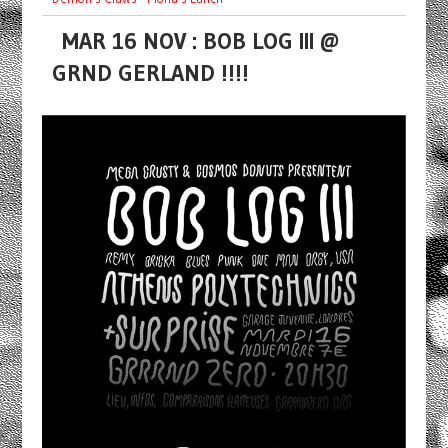
MAR 16 NOV : BOB LOG III @
GRND GERLAND !!!!