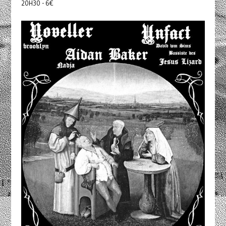
20H30 - 6€