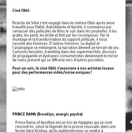
Ciné Oblò
Ricardo da Silva s'est engagé dans le cinéma Oblo aprés avoir
travaillé pour Pathé. Autodidacte et fauché, il commence par
ramasser des pellicules de films le soir dans les poubelles. Il les
gratte, les peint, les brûle et finit par les recomposer. Par le
montage et la transformation du support pellicule, il nous
raconte des histoires. D’autres histoires. Le digital et
l’analogique se mélangent, la narration devient un terrain de jeu.
Cartoons fascistes, travelling dans des supermarchés, discours
de propagande et dystopies consuméristes deviennent le miroir
de notre présent qui se diffracte vers d'autres possibles.
Pour un soir, le ciné Oblò s'associera à nos artistes locaux
pour des performances vidéo/noise uniques !
PRINCE RAMA (Brooklyn, energic psyche)
Prince Rama of Ayodhya est un trio de hipippies qui se sont
rencontrés, selon la légende de la presse musicale, dans une
ferme Hare Krishna, qu'ils quittèrent pour se rendre à