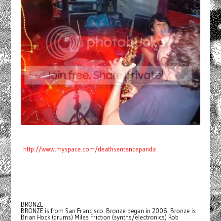
http://www.myspace.com/deathsentencepanda
BRONZE
BRONZE is from San Francisco. Bronze began in 2006. Bronze is
Brian Hock (drums) Miles Friction (synths/electronics) Rob