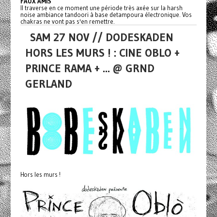
FAUX AMIS
Il traverse en ce moment une période très axée sur la harsh
noise ambiance tandoori à base detampoura électronique. Vos
chakras ne vont pas s'en remettre.
SAM 27 NOV // DODESKADEN
HORS LES MURS ! : CINE OBLO +
PRINCE RAMA + ... @ GRND
GERLAND
Hors les murs !