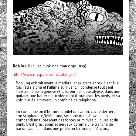
Bob log III
(blues punk one man orgy - usa)
http://www.myspace.com/boblog111
Bob Log existait avant la matière, et existera après. Il est à la
fois l’être alpha et l’ultime survivant. Il condense tout seul
l’absurdité de la genèse et la fureur de l’apocalypse, dans une
guitare, une batterie bricolée dont il joue avec les pieds, et sa
voix, hurlée a travers un combiné de téléphone.
En combinaison d’homme boulet de canon, caché derrière
son scaphandre/téléphone, son one man show est un
compendium turgescent des forces primitives du blues et du
punk. C’est gras, épais et nerveux comme une tranche de
bacon sautillant dans une poêle au fin fond de l’Arizona.