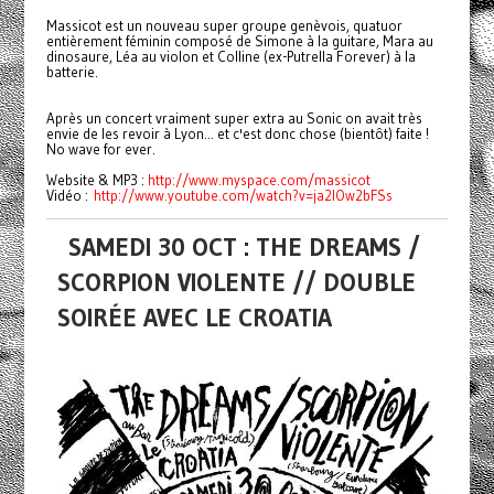
Massicot est un nouveau super groupe genèvois, quatuor
entièrement féminin composé de Simone à la guitare, Mara au
dinosaure, Léa au violon et Colline (ex-Putrella Forever) à la
batterie.
Après un concert vraiment super extra au Sonic on avait très
envie de les revoir à Lyon... et c'est donc chose (bientôt) faite !
No wave for ever.
Website & MP3 :
http://www.myspace.com/massicot
Vidéo :
http://www.youtube.com/watch?v=ja2IOw2bFSs
SAMEDI 30 OCT : THE DREAMS /
SCORPION VIOLENTE // DOUBLE
SOIRÉE AVEC LE CROATIA