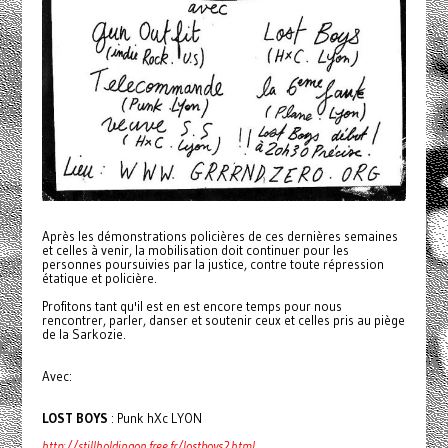
Après les démonstrations policières de ces dernières semaines
et celles à venir, la mobilisation doit continuer pour les
personnes poursuivies par la justice, contre toute répression
étatique et policière.
Profitons tant qu'il est en est encore temps pour nous
rencontrer, parler, danser et soutenir ceux et celles pris au piège
de la Sarkozie.
Avec:
LOST BOYS
: Punk hXc LYON
http://stillholdingon.free.fr/lostboys2.html