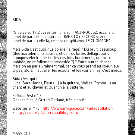
SIDA
"Sida va sortir 2 cassettes : une sur TANZPROCESZ, excellent
label de paris et une autre sur RANK TOY RECORDS, excellent
label de paris. celle-là, ce sera un split avec LE CHÔMAGE."
Mais Sida c'est quoi ? La colère (la rage) ? Du bruit, beaucoup
(des martèlements sourds, et de très fortes déflagrations
soniques électriques) ? Des cris (des hurlements, une voix
habitée, voire follement possédée ?) ? Entre autres choses ...
Mais on en parle vraiment mal, car ça vous prend au coeur, aux
tripes, alors il faut aller les écouter et les voir en live, c'est mieux.
Sida c'est qui ?
Luca (Bare Hands, Fleurs ...) à la guitare, Maïssa (Prypiat ...) au
chant et au clavier et Quentin à la batterie.
Et Sida c'est où ?
Dans ta face, à Grrrnd Gerland, très bientôt.
Websites & MP3 :
http://www.myspace.com/sidaoscillation
-
http://sidaoscillation.canalblog.com/
MASSICOT