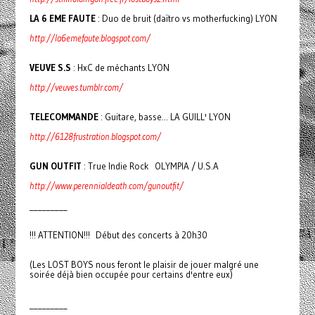
LA 6 EME FAUTE
: Duo de bruit (daïtro vs motherfucking) LYON
http://la6emefaute.blogspot.com/
VEUVE S.S
: HxC de méchants LYON
http://veuves.tumblr.com/
TELECOMMANDE
: Guitare, basse... LA GUILL' LYON
http://6128frustration.blogspot.com/
GUN OUTFIT
: True Indie Rock OLYMPIA / U.S.A
http://www.perennialdeath.com/gunoutfit/
_________
!!! ATTENTION!!! Début des concerts à 20h30
(Les LOST BOYS nous feront le plaisir de jouer malgré une
soirée déjà bien occupée pour certains d'entre eux)
_________