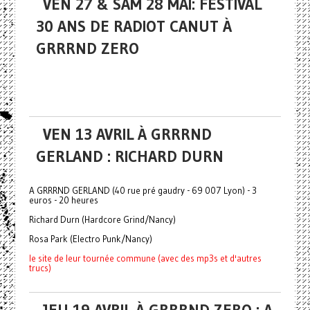
VEN 27 & SAM 28 MAI: FESTIVAL
30 ANS DE RADIOT CANUT À
GRRRND ZERO
VEN 13 AVRIL À GRRRND
GERLAND : RICHARD DURN
A GRRRND GERLAND (40 rue pré gaudry - 69 007 Lyon) - 3
euros - 20 heures
Richard Durn (Hardcore Grind/Nancy)
Rosa Park (Electro Punk/Nancy)
le site de leur tournée commune (avec des mp3s et d'autres
trucs)