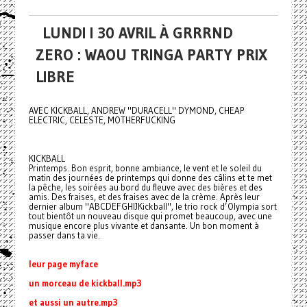
LUNDI I 30 AVRIL À GRRRND
ZERO : WAOU TRINGA PARTY PRIX
LIBRE
AVEC KICKBALL, ANDREW "DURACELL" DYMOND, CHEAP
ELECTRIC, CELESTE, MOTHERFUCKING
KICKBALL
Printemps. Bon esprit, bonne ambiance, le vent et le soleil du
matin des journées de printemps qui donne des câlins et te met
la pêche, les soirées au bord du fleuve avec des bières et des
amis. Des fraises, et des fraises avec de la crème. Après leur
dernier album "ABCDEFGHIJKickball", le trio rock d’Olympia sort
tout bientôt un nouveau disque qui promet beaucoup, avec une
musique encore plus vivante et dansante. Un bon moment à
passer dans ta vie.
leur page myface
un morceau de kickball.mp3
et aussi un autre.mp3