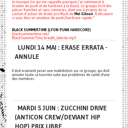
la musique (ce qui me rappelle pourquoi j’ai commencé à
écouter du punk et du hardcore à la base). Le groupe écrit des
pièces franches et sans conneries, dont une à propos de ce
cochon d’acteur de droite pro-Bush de
Mel Gibson
. À découvrir
si vous êtes un amateur de punk/hardcore rapide."
BLACK SUMMERTIME (LYON-PUNK HARDCORE)
blacksummertime.net/
BlackSummerTime-breath_laterite.mp3
LUNDI 14 MAI : ERASE ERRATA -
ANNULE
Il doit vraiment peser une malédiction sur ce groupe, qui doit
annuler toute sa tournée suite aux problèmes de santé d'une
des membres.
MARDI 5 JUIN : ZUCCHINI DRIVE
(ANTICON CREW/DEVIANT HIP
HOP) PRIX LIBRE