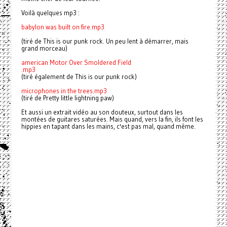
Voilà quelques mp3 :
babylon was built on fire.mp3
(tiré de This is our punk rock. Un peu lent à démarrer, mais
grand morceau)
american Motor Over Smoldered Field
.mp3
(tiré également de This is our punk rock)
microphones in the trees.mp3
(tiré de Pretty little lightning paw)
Et aussi un extrait vidéo au son douteux, surtout dans les
montées de guitares saturées. Mais quand, vers la fin, ils font les
hippies en tapant dans les mains, c'est pas mal, quand même.