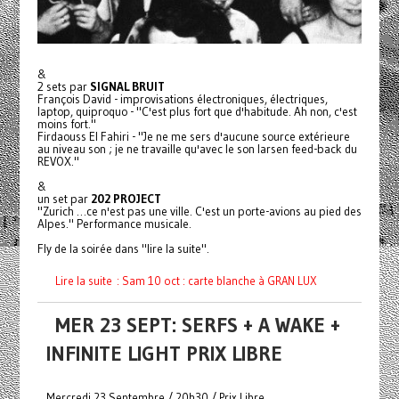
&
2 sets par
SIGNAL BRUIT
François David - improvisations électroniques, électriques,
laptop, quiproquo - "C'est plus fort que d'habitude. Ah non, c'est
moins fort."
Firdaouss El Fahiri - "Je ne me sers d'aucune source extérieure
au niveau son ; je ne travaille qu'avec le son larsen feed-back du
REVOX."
&
un set par
202 PROJECT
"Zurich …ce n'est pas une ville. C'est un porte-avions au pied des
Alpes." Performance musicale.
Fly de la soirée dans "lire la suite".
Lire la suite : Sam 10 oct : carte blanche à GRAN LUX
MER 23 SEPT: SERFS + A WAKE +
INFINITE LIGHT PRIX LIBRE
Mercredi 23 Septembre / 20h30 / Prix Libre