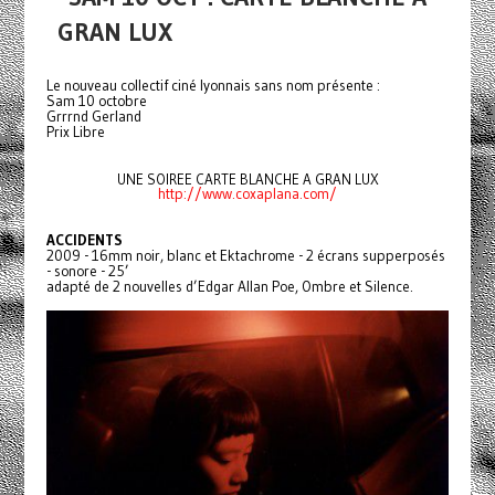
GRAN LUX
Le nouveau collectif ciné lyonnais sans nom présente :
Sam 10 octobre
Grrrnd Gerland
Prix Libre
UNE SOIREE CARTE BLANCHE A GRAN LUX
http://www.coxaplana.com/
ACCIDENTS
2009 - 16mm noir, blanc et Ektachrome - 2 écrans supperposés
- sonore - 25’
adapté de 2 nouvelles d’Edgar Allan Poe, Ombre et Silence.