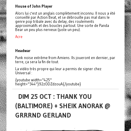
House of John Player
Alors lui c'est un anglais complètement inconnu. Il nous a été
conseillé par Action Beat, et se débrouille pas mal dans le
genre pop tribale avec du delay, des roulements
approximatifs et des boucles partout. Une sorte de Panda
Bear un peu plus nerveux (juste un peu).
Acre
Headwar
Punk noise extrême from Amiens. Ils joueront en dernier, par
terre, ça sera la fin de tout.
La vidéo très propre qui leur a permis de signer chez
Universal :
{youtube width="425"
height="344"}92zODZdzouA{/youtube}
DIM 25 OCT : THANK YOU
(BALTIMORE) + SHEIK ANORAK @
GRRRND GERLAND