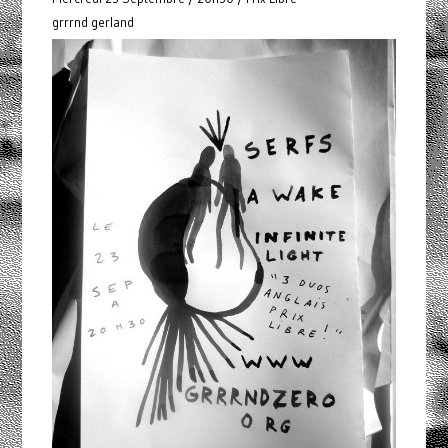
grrrnd gerland