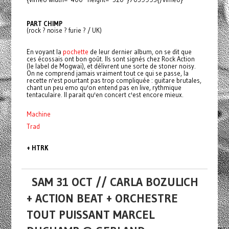
PART CHIMP
(rock ? noise ? furie ? / UK)
En voyant la
pochette
de leur dernier album, on se dit que
ces écossais ont bon goût. Ils sont signés chez Rock Action
(le label de Mogwai), et délivrent une sorte de stoner noisy.
On ne comprend jamais vraiment tout ce qui se passe, la
recette n'est pourtant pas trop compliquée : guitare brutales,
chant un peu emo qu'on entend pas en live, rythmique
tentaculaire. Il parait qu'en concert c'est encore mieux.
Machine
Trad
+ HTRK
SAM 31 OCT // CARLA BOZULICH
+ ACTION BEAT + ORCHESTRE
TOUT PUISSANT MARCEL