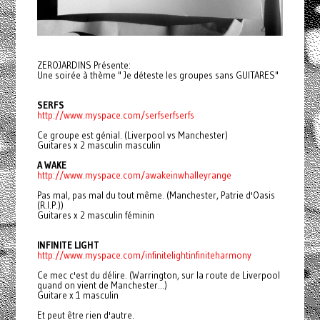
ZEROJARDINS Présente:
Une soirée à thème " Je déteste les groupes sans GUITARES"
SERFS
http://www.myspace.com/
serfserfserfs
Ce groupe est génial. (Liverpool vs Manchester)
Guitares x 2 masculin masculin
A WAKE
http://www.myspace.com/
awakeinwhalleyrange
Pas mal, pas mal du tout même. (Manchester, Patrie d'Oasis
(R.I.P.))
Guitares x 2 masculin féminin
INFINITE LIGHT
http://www.myspace.com/
infinitelightinfiniteharmony
Ce mec c'est du délire. (Warrington, sur la route de Liverpool
quand on vient de Manchester...)
Guitare x 1 masculin
Et peut être rien d'autre.