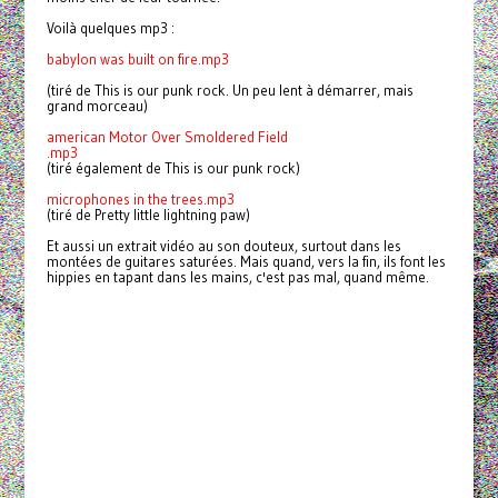
Voilà quelques mp3 :
babylon was built on fire.mp3
(tiré de This is our punk rock. Un peu lent à démarrer, mais
grand morceau)
american Motor Over Smoldered Field
.mp3
(tiré également de This is our punk rock)
microphones in the trees.mp3
(tiré de Pretty little lightning paw)
Et aussi un extrait vidéo au son douteux, surtout dans les
montées de guitares saturées. Mais quand, vers la fin, ils font les
hippies en tapant dans les mains, c'est pas mal, quand même.