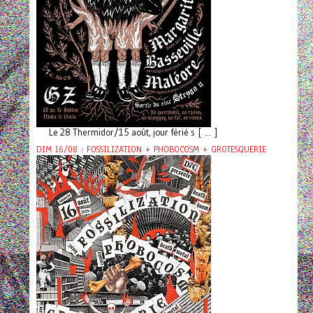
Le 28 Thermidor/15 août, jour férié s [ ... ]
DIM 16/08 : FOSSILIZATION + PHOBOCOSM + GROTESQUERIE