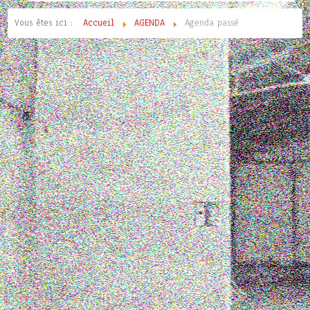
Vous êtes ici :
Accueil
AGENDA
Agenda passé