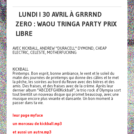
LUNDI I 30 AVRIL À GRRRND
ZERO : WAOU TRINGA PARTY PRIX
LIBRE
AVEC KICKBALL, ANDREW "DURACELL" DYMOND, CHEAP
ELECTRIC, CELESTE, MOTHERFUCKING
KICKBALL
Printemps. Bon esprit, bonne ambiance, le vent et le soleil du
matin des journées de printemps qui donne des câlins et te met
la pêche, les soirées au bord du fleuve avec des bières et des
amis. Des fraises, et des fraises avec de la crème. Après leur
dernier album "ABCDEFGHIJKickball", le trio rock d’Olympia sort
tout bientôt un nouveau disque qui promet beaucoup, avec une
musique encore plus vivante et dansante. Un bon moment à
passer dans ta vie.
leur page myface
un morceau de kickball.mp3
et aussi un autre.mp3