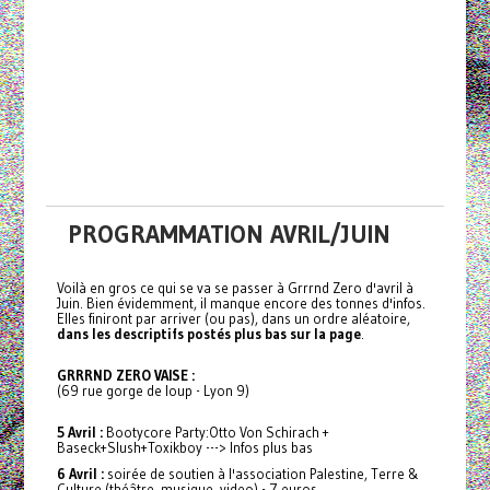
PROGRAMMATION AVRIL/JUIN
Voilà en gros ce qui se va se passer à Grrrnd Zero d'avril à
Juin. Bien évidemment, il manque encore des tonnes d'infos.
Elles finiront par arriver (ou pas), dans un ordre aléatoire,
dans les descriptifs postés plus bas sur la page
.
GRRRND ZERO VAISE :
(69 rue gorge de loup - Lyon 9)
5 Avril :
Bootycore Party:Otto Von Schirach +
Baseck+Slush+Toxikboy ---> Infos plus bas
6 Avril :
soirée de soutien à l'association Palestine, Terre &
Culture (théâtre, musique, video) - 7 euros