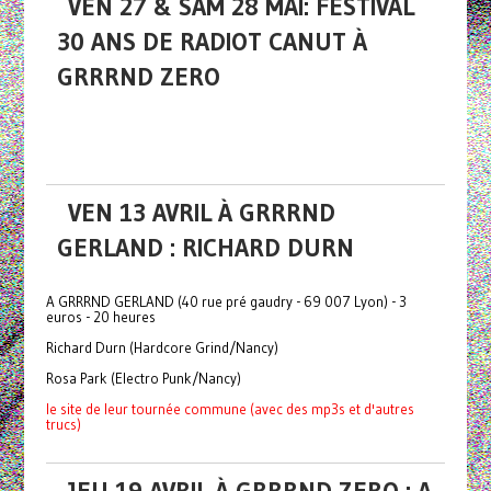
VEN 27 & SAM 28 MAI: FESTIVAL
30 ANS DE RADIOT CANUT À
GRRRND ZERO
VEN 13 AVRIL À GRRRND
GERLAND : RICHARD DURN
A GRRRND GERLAND (40 rue pré gaudry - 69 007 Lyon) - 3
euros - 20 heures
Richard Durn (Hardcore Grind/Nancy)
Rosa Park (Electro Punk/Nancy)
le site de leur tournée commune (avec des mp3s et d'autres
trucs)