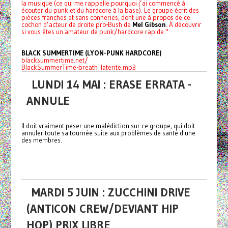
la musique (ce qui me rappelle pourquoi j’ai commencé à
écouter du punk et du hardcore à la base). Le groupe écrit des
pièces franches et sans conneries, dont une à propos de ce
cochon d’acteur de droite pro-Bush de
Mel Gibson
. À découvrir
si vous êtes un amateur de punk/hardcore rapide."
BLACK SUMMERTIME (LYON-PUNK HARDCORE)
blacksummertime.net/
BlackSummerTime-breath_laterite.mp3
LUNDI 14 MAI : ERASE ERRATA -
ANNULE
Il doit vraiment peser une malédiction sur ce groupe, qui doit
annuler toute sa tournée suite aux problèmes de santé d'une
des membres.
MARDI 5 JUIN : ZUCCHINI DRIVE
(ANTICON CREW/DEVIANT HIP
HOP) PRIX LIBRE