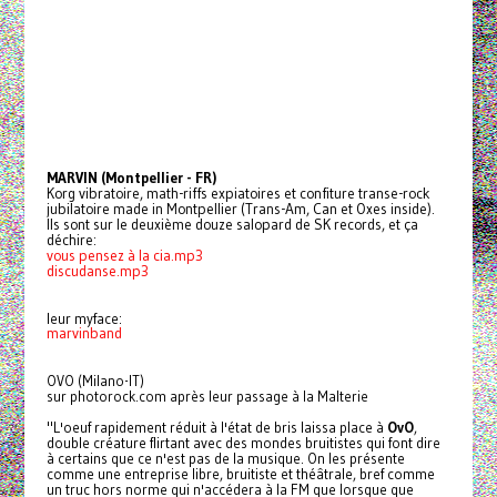
MARVIN (Montpellier - FR)
Korg vibratoire, math-riffs expiatoires et confiture transe-rock
jubilatoire made in Montpellier (Trans-Am, Can et Oxes inside).
Ils sont sur le deuxième douze salopard de SK records, et ça
déchire:
vous pensez à la cia.mp3
discudanse.mp3
leur myface:
marvinband
OVO (Milano-IT)
sur photorock.com après leur passage à la Malterie
"L'oeuf rapidement réduit à l'état de bris laissa place à
OvO
,
double créature flirtant avec des mondes bruitistes qui font dire
à certains que ce n'est pas de la musique. On les présente
comme une entreprise libre, bruitiste et théâtrale, bref comme
un truc hors norme qui n'accédera à la FM que lorsque que