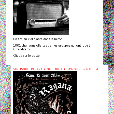
Un arc-en-ciel planté dans le béton.
1001 chansons offertes par les groupes qui ont joué à
GrrrndZero.
Clique sur le poste !
SAM 15/08 : RAGANA + MARGARITA + BASSEVILLE + MALÉORE