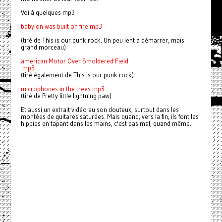
Voilà quelques mp3 :
babylon was built on fire.mp3
(tiré de This is our punk rock. Un peu lent à démarrer, mais
grand morceau)
american Motor Over Smoldered Field
.mp3
(tiré également de This is our punk rock)
microphones in the trees.mp3
(tiré de Pretty little lightning paw)
Et aussi un extrait vidéo au son douteux, surtout dans les
montées de guitares saturées. Mais quand, vers la fin, ils font les
hippies en tapant dans les mains, c'est pas mal, quand même.