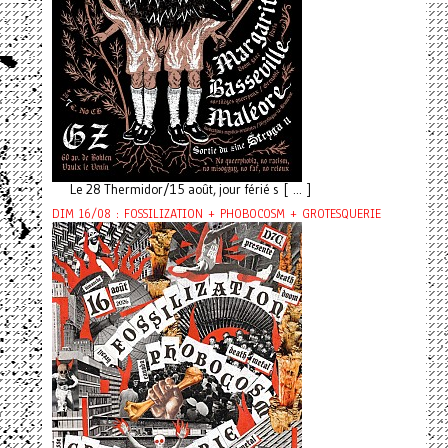
Le 28 Thermidor/15 août, jour férié s [ ... ]
DIM 16/08 : FOSSILIZATION + PHOBOCOSM + GROTESQUERIE