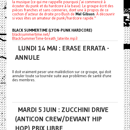
la musique (ce qui me rappelle pourquoi j’ai commencé à
écouter du punk et du hardcore à la base). Le groupe écrit des
pièces franches et sans conneries, dont une à propos de ce
cochon d’acteur de droite pro-Bush de
Mel Gibson
. À découvrir
si vous êtes un amateur de punk/hardcore rapide."
BLACK SUMMERTIME (LYON-PUNK HARDCORE)
blacksummertime.net/
BlackSummerTime-breath_laterite.mp3
LUNDI 14 MAI : ERASE ERRATA -
ANNULE
Il doit vraiment peser une malédiction sur ce groupe, qui doit
annuler toute sa tournée suite aux problèmes de santé d'une
des membres.
MARDI 5 JUIN : ZUCCHINI DRIVE
(ANTICON CREW/DEVIANT HIP
HOP) PRIX LIBRE