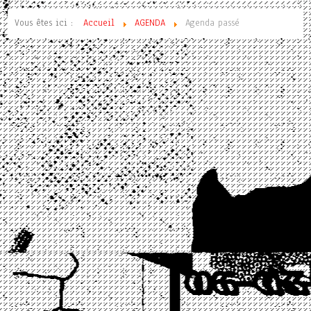
Vous êtes ici :
Accueil
AGENDA
Agenda passé