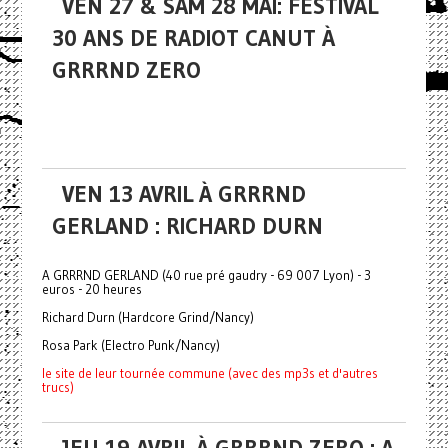
VEN 27 & SAM 28 MAI: FESTIVAL
30 ANS DE RADIOT CANUT À
GRRRND ZERO
VEN 13 AVRIL À GRRRND
GERLAND : RICHARD DURN
A GRRRND GERLAND (40 rue pré gaudry - 69 007 Lyon) - 3
euros - 20 heures
Richard Durn (Hardcore Grind/Nancy)
Rosa Park (Electro Punk/Nancy)
le site de leur tournée commune (avec des mp3s et d'autres
trucs)