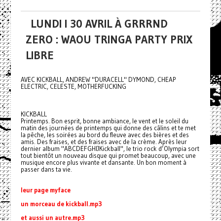
LUNDI I 30 AVRIL À GRRRND
ZERO : WAOU TRINGA PARTY PRIX
LIBRE
AVEC KICKBALL, ANDREW "DURACELL" DYMOND, CHEAP
ELECTRIC, CELESTE, MOTHERFUCKING
KICKBALL
Printemps. Bon esprit, bonne ambiance, le vent et le soleil du
matin des journées de printemps qui donne des câlins et te met
la pêche, les soirées au bord du fleuve avec des bières et des
amis. Des fraises, et des fraises avec de la crème. Après leur
dernier album "ABCDEFGHIJKickball", le trio rock d’Olympia sort
tout bientôt un nouveau disque qui promet beaucoup, avec une
musique encore plus vivante et dansante. Un bon moment à
passer dans ta vie.
leur page myface
un morceau de kickball.mp3
et aussi un autre.mp3