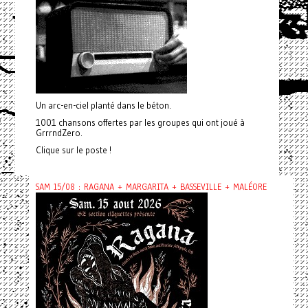
Un arc-en-ciel planté dans le béton.
1001 chansons offertes par les groupes qui ont joué à
GrrrndZero.
Clique sur le poste !
SAM 15/08 : RAGANA + MARGARITA + BASSEVILLE + MALÉORE