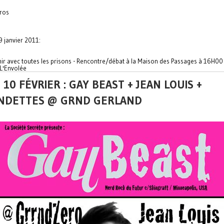
uros
 janvier 2011:
inir avec toutes les prisons - Rencontre/débat à la Maison des Passages à 16H00 
 L'Envolée
 10 FÉVRIER : GAY BEAST + JEAN LOUIS +
NDETTES @ GRND GERLAND