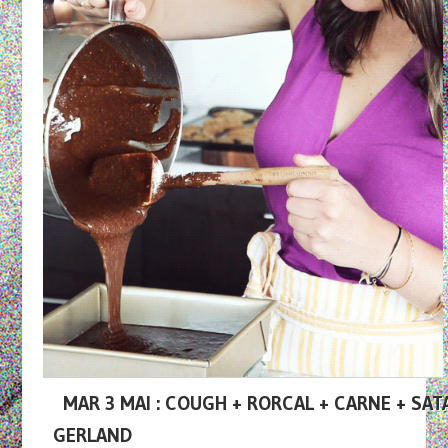
MAR 3 MAI : COUGH + RORCAL + CARNE + SA
GERLAND