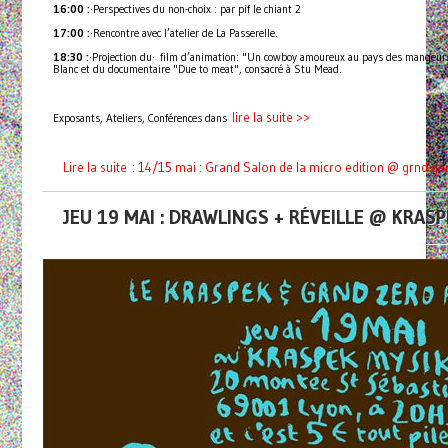
16:00 :
·Perspectives du non-choix : par pif le chiant 2
17:00 :
·Rencontre avec l’atelier de La Passerelle.
18:30 :
·Projection du· film d’animation: "Un cowboy amoureux au pays des mangeurs 
Blanc et du documentaire "Due to meat", consacré à Stu Mead.
lire la suite >>
Exposants, Ateliers, Conférences dans
Lire la suite : 14/15 mai : Grand Salon de la micro edition @ grnd ge
JEU 19 MAI : DRAWLINGS + RÉVEILLE @ KRAS