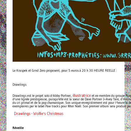
Le Kraspek et Grnd Zero proposent, pour 5 euros à 20 h 30 HEURE REELLE :
Drawlings
illustratrice
Drawlings est le projet solo d'Abby Portner,
et ex-membre du groupe Rings
d'une lignée prestigieuse, puisqu'elle est la soeur de Dave Portner (=Avey Tare, d'Animal
du cri primal et de la pop chamanique. Son unique enregistrement est pour l'heure la b
exemplaires par le label Paw tracks pour fêter Noël. Son premier album sera produit par 
Drawlings - Wolfie's Christmas
Réveille