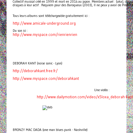
Collectif musical créé en 1999 et mort en 2014 au japon. Membres actuel : {aka}, dj goula
disques à leur actif : Requiem pour des Baroqueux (2003), Il ne peux y avoir de Prédict
Tous leurs albums sont téléchargeable gratuitement ici :
http://www.amicale-underground.org
Du son ici :
http://www.myspace.com/rienrienrien
DEBORAH KANT (noise sonic - Lyon)
http://deborahkant.free.fr/
http://www.myspace.com/deborahkant
Une vidéo :
http://www.dailymotion.com/video/x5loxa_deborah-kan
BRONZY MAC DADA (one man blues punk - Nashville)