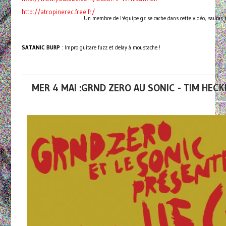
http://atropinerec.free.fr/
Un membre de l'équipe gz se cache dans cette vidéo, sauras t
SATANIC BURP
: Impro guitare fuzz et delay à moustache !
MER 4 MAI :GRND ZERO AU SONIC - TIM HECK