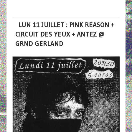
LUN 11 JUILLET : PINK REASON +
CIRCUIT DES YEUX + ANTEZ @
GRND GERLAND