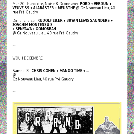
Mar 20 : Hardcore, Noise & Drone avec
PORD + VERDUN +
VEUVE SS + ALABASTER + MEURTHE
@ Gz Nouveau Lieu, 40
rue Pré-Gaudry
Dimanche 25 :
RUDOLF EB.ER + BRYAN LEWIS SAUNDERS +
JOACHIM MONTESSUIS
+ SENYAWA + GOMORRAH
@ Gz Nouveau Lieu, 40 rue Pré-Gaudry
---
WOUH DECEMBRE
Samedi 8 :
CHRIS COHEN + MANGO TIME + ...
@
Gz Nouveau Lieu, 40 rue Pré-Gaudry
---