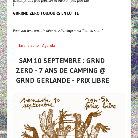
(Descriptions plus précises et MP3 un peu plus bas
)
GRRRND ZERO TOUJOURS EN LUTTE
Pour voir les concerts déjà passés, cliquer sur "Lire la suite".
Lire la suite : Agenda
SAM 10 SEPTEMBRE : GRND
ZERO - 7 ANS DE CAMPING @
GRND GERLANDE - PRIX LIBRE