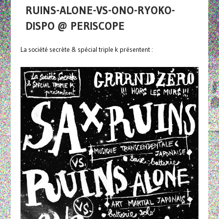
RUINS-ALONE-VS-ONO-RYOKO-
DISPO @ PERISCOPE
La société secrète & spécial triple k présentent :