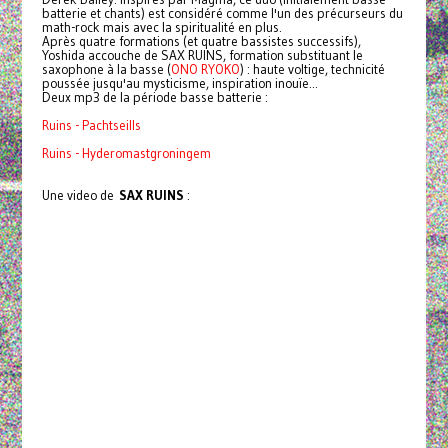
batterie et chants) est considéré comme l'un des précurseurs du
math-rock mais avec la spiritualité en plus.
Après quatre formations (et quatre bassistes successifs),
Yoshida accouche de SAX RUINS, formation substituant le
saxophone à la basse (
ONO RYOKO
) : haute voltige, technicité
poussée jusqu'au mysticisme, inspiration inouïe...
Deux mp3 de la période basse batterie :
Ruins - Pachtseills
Ruins - Hyderomastgroningem
Une video de
SAX RUINS
: