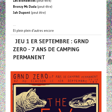
Les Blondettes
(peut-être)
Bronzy Mc Dada
(peut-être)
Jah Dupont
(peut être)
…
Et plein plein d’autres encore
JEU 1 ER SEPTEMBRE : GRND
ZERO - 7 ANS DE CAMPING
PERMANENT