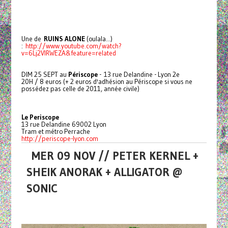
Une de
RUINS ALONE
(oulala...)
:
http://www.youtube.com/watch?
v=6Lj2VIRWEZA&feature=related
DIM 25 SEPT au
Périscope
- 13 rue Delandine - Lyon 2e
20H / 8 euros (+ 2 euros d'adhésion au Périscope si vous ne
possédez pas celle de 2011, année civile)
Le Periscope
13 rue Delandine 69002 Lyon
Tram et métro Perrache
http://periscope-lyon.com
MER 09 NOV // PETER KERNEL +
SHEIK ANORAK + ALLIGATOR @
SONIC