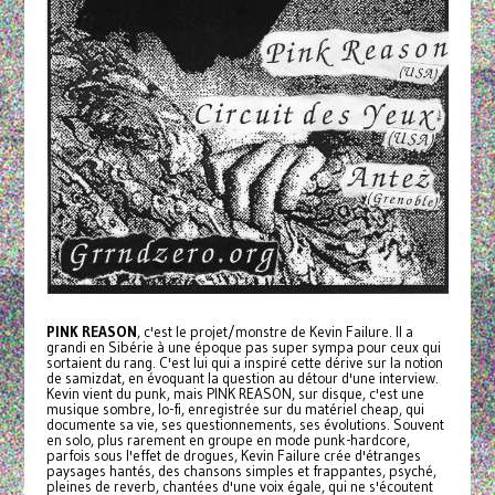
PINK REASON
, c'est le projet/monstre de Kevin Failure. Il a
grandi en Sibérie à une époque pas super sympa pour ceux qui
sortaient du rang. C'est lui qui a inspiré cette dérive sur la notion
de samizdat, en évoquant la question au détour d'une interview.
Kevin vient du punk, mais PINK REASON, sur disque, c'est une
musique sombre, lo-fi, enregistrée sur du matériel cheap, qui
documente sa vie, ses questionnements, ses évolutions. Souvent
en solo, plus rarement en groupe en mode punk-hardcore,
parfois sous l'effet de drogues, Kevin Failure crée d'étranges
paysages hantés, des chansons simples et frappantes, psyché,
pleines de reverb, chantées d'une voix égale, qui ne s'écoutent