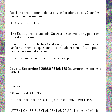
Voici un concert pour le début des célébrations de ces 7 années
de camping permanent.
Au Clacson d'Oullins.
The Ex
, oui, encore une fois. On s'est laissé avoir, on y peut rien,
on est amoureux.
Une production collective Grnd Zero, donc, pour commencer en
fanfare une rentrée qui s'annonce chaude et bien précaire pour
nos projets mégalomanes.
On vous tiendra bientôt informés à ce sujet.
Jeudi 1 Septembre à 20h30 PÉTANTES
(ouverture des portes à
20h !!!!)
Clacson
10 rue Orsel OULLINS
BUS 101, 103, 105, 14, 63, 88, C7, C10 > PONT D'OULLINS
(ATTENTION LES BUS CHANGENT AU 29 AOÛT, pensez à vérifier