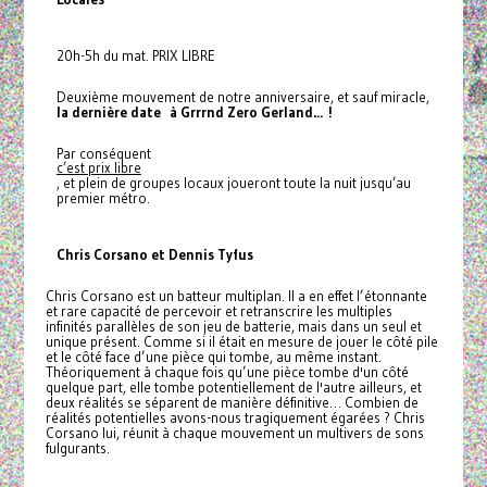
20h-5h du mat. PRIX LIBRE
Deuxième mouvement de notre anniversaire, et sauf miracle,
la dernière date à Grrrnd Zero Gerland… !
Par conséquent
c’est prix libre
, et plein de groupes locaux joueront toute la nuit jusqu’au
premier métro.
Chris Corsano et Dennis Tyfus
Chris Corsano est un batteur multiplan. Il a en effet l’étonnante
et rare capacité de percevoir et retranscrire les multiples
infinités parallèles de son jeu de batterie, mais dans un seul et
unique présent. Comme si il était en mesure de jouer le côté pile
et le côté face d’une pièce qui tombe, au même instant.
Théoriquement à chaque fois qu’une pièce tombe d'un côté
quelque part, elle tombe potentiellement de l'autre ailleurs, et
deux réalités se séparent de manière définitive… Combien de
réalités potentielles avons-nous tragiquement égarées ? Chris
Corsano lui, réunit à chaque mouvement un multivers de sons
fulgurants.