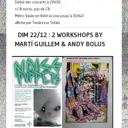
Début des concerts à 20H30.
+/-8 euros, pas de CB
Métro Vaulx-en-Velin la soie jusqu’à 01H40
affiche par Tendresse Totale
DIM 22/12 : 2 WORKSHOPS BY
MARTÍ GUILLEM & ANDY BOLUS