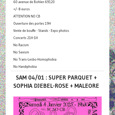
60 avenue de Bohlen 69120
+/- 8 euros
ATTENTION NO CB
Ouverture des portes 19H
Vente de bouffe - Stands - Expo photos
Concerts 21H-1H
No Racism
No Sexism
No Trans-Lesbo-Homophobia
No Handiphobia
SAM 04/01 : SUPER PARQUET +
SOPHIA DJEBEL-ROSE + MALEORE