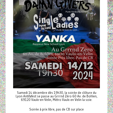
Samedi 14 décembre dès 19h30, la soirée de clôture du
Lyon Antifafest se passe au Grrrnd Zéro 60 Av. de Bohlen,
69120 Vaulx-en-Velin, Métro Vaulx en Velin la soie.
Soirée à prix libre, pas de CB sur place