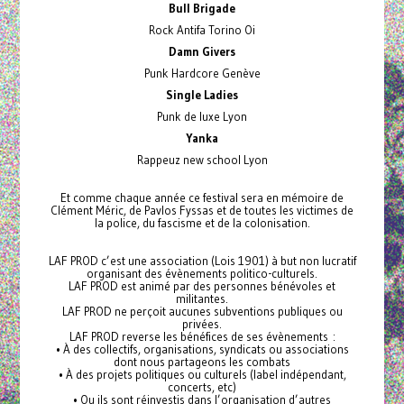
Bull Brigade
Rock Antifa Torino Oi
Damn Givers
Punk Hardcore Genève
Single Ladies
Punk de luxe Lyon
Yanka
Rappeuz new school Lyon
Et comme chaque année ce festival sera en mémoire de
Clément Méric, de Pavlos Fyssas et de toutes les victimes de
la police, du fascisme et de la colonisation.
LAF PROD c’est une association (Lois 1901) à but non lucratif
organisant des évènements politico-culturels.
LAF PROD est animé par des personnes bénévoles et
militantes.
LAF PROD ne perçoit aucunes subventions publiques ou
privées.
LAF PROD reverse les bénéfices de ses évènements :
• À des collectifs, organisations, syndicats ou associations
dont nous partageons les combats
• À des projets politiques ou culturels (label indépendant,
concerts, etc)
• Ou ils sont réinvestis dans l’organisation d’autres