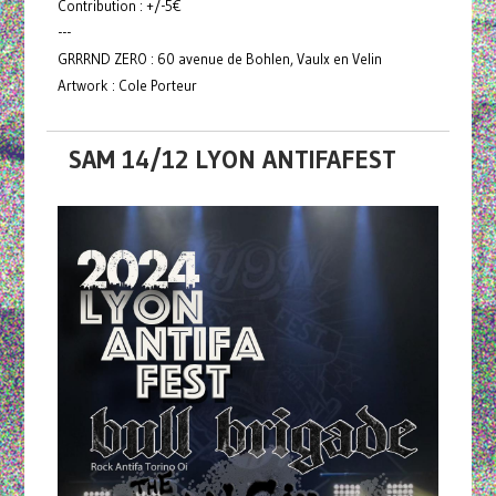
Contribution : +/-5€
---
GRRRND ZERO : 60 avenue de Bohlen, Vaulx en Velin
Artwork : Cole Porteur
SAM 14/12 LYON ANTIFAFEST