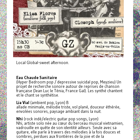
Local Global-sweet afternoon.
Eau Chaude Sanitaire
(Hyper Bedroom pop / depressive suicidal pop, Meyzieu) Un
projet de recherche sonore autour de reprises de chanson
française (Jean Luc le Ténia, France Gal). Les synthé chantent
et le chant se synthétise.
Lia Vial
(ambient pop, Lyon) B
allade minimale, mélodie triste, vol plané, douceur éthérée,
envolées sonores, paysage ambiant dans la nuit.
Nhi
(rock indé/electric guitar pop songs, Lyon)
Nhi, artiste solo née au cœur du berceau musical vietnamien,
vadrouille en quête de son identité ailleurs. Seule avec sa
guitare, elle parle à travers des mélodies à la fois douces et
sombres, perdues aux frontières de la joie et de la