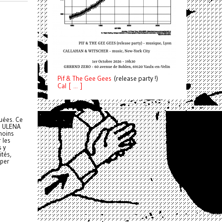
Pif
& The Gee Gees
(release party !)
C
a
l [ ... ]
quées. Ce
ND ULENA
 moins
 les
s y
tés,
uper