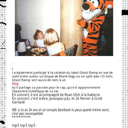
.
I
l a également participé à la création du label Ghost Ramp en vue de
sortir entre autres un disque de Blank Dogs ou un split avec US Girls.
Ghost Ramp sert aussi de nom à un
blog
où il partage sa passion pour le rap, qui est apparemment
l'épicentre esthétique de sa vie.
En concert, il est accompagné de Ryan Ulsh à la batterie.
En concert, c'est à dire, pourquoi pas, le 24 février à Grnd
Gerland.
NB: si tu as 34 ans et un compte facebook tu peux quand même venir,
c'est pas incompatible
***********
mp3 mp3 mp3 :