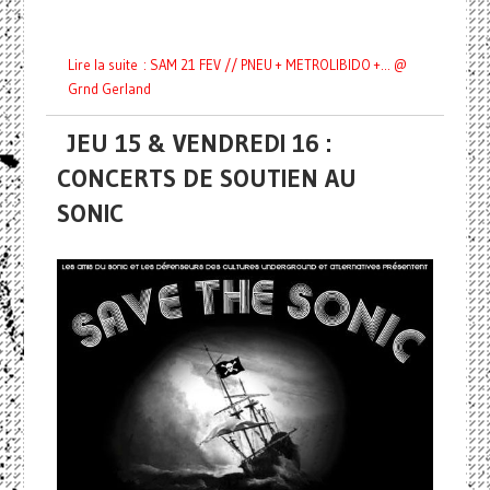
Lire la suite : SAM 21 FEV // PNEU + METROLIBIDO +... @
Grnd Gerland
JEU 15 & VENDREDI 16 :
CONCERTS DE SOUTIEN AU
SONIC