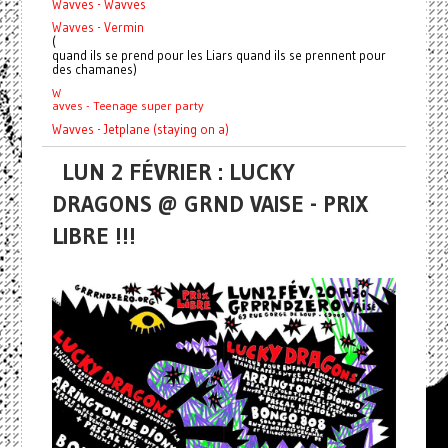
Wavves - Wavves
Wavves - Vermin
(
quand ils se prend pour les Liars quand ils se prennent pour
des chamanes)
W
avves - Teenage super party
Wavves - Jetplane (staying on a)
LUN 2 FÉVRIER : LUCKY
DRAGONS @ GRND VAISE - PRIX
LIBRE !!!