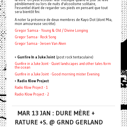
péniblement ou lors de nuits d'alcoolisme solitaire,
l'essentiel étant de regarder ses pieds en pensant que tout
sera bientôt fini.
A noter la présence de deux membres de Kayo Dot (dont Mia,
mon amoureuse secrète).
Gregor Samsa - Young & Old / Divine Longing
Gregor Samsa - Rock Song
Gregor Samsa - Jeroen Van Aken
+
Gunfire In a Juke Joint
(post rock tentaculaire)
Gunfire in a Juke Joint - Quiet landscapes and other tales form
the ocean
Gunfire in a Juke Joint - Good morning mister Evening
+
Radio Klow Project
Radio Klow Project - 1
Radio Klow Project - 2
MAR 13 JAN : DURE MÈRE +
RATURE +S. @ GRND GERLAND