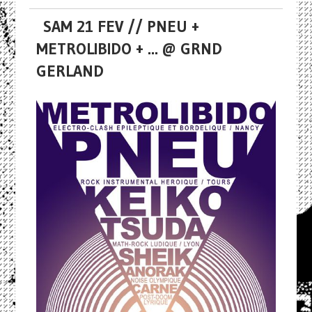
SAM 21 FEV // PNEU +
METROLIBIDO + ... @ GRND
GERLAND