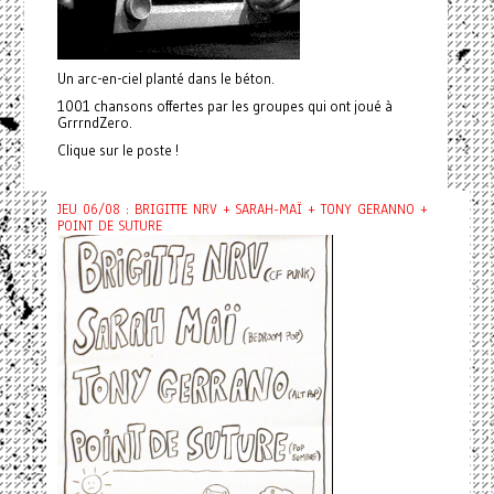
Un arc-en-ciel planté dans le béton.
1001 chansons offertes par les groupes qui ont joué à
GrrrndZero.
Clique sur le poste !
JEU 06/08 : BRIGITTE NRV + SARAH-MAÏ + TONY GERANNO +
POINT DE SUTURE