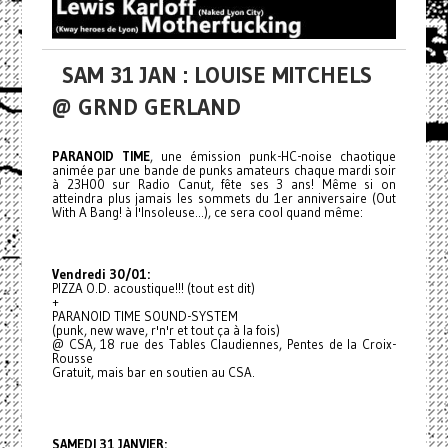
SAM 31 JAN : LOUISE MITCHELS
@ GRND GERLAND
PARANOID TIME
, une émission punk-HC-noise chaotique
animée par une bande de punks amateurs chaque mardi soir
à 23H00 sur Radio Canut, fête ses 3 ans! Même si on
atteindra plus jamais les sommets du 1er anniversaire (Out
With A Bang! à l'Insoleuse...), ce sera cool quand même:
Vendredi 30/01:
PIZZA O.D. acoustique!!! (tout est dit)
+
PARANOID TIME SOUND-SYSTEM
(punk, new wave, r'n'r et tout ça à la fois)
@ CSA, 18 rue des Tables Claudiennes, Pentes de la Croix-
Rousse
Gratuit, mais bar en soutien au CSA.
SAMEDI 31 JANVIER: