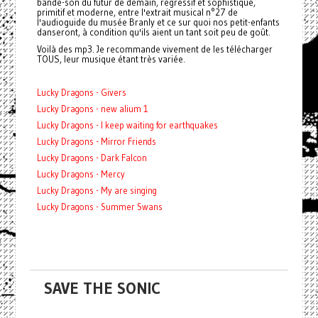
bande-son du futur de demain, régressif et sophistiqué,
primitif et moderne, entre l'extrait musical n°27 de
l'audioguide du musée Branly et ce sur quoi nos petit-enfants
danseront, à condition qu'ils aient un tant soit peu de goût.
Voilà des mp3. Je recommande vivement de les télécharger
TOUS, leur musique étant très variée.
Lucky Dragons - Givers
Lucky Dragons - new alium 1
Lucky Dragons - I keep waiting for earthquakes
Lucky Dragons - Mirror Friends
Lucky Dragons - Dark Falcon
Lucky Dragons - Mercy
Lucky Dragons - My are singing
Lucky Dragons - Summer Swans
SAVE THE SONIC