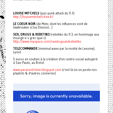
LOUISE MITCHELS
(jazz-punk attack du 9.3)
http://louisemitchels.free.fr/
LE COEUR NOIR
(de Metz, dont les influences vont de
Jawbreaker à Joy Division...)
SEX, DRUGS & REBETIKO
(rebetiko du 9.3, en hommage aux
insurgé-e-s grec-que-s)
http://www.myspace.com/sexdrugsandrebetiko
TELECOMMANDE
(minimal wave par la moitié de Lexomyl,
Lyon)
5 euros en soutien à la création d'un centre social autogéré
à Sao Paulo, au Brésil.
www.paranoid-time.blogspot.com
(c'est là où on poste nos
playlists & d'autres conneries)