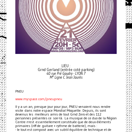
LIEU :
Grnd Gerland (entrée coté parking)
40 rue Pré Gaudry - LYON 7
M° Ligne C Jean Jaurès
PNEU
www.myspace.com/pneupneu
Il y a un an, presque jour pour jour, PNEU venaient nous rendre
visite dans notre espace Mondial Moquette. Depuis, ils sont
devenus les meilleurs amis de tout Grnd Zero et des 112
personnes présentes ce soir-là. La musique de ce duo de la Région
Centre n'est essentiellement constituée que de deux éléments
primaires (riff de guitare + rythme de batterie), mais :
- le tout est composé avec un subtil équilibre de technique et de