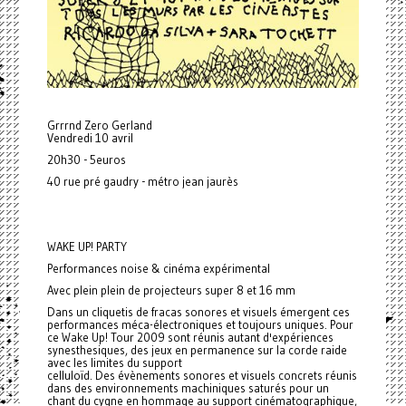
Grrrnd Zero Gerland
Vendredi 10 avril
20h30 - 5euros
40 rue pré gaudry - métro jean jaurès
WAKE UP! PARTY
Performances noise & cinéma expérimental
Avec plein plein de projecteurs super 8 et 16 mm
Dans un cliquetis de fracas sonores et visuels émergent ces
performances méca-électroniques et toujours uniques. Pour
ce Wake Up! Tour 2009 sont réunis autant d'expériences
synesthesiques, des jeux en permanence sur la corde raide
avec les limites du support
celluloïd. Des évènements sonores et visuels concrets réunis
dans des environnements machiniques saturés pour un
chant du cygne en hommage au support cinématographique,