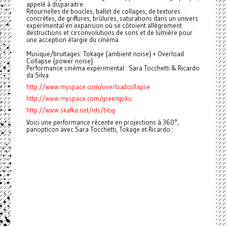
appelé à disparaitre.
Ritournelles de boucles, ballet de collages, de textures
concrètes, de griffures, brûlures, saturations dans un univers
expérimental en expansion où se côtoient allègrement
destructions et circonvolutions de sons et de lumière pour
une acception élargie du cinéma.
Musique/bruitages: Tokage {ambient-noise} + Overload
Collapse {power noise}
Performance cinéma expérimental : Sara Tocchetti & Ricardo
da Silva
http://www.myspace.com/
overloadcollapse
http://www.myspace.com/
greengoku
http://www.skafka.net/rds/blog
Voici une performance récente en projections à 360°,
panopticon avec Sara Tocchetti, Tokage et Ricardo :