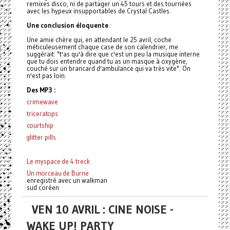
remixes disco, ni de partager un 45 tours et des tournées
avec les hypeux insupportables de Crystal Castles.
Une conclusion éloquente
:
Une amie chère qui, en attendant le 25 avril, coche
méticuleusement chaque case de son calendrier, me
suggérait: "t'as qu'à dire que c'est un peu la musique interne
que tu dois entendre quand tu as un masque à oxygène,
couché sur un brancard d'ambulance qui va très vite". On
n'est pas loin.
Des MP3 :
crimewave
triceratops
courtship
glitter pills
Le myspace de 4 treck
Un morceau de Burne
enregistré avec un walkman
sud coréen
VEN 10 AVRIL : CINE NOISE -
WAKE UP! PARTY