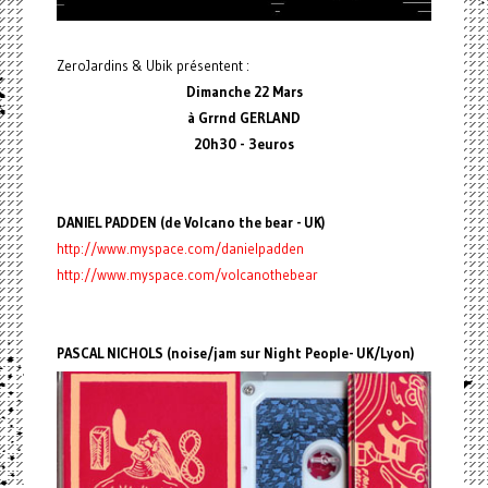
ZeroJardins & Ubik présentent :
Dimanche 22 Mars
à Grrnd GERLAND
20h30 - 3euros
DANIEL PADDEN (de Volcano the bear - UK)
http://www.myspace.com/danielpadden
http://www.myspace.com/volcanothebear
PASCAL NICHOLS (noise/jam sur Night People- UK/Lyon)