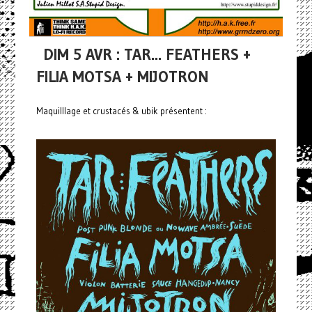
DIM 5 AVR : TAR... FEATHERS +
FILIA MOTSA + MIJOTRON
Maquilllage et crustacés & ubik présentent :