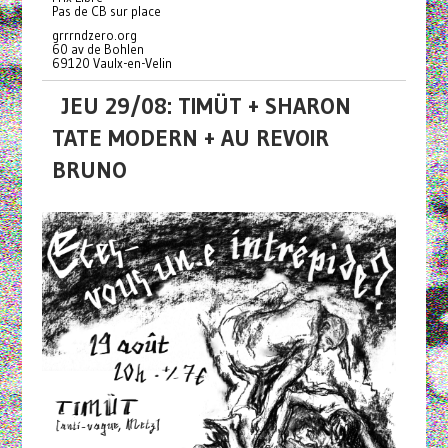
Pas de CB sur place
grrrndzero.org
60 av de Bohlen
69120 Vaulx-en-Velin
JEU 29/08: TIMÜT + SHARON
TATE MODERN + AU REVOIR
BRUNO