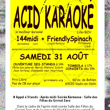
# Appel à Stands - Après-midi-Soirée Kermesse - Salle des
Fêtes du Grrrnd Zero
Dans le cadre de l'après-midi-soirée Salle des Fêtes du
Grrrnd Zero et de la venue de l'Acid Karaoké le samedi 31