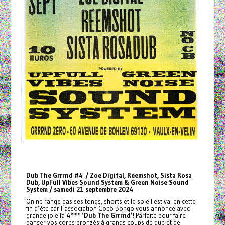
Dub The Grrrnd #4 / Zoe Digital, Reemshot, Sista Rosa
Dub, UpFull Vibes Sound System & Green Noise Sound
System / samedi 21 septembre 2024
On ne range pas ses tongs, shorts et le soleil estival en cette
fin d’été car l’association Coco Bongo vous annonce avec
ème
grande joie la
4
‘Dub The Grrrnd’
! Parfaite pour faire
danser vos corps bronzés à grands coups de dub et de