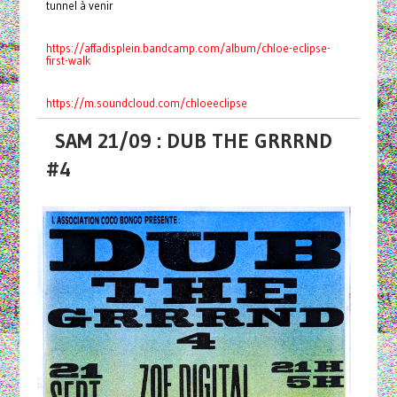
tunnel à venir
https://affadisplein.bandcamp.com/album/chloe-eclipse-
first-walk
https://m.soundcloud.com/chloeeclipse
SAM 21/09 : DUB THE GRRRND
#4