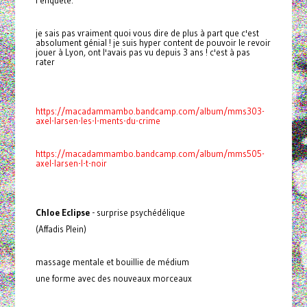
l'enquête.
je sais pas vraiment quoi vous dire de plus à part que c'est
absolument génial ! je suis hyper content de pouvoir le revoir
jouer à Lyon, ont l'avais pas vu depuis 3 ans ! c'est à pas
rater
https://macadammambo.bandcamp.com/album/mms303-
axel-larsen-les-l-ments-du-crime
https://macadammambo.bandcamp.com/album/mms505-
axel-larsen-l-t-noir
Chloe Eclipse
- surprise psychédélique
(Affadis Plein)
massage mentale et bouillie de médium
une forme avec des nouveaux morceaux