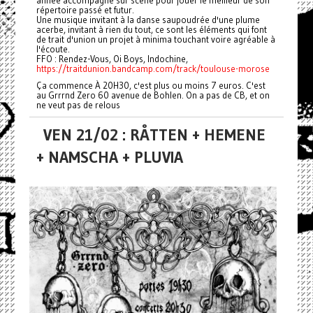
année accompagné sur scène pour jouer le meilleur de son
répertoire passé et futur.
Une musique invitant à la danse saupoudrée d'une plume
acerbe, invitant à rien du tout, ce sont les éléments qui font
de trait d'union un projet à minima touchant voire agréable à
l'écoute.
FFO : Rendez-Vous, Oi Boys, Indochine,
https://traitdunion.bandcamp.com/track/toulouse-morose
Ça commence À 20H30, c'est plus ou moins 7 euros. C'est
au Grrrnd Zero 60 avenue de Bohlen. On a pas de CB, et on
ne veut pas de relous
VEN 21/02 : RÅTTEN + HEMENE
+ NAMSCHA + PLUVIA