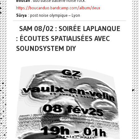
Boucan
: duo basse batterie noise rock.
https://boucanduo.bandcamp.com/album/deux
Sürya
: post noise olympique – Lyon
SAM 08/02 : SOIRÉE LAPLANQUE
: ÉCOUTES SPATIALISÉES AVEC
SOUNDSYSTEM DIY