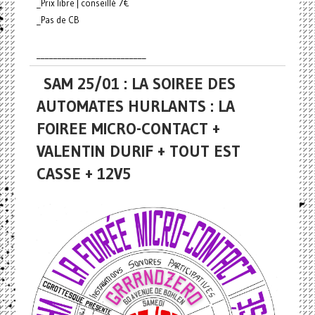
_Prix libre | conseillé 7€
_Pas de CB
__________________________
SAM 25/01 : LA SOIREE DES
AUTOMATES HURLANTS : LA
FOIREE MICRO-CONTACT +
VALENTIN DURIF + TOUT EST
CASSE + 12V5