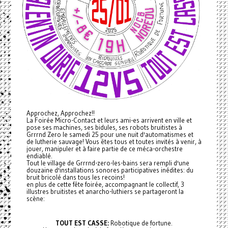
Approchez, Approchez!!
La Foirée Micro-Contact et leurs ami-es arrivent en ville et
pose ses machines, ses bidules, ses robots bruitistes à
Grrrnd Zero le samedi 25 pour une nuit d'automatismes et
de lutherie sauvage! Vous êtes tous et toutes invités à venir, à
jouer, manipuler et à faire partie de ce méca-orchestre
endiablé.
Tout le village de Grrrnd-zero-les-bains sera rempli d'une
douzaine d'installations sonores participatives inédites: du
bruit bricolé dans tous les recoins!
en plus de cette fête foirée, accompagnant le collectif, 3
illustres bruitistes et anarcho-luthiers se partageront la
scène:
TOUT EST CASSE:
Robotique de fortune.