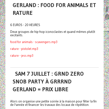
GERLAND : FOOD FOR ANIMALS ET
RATURE
6 EUROS - 20 HEURES
Deux groupes de hip-hop iconoclastes et quand mêmes plutôt
excitants.
food for animals - scavengers.mp3
rature - pistolet.mp3
rature - jess.mp3
SAM 7 JUILLET : GRND ZERO
SNOB PARTY À GRRRND
GERLAND = PRIX LIBRE
Alors on organise une petite soirée à la maison pour fêter la fin
de l'année et financer les travaux des locaux de répètition.