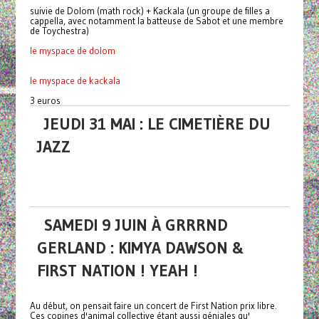
suivie de Dolom (math rock) + Kackala (un groupe de filles a
cappella, avec notamment la batteuse de Sabot et une membre
de Toychestra)
le myspace de dolom
le myspace de kackala
3 euros
JEUDI 31 MAI : LE CIMETIÈRE DU
JAZZ
SAMEDI 9 JUIN À GRRRND
GERLAND : KIMYA DAWSON &
FIRST NATION ! YEAH !
Au début, on pensait faire un concert de First Nation prix libre.
Ces copines d'animal collective étant aussi géniales qu'