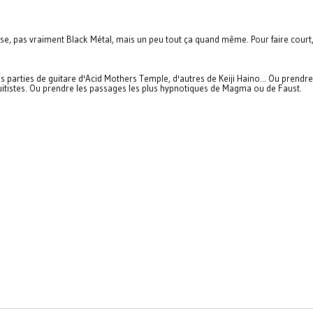
e, pas vraiment Black Métal, mais un peu tout ça quand même. Pour faire court, 
s parties de guitare d'Acid Mothers Temple, d'autres de Keiji Haino... Ou pre
uitistes. Ou prendre les passages les plus hypnotiques de Magma ou de Faust.