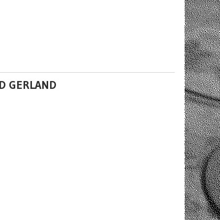
ND GERLAND