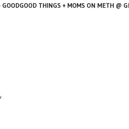
R + GOODGOOD THINGS + MOMS ON METH @ 
ay