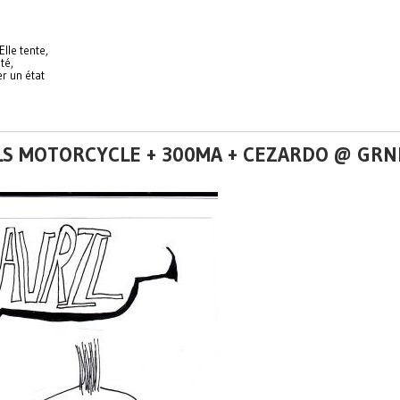
lle tente,
té,
r un état
VILS MOTORCYCLE + 300MA + CEZARDO @ GR