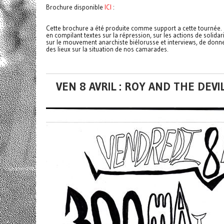
Brochure disponible
ICI
:
Cette brochure a été produite comme support a cette tournée. E
en compilant textes sur la répression, sur les actions de solidari
sur le mouvement anarchiste biélorusse et interviews, de donne
des lieux sur la situation de nos camarades.
VEN 8 AVRIL : ROY AND THE DE