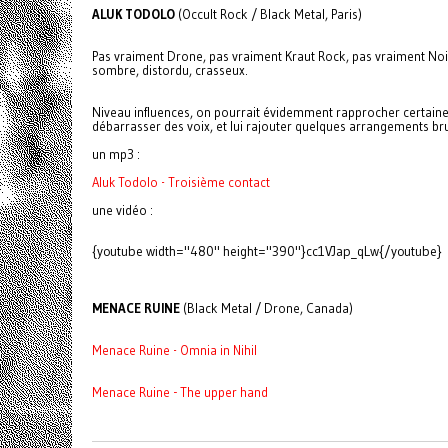
ALUK TODOLO
(Occult Rock / Black Metal, Paris)
Pas vraiment Drone, pas vraiment Kraut Rock, pas vraiment Nois
sombre, distordu, crasseux.
Niveau influences, on pourrait évidemment rapprocher certaine
débarrasser des voix, et lui rajouter quelques arrangements br
un mp3 :
Aluk Todolo - Troisième contact
une vidéo :
{youtube width="480" height="390"}cc1VJap_qLw{/youtube}
MENACE RUINE
(Black Metal / Drone, Canada)
Menace Ruine - Omnia in Nihil
Menace Ruine - The upper hand