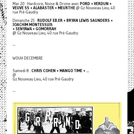
Mar 20 : Hardcore, Noise & Drone avec
PORD + VERDUN +
VEUVE SS + ALABASTER + MEURTHE
@ Gz Nouveau Lieu, 40
rue Pré-Gaudry
Dimanche 25 :
RUDOLF EB.ER + BRYAN LEWIS SAUNDERS +
JOACHIM MONTESSUIS
+ SENYAWA + GOMORRAH
@ Gz Nouveau Lieu, 40 rue Pré-Gaudry
---
WOUH DECEMBRE
Samedi 8 :
CHRIS COHEN + MANGO TIME + ...
@
Gz Nouveau Lieu, 40 rue Pré-Gaudry
---