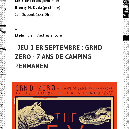
Les Blondettes
(peut-être)
Bronzy Mc Dada
(peut-être)
Jah Dupont
(peut être)
…
Et plein plein d’autres encore
JEU 1 ER SEPTEMBRE : GRND
ZERO - 7 ANS DE CAMPING
PERMANENT