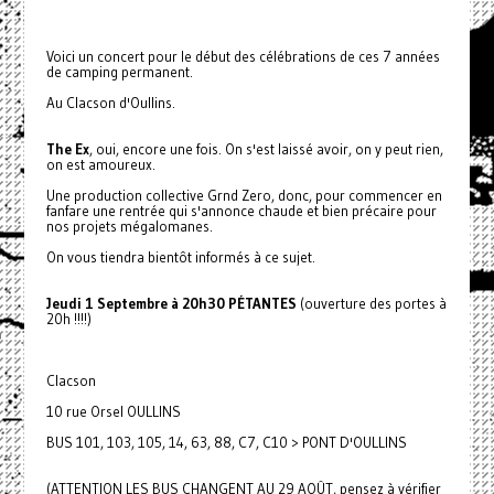
Voici un concert pour le début des célébrations de ces 7 années
de camping permanent.
Au Clacson d'Oullins.
The Ex
, oui, encore une fois. On s'est laissé avoir, on y peut rien,
on est amoureux.
Une production collective Grnd Zero, donc, pour commencer en
fanfare une rentrée qui s'annonce chaude et bien précaire pour
nos projets mégalomanes.
On vous tiendra bientôt informés à ce sujet.
Jeudi 1 Septembre à 20h30 PÉTANTES
(ouverture des portes à
20h !!!!)
Clacson
10 rue Orsel OULLINS
BUS 101, 103, 105, 14, 63, 88, C7, C10 > PONT D'OULLINS
(ATTENTION LES BUS CHANGENT AU 29 AOÛT, pensez à vérifier