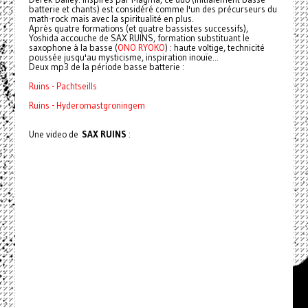
batterie et chants) est considéré comme l'un des précurseurs du
math-rock mais avec la spiritualité en plus.
Après quatre formations (et quatre bassistes successifs),
Yoshida accouche de SAX RUINS, formation substituant le
saxophone à la basse (
ONO RYOKO
) : haute voltige, technicité
poussée jusqu'au mysticisme, inspiration inouïe...
Deux mp3 de la période basse batterie :
Ruins - Pachtseills
Ruins - Hyderomastgroningem
Une video de
SAX RUINS
: