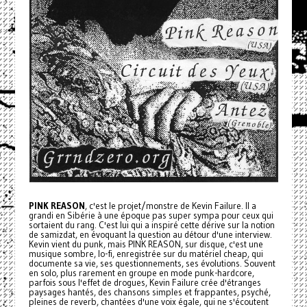
PINK REASON
, c'est le projet/monstre de Kevin Failure. Il a
grandi en Sibérie à une époque pas super sympa pour ceux qui
sortaient du rang. C'est lui qui a inspiré cette dérive sur la notion
de samizdat, en évoquant la question au détour d'une interview.
Kevin vient du punk, mais PINK REASON, sur disque, c'est une
musique sombre, lo-fi, enregistrée sur du matériel cheap, qui
documente sa vie, ses questionnements, ses évolutions. Souvent
en solo, plus rarement en groupe en mode punk-hardcore,
parfois sous l'effet de drogues, Kevin Failure crée d'étranges
paysages hantés, des chansons simples et frappantes, psyché,
pleines de reverb, chantées d'une voix égale, qui ne s'écoutent