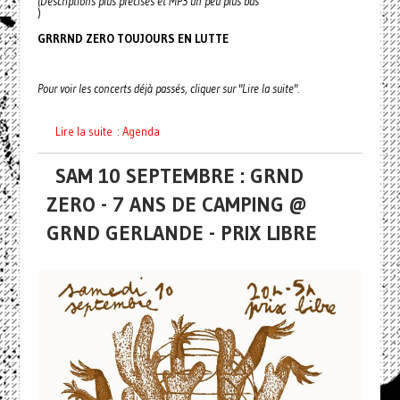
(Descriptions plus précises et MP3 un peu plus bas
)
GRRRND ZERO TOUJOURS EN LUTTE
Pour voir les concerts déjà passés, cliquer sur "Lire la suite".
Lire la suite : Agenda
SAM 10 SEPTEMBRE : GRND
ZERO - 7 ANS DE CAMPING @
GRND GERLANDE - PRIX LIBRE