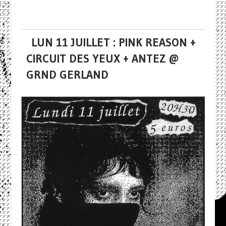
LUN 11 JUILLET : PINK REASON +
CIRCUIT DES YEUX + ANTEZ @
GRND GERLAND