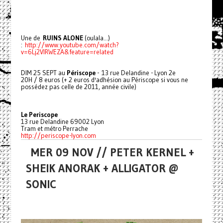
Une de
RUINS ALONE
(oulala...)
:
http://www.youtube.com/watch?
v=6Lj2VIRWEZA&feature=related
DIM 25 SEPT au
Périscope
- 13 rue Delandine - Lyon 2e
20H / 8 euros (+ 2 euros d'adhésion au Périscope si vous ne
possédez pas celle de 2011, année civile)
Le Periscope
13 rue Delandine 69002 Lyon
Tram et métro Perrache
http://periscope-lyon.com
MER 09 NOV // PETER KERNEL +
SHEIK ANORAK + ALLIGATOR @
SONIC