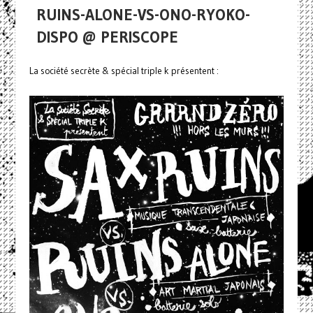
RUINS-ALONE-VS-ONO-RYOKO-
DISPO @ PERISCOPE
La société secrète & spécial triple k présentent :