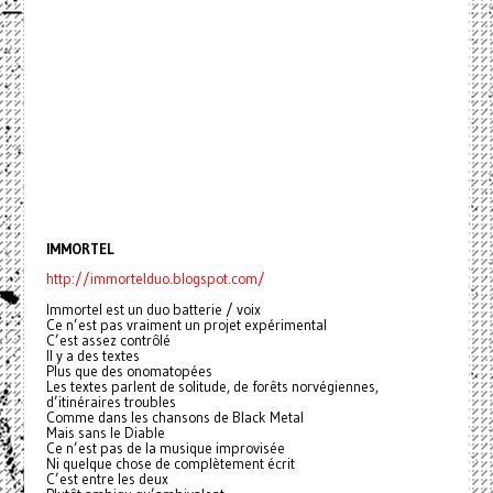
IMMORTEL
http://immortelduo.blogspot.com/
Immortel est un duo batterie / voix
Ce n’est pas vraiment un projet expérimental
C’est assez contrôlé
Il y a des textes
Plus que des onomatopées
Les textes parlent de solitude, de forêts norvégiennes,
d’itinéraires troubles
Comme dans les chansons de Black Metal
Mais sans le Diable
Ce n’est pas de la musique improvisée
Ni quelque chose de complètement écrit
C’est entre les deux