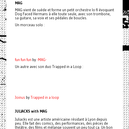
MAG
MAG vient de suède et forme un petit orchestre lo-fi évoquant
Dog Faced Hermans à elle toute seule, avec son trombone,
sa guitare, sa voix et ses pédales de boucles.
Un morceau solo :
fun fun fun
by
-MAG-
Un autre avec son duo Trapped in a Loop :
Joinus
by
Trapped in a loop
JULIACKS with MAG
Juliacks est une artiste américaine résidant à Lyon depuis
peu. Elle fait des comics, des performances, des pièces de
théâtre, des films et mélange souvent un peu tout ça. Un bon