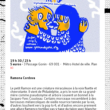
19 h 30 / 23 h
5 euros -
3 Passage Gonin - 69 001 - Métro Hotel de ville. Plan
ici
Ramona Cordova
Le petit Ramon est une créature miraculeuse à la voix fluette et
chevrotante. Il vient de Philadelphie, a pris le nom de sa grand-
mère comme pseudonyme et arbore souvent un bonnet à la
Jacques-Yves Cousteau. Certains morceaux ressemblent à des
berceuses mélancoliques de vieille nourrice tannée par la vie,
d'autres louchent vers la pop lo-fi, et d'autres encore prennent
une allure flamenco-tortillas-vas-y-tape-du-talon-avec-blanche-