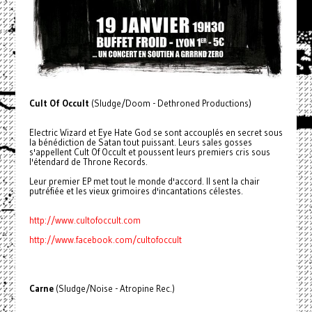
Cult Of Occult
(Sludge/Doom - Dethroned Productions)
Electric Wizard et Eye Hate God se sont accouplés en secret sous
la bénédiction de Satan tout puissant. Leurs sales gosses
s'appellent Cult Of Occult et poussent leurs premiers cris sous
l'étendard de Throne Records.
Leur premier EP met tout le monde d'accord. Il sent la chair
putréfiée et les vieux grimoires d'incantations célestes.
http://www.cultofoccult.com
http://www.facebook.com/cultofoccult
Carne
(Sludge/Noise - Atropine Rec.)