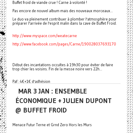
Buffet froid de viande crue ! Carne à volonté !
Pas encore de nouvel album mais des nouveaux morceaux...
Le duo va pleinement contribuer à plomber l'atmosphère pour
préparer l'arrivée de l'esprit malin dans la cave de Buffet Froid.
http://www.myspace.com/weatecarne
http://www.facebook.com/pages/Carne/190028037693170
Début des incantations occultes à 19h30 pour éviter de faire
trop chier les voisins. Fin de la messe noire vers 22h...
Paf : 4€+1€ d'adhésion
MAR 3 JAN : ENSEMBLE
ÉCONOMIQUE + JULIEN DUPONT
@ BUFFET FROID
Menace Futur Terne et Grnd Zero Hors les Murs