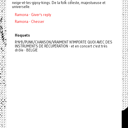
neige-et-les-gipsy-kings. De la folk céleste, majestueuse et
universelle.
Ramona - Giver's reply
Ramona - Chesser
Hoquets
R'N'B/PUNK/CHANSON/VRAIMENT N’IMPORTE QUOI AVEC DES
INSTRUMENTS DE RÉCUPÉRATION - et en concert c'est très
drôle - BELGIE