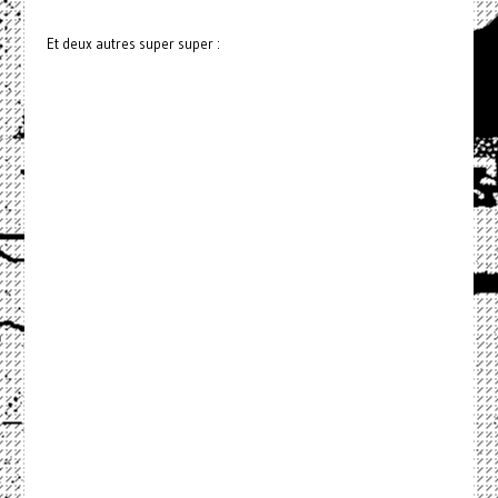
Et deux autres super super :