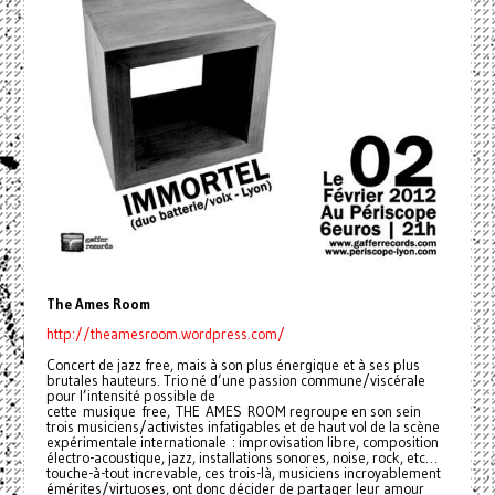
The Ames Room
http://theamesroom.wordpress.com/
Concert de jazz free, mais à son plus énergique et à ses plus
brutales hauteurs. Trio né d’une passion commune/viscérale
pour l’intensité possible de
cette musique free, THE AMES ROOM regroupe en son sein
trois musiciens/activistes infatigables et de haut vol de la scène
expérimentale internationale : improvisation libre, composition
électro-acoustique, jazz, installations sonores, noise, rock, etc…
touche-à-tout increvable, ces trois-là, musiciens incroyablement
émérites/virtuoses, ont donc décider de partager leur amour