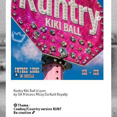
Kuntry Kiki Ball à Lyon
by OA Princess Missy Da Kunt Royalty
🤠 Theme :
Cowboy/Country version KUNT
Be creative 💕