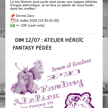
Le trio féminin post-punk vient poser ses nappes éthérée
d'orgue életronique, et se fera un plaisir de vous hurler
dans les oreilles !
Grrrnd Zero
16 Juillet 2026 (19:30-01:00)
+/- 10€ (cash only)
DIM 12/07 : ATELIER HÉROÏC
FANTASY PÉDÉE