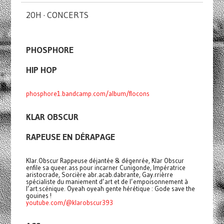
20H · CONCERTS
PHOSPHORE
HIP HOP
phosphore1.bandcamp.com/album/flocons
KLAR OBSCUR
RAPEUSE EN DÉRAPAGE
Klar.Obscur Rappeuse déjantée & dégenrée, Klar Obscur
enfile sa queer.ass pour incarner Cunigonde, Impératrice
aristocrade, Sorcière abr.acab.dabrante, Gay.rrièrre
spécialiste du maniement d’art et de l’empoisonnement à
l’art.scénique. Oyeah oyeah gente hérétique : Gode save the
gouines !
youtube.com/@klarobscur393