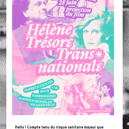
Hello ! Compte tenu du risque sanitaire majeur que