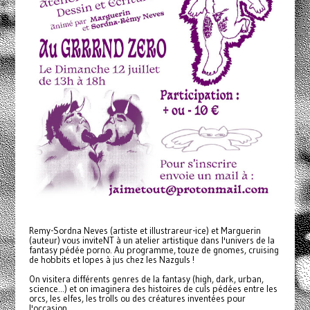
Remy-Sordna Neves (artiste et illustrareur-ice) et Marguerin
(auteur) vous inviteNT à un atelier artistique dans l'univers de la
fantasy pédée porno. Au programme, touze de gnomes, cruising
de hobbits et lopes à jus chez les Nazguls !
On visitera différents genres de la fantasy (high, dark, urban,
science...) et on imaginera des histoires de culs pédées entre les
orcs, les elfes, les trolls ou des créatures inventées pour
l'occasion.