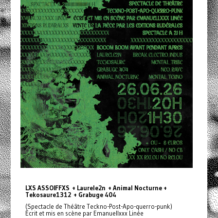
LXS ASSOIFFXS + Laurele2n + Animal Nocturne +
Tekosaure1312 + Grabuge 404
(Spectacle de Théâtre Teckno-Post-Apo-querro-punk)
Écrit et mis en scène par Emanuellxxx Linée