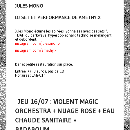
JULES MONO
DJ SET ET PERFORMANCE DE AMETHY.X
Jules Mono écume les soirées lyonnaises avec des sets full
TDAH où darkwave, hyperpop et hard techno se mélangent
et débordent.
instagram.com/jules.mono
instagram.com/amethy.x
Bar et petite restauration sur place.
Entrée :+/- 8 euros, pas de CB
Horaires : 14h-01h
JEU 16/07 : VIOLENT MAGIC
ORCHESTRA + NUAGE ROSE + EAU
CHAUDE SANITAIRE +
BADABOUM