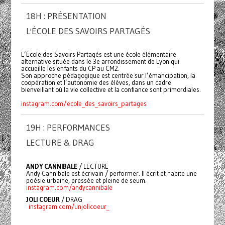
18H : PRÉSENTATION
L'ÉCOLE DES SAVOIRS PARTAGÉS
L’École des Savoirs Partagés est une école élémentaire
alternative située dans le 3e arrondissement de Lyon qui
accueille les enfants du CP au CM2.
Son approche pédagogique est centrée sur l’émancipation, la
coopération et l’autonomie des élèves, dans un cadre
bienveillant où la vie collective et la confiance sont primordiales.
instagram.com/ecole_des_savoirs_partages
19H : PERFORMANCES
LECTURE & DRAG
ANDY CANNIBALE
/ LECTURE
Andy Cannibale est écrivain / performer. Il écrit et habite une
poésie urbaine, pressée et pleine de seum.
instagram.com/andycannibale
JOLI COEUR
/ DRAG
instagram.com/unjolicoeur_