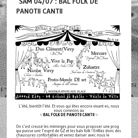
SAM 04/07 : BAL FOLK DE
PANOTII CANTII
L’été, bientôt l’été. Et vous qui êtes encore vivant-es, nous
vous convions au
✨
BAL FOLK DE PANOTII CANTII
✨
On s’est creusé les méninges pour vous proposer une prog
qui puisse unir l’esprit de GZ et les bals folk ! Enfilez donc des
chaussures confortables et venez danser avec nous le