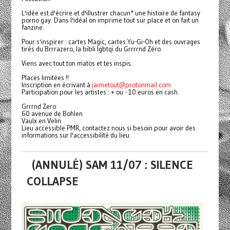
L'idée est d'écrire et d'illustrer chacun* une histoire de fantasy
porno gay. Dans l'idéal on imprime tout sur place et on fait un
fanzine.
Pour s'inspirer : cartes Magic, cartes Yu-Gi-Oh et des ouvrages
tirés du Brrrazero, la bibli lgbtqi du Grrrrnd Zéro.
Viens avec tout ton matos et tes inspis.
Places limitées !!
Inscription en écrivant à
jaimetout@protonmail.com
Participation pour les artistes : + ou - 10 euros en cash.
Grrrnd Zero
60 avenue de Bohlen
Vaulx en Velin
Lieu accessible PMR, contactez nous si besoin pour avoir des
informations sur l'accessibilité du lieu.
(ANNULÉ) SAM 11/07 : SILENCE
COLLAPSE