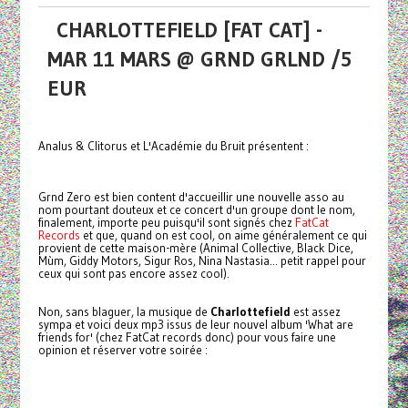
CHARLOTTEFIELD [FAT CAT] -
MAR 11 MARS @ GRND GRLND /5
EUR
Analus & Clitorus et L'Académie du Bruit présentent :
Grnd Zero est bien content d'accueillir une nouvelle asso au
nom pourtant douteux et ce concert d'un groupe dont le nom,
finalement, importe peu puisqu'il sont signés chez
FatCat
Records
et que, quand on est cool, on aime généralement ce qui
provient de cette maison-mère (Animal Collective, Black Dice,
Mùm, Giddy Motors, Sigur Ros, Nina Nastasia... petit rappel pour
ceux qui sont pas encore assez cool).
Non, sans blaguer, la musique de
Charlottefield
est assez
sympa et voici deux mp3 issus de leur nouvel album 'What are
friends for' (chez FatCat records donc) pour vous faire une
opinion et réserver votre soirée :