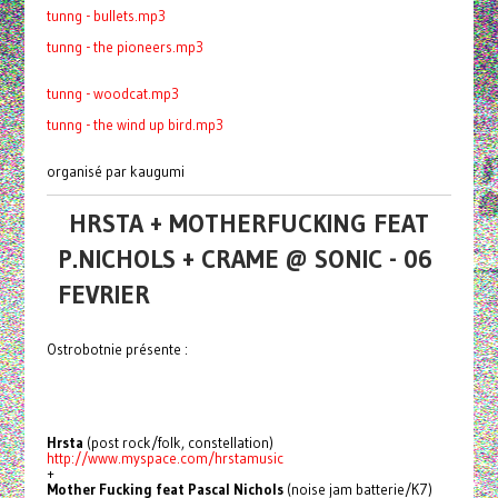
tunng - bullets.mp3
tunng - the pioneers.mp3
tunng - woodcat.mp3
tunng - the wind up bird.mp3
organisé par kaugumi
HRSTA + MOTHERFUCKING FEAT
P.NICHOLS + CRAME @ SONIC - 06
FEVRIER
Ostrobotnie présente :
Hrsta
(post rock/folk, constellation)
http://www.myspace.com/hrstamusic
+
Mother Fucking feat Pascal Nichols
(noise jam batterie/K7)