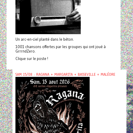
Un arc-en-ciel planté dans le béton.
1001 chansons offertes par les groupes qui ont joué à
GrrrndZero.
Clique sur le poste !
SAM 15/08 : RAGANA + MARGARITA + BASSEVILLE + MALÉORE