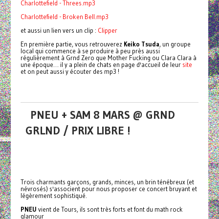
Charlottefield - Threes.mp3
Charlottefield - Broken Bell.mp3
et aussi un lien vers un clip :
Clipper
En première partie, vous retrouverez
Keiko Tsuda
, un groupe
local qui commence à se produire à peu près aussi
régulièrement à Grnd Zero que Mother Fucking ou Clara Clara à
une époque… il y a plein de chats en page d'accueil de leur
site
et on peut aussi y écouter des mp3 !
PNEU + SAM 8 MARS @ GRND
GRLND / PRIX LIBRE !
Trois charmants garçons, grands, minces, un brin ténébreux (et
névrosés) s'associent pour nous proposer ce concert bruyant et
légèrement sophistiqué.
PNEU
vient de Tours, ils sont très forts et font du math rock
glamour