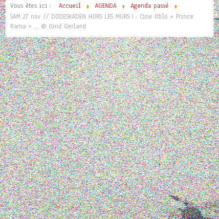
Vous êtes ici :
Accueil
AGENDA
Agenda passé
SAM 27 nov // DODESKADEN HORS LES MURS ! : Cine Oblo + Prince
Rama + ... @ Grnd Gerland