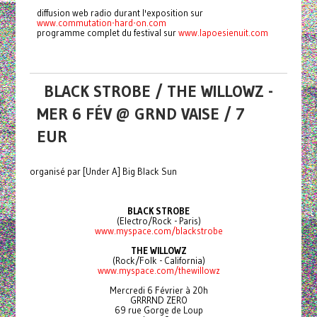
diffusion web radio durant l'exposition sur
www.commutation-hard-on.com
programme complet du festival sur
www.lapoesienuit.com
BLACK STROBE / THE WILLOWZ -
MER 6 FÉV @ GRND VAISE / 7
EUR
organisé par [Under A] Big Black Sun
BLACK STROBE
(Electro/Rock - Paris)
www.myspace.com/blackstrobe
THE WILLOWZ
(Rock/Folk - California)
www.myspace.com/thewillowz
Mercredi 6 Février à 20h
GRRRND ZERO
69 rue Gorge de Loup