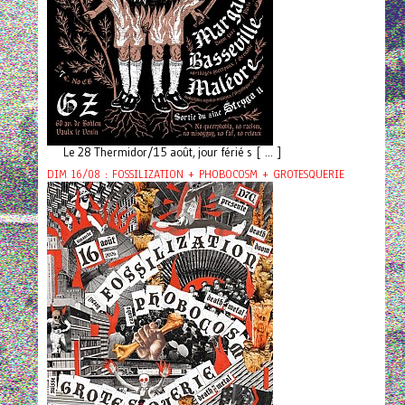
Le 28 Thermidor/15 août, jour férié s [ ... ]
DIM 16/08 : FOSSILIZATION + PHOBOCOSM + GROTESQUERIE