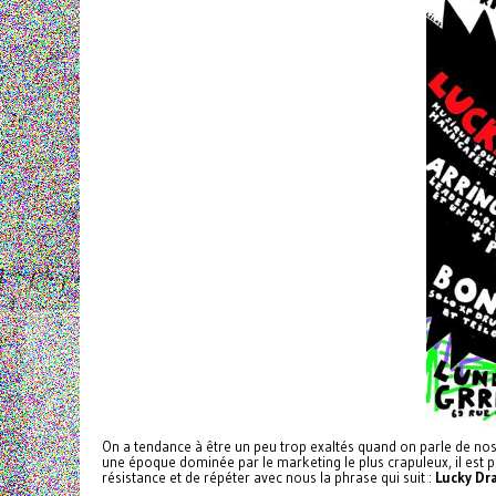
On a tendance à être un peu trop exaltés quand on parle de no
une époque dominée par le marketing le plus crapuleux, il est p
résistance et de répéter avec nous la phrase qui suit :
Lucky Dr