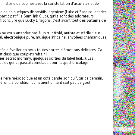
histoire de copiner avec la constellation d'activistes et de
aide de quelques dispositifs ingénieux (Luke et Sara collent des
participatif (le Sumi Ink Club), qu'ils sont des adorateurs
nt conclure que Lucky Dragons, c'est avant tout
des putains de
 vous attendez pas à un truc froid, autiste et stérile : leur
al, électronique pure, musique africaine, envolées chamaniques,
, afin d'éveiller en nous toutes sortes d'émotions délicates. Ca
t classique couplet/refrain).
er secret mommy, quelques sorties du label leaf...). Les
tres gens : pascal comelade pour l'aspect bricolage
 de l'ère mésozoïque et un côté bande-son du futur de demain,
ront, à condition qu'ils aient un tant soit peu de goût.