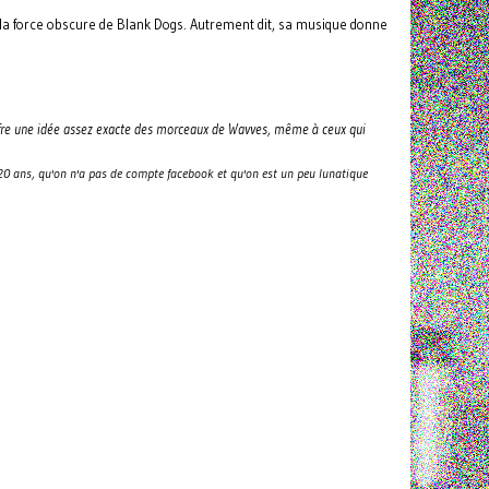
 la force obscure de Blank Dogs. Autrement dit, sa musique donne
y offre une idée assez exacte des morceaux de Wavves, même à ceux qui
20 ans, qu'on n'a pas de compte facebook et qu'on est un peu lunatique