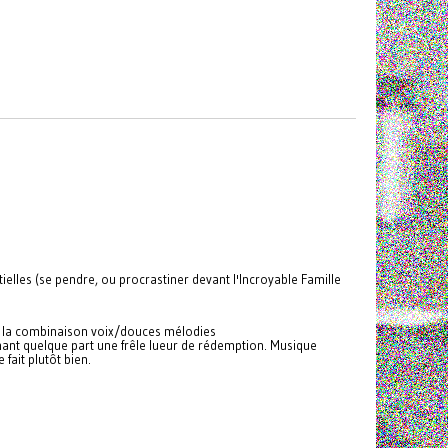
tielles (se pendre, ou procrastiner devant l'Incroyable Famille
lk, la combinaison voix/douces mélodies
hant quelque part une frêle lueur de rédemption. Musique
fait plutôt bien.