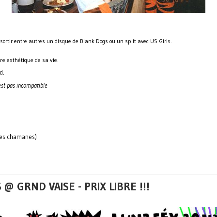
ortir entre autres un disque de Blank Dogs ou un split avec US Girls.
re esthétique de sa vie.
d.
est pas incompatible
 des chamanes)
@ GRND VAISE - PRIX LIBRE !!!