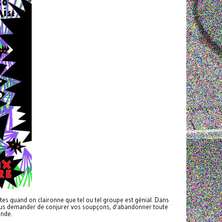
s quand on claironne que tel ou tel groupe est génial. Dans
nt vous demander de conjurer vos soupçons, d'abandonner toute
onde.