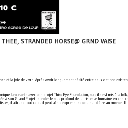
T + THEE, STRANDED HORSE@ GRND VAISE
ance et la joie de vivre. Après avoir longuement hésité entre deux options existen
nique lancinante avec son projet Third Eye Foundation, puis il s'est mis à la fo
ée à son Grand Projet : sonder le plus profond de la tristesse humaine en cherc
es, il attrape tout ce qu'il peut afin d'exprimer sa douleur d'être au monde. Il le 