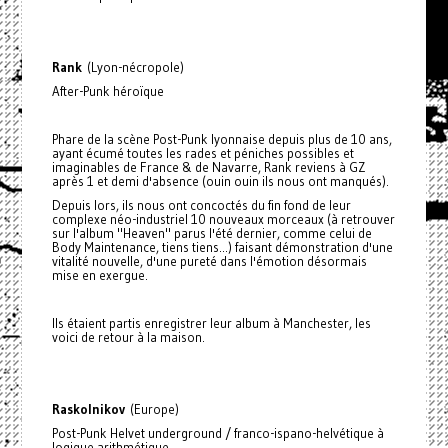
Rank
(Lyon-nécropole)
After-Punk héroïque
Phare de la scène Post-Punk lyonnaise depuis plus de 10 ans,
ayant écumé toutes les rades et péniches possibles et
imaginables de France & de Navarre, Rank reviens à GZ
après 1 et demi d'absence (ouin ouin ils nous ont manqués).
Depuis lors, ils nous ont concoctés du fin fond de leur
complexe néo-industriel 10 nouveaux morceaux (à retrouver
sur l'album "Heaven" parus l'été dernier, comme celui de
Body Maintenance, tiens tiens...) faisant démonstration d'une
vitalité nouvelle, d'une pureté dans l'émotion désormais
mise en exergue.
Ils étaient partis enregistrer leur album à Manchester, les
voici de retour à la maison.
Raskolnikov
(Europe)
Post-Punk Helvet underground / franco-ispano-helvétique à
logique arithmétique