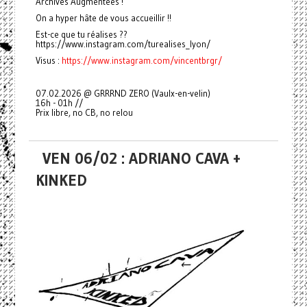
Archives Augmentées !
On a hyper hâte de vous accueillir !!
Est-ce que tu réalises ??
https://www.instagram.com/turealises_lyon/
Visus :
https://www.instagram.com/vincentbrgr/
07.02.2026 @ GRRRND ZERO (Vaulx-en-velin)
16h - 01h //
Prix libre, no CB, no relou
VEN 06/02 : ADRIANO CAVA +
KINKED