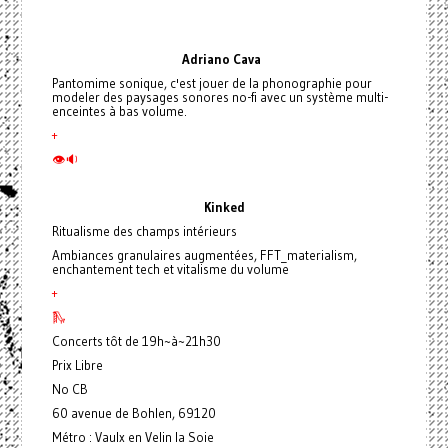
Adriano
Cava
Pantomime sonique, c'est jouer de la phonographie pour
modeler des paysages sonores no-fi avec un système multi-
enceintes à bas volume.
+
👁🔉
Kinked
Ritualisme des champs intérieurs
Ambiances granulaires augmentées, FFT_materialism,
enchantement tech et vitalisme du volume
+
🛝
Concerts tôt de 19h~à~21h30
Prix Libre
No CB
60 avenue de Bohlen, 69120
Métro : Vaulx en Velin la Soie