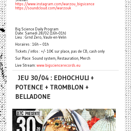
https://www.instagram.com/warzou_bigsicence
https://soundcloud.com/warzouk
Big Science Daily Program
Date: Samedi 28/02 (16h‑01h)
Lieu : Grnd Zero, Vaulx-en-Velin
Horaires : 16h – 01h
Tickets / infos : +/- 10€ sur place, pas de CB, cash only
Sur Place: Sound system, Restauration, Merch
Live Stream:
www.bigsciencerecords.eu
JEU 30/04 : EDHOCHULI +
POTENCE + TROMBLON +
BELLADONE