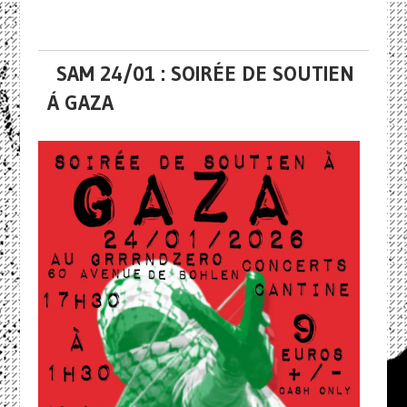
SAM 24/01 : SOIRÉE DE SOUTIEN
Á GAZA