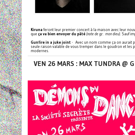
Kiruna
feront leur premier concert à la maison avec leur nouv
que
ça va bien envoyer du pâté
(note de gz : mon dieu)
. Sauf i
Gunfire in a juke joint
- Avec un nom comme ça on aurait pres
seule raison valable de vous tremper dans le goudron et les 
modernes.
VEN 26 MARS : MAX TUNDRA @ 