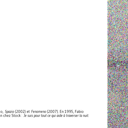
olo,
Spazio
(2002) et
Fenomeno
(2007). En 1995, Fabio
an chez Stock :
Je suis pour tout ce qui aide à traverser la nuit.