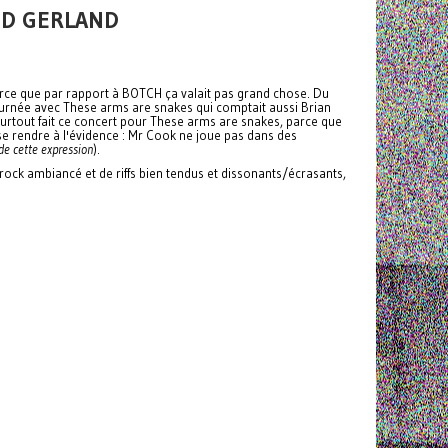
RND GERLAND
arce que par rapport à BOTCH ça valait pas grand chose. Du
 tournée avec These arms are snakes qui comptait aussi Brian
 surtout fait ce concert pour These arms are snakes, parce que
 se rendre à l'évidence : Mr Cook ne joue pas dans des
 de cette expression
).
rock ambiancé et de riffs bien tendus et dissonants/écrasants,