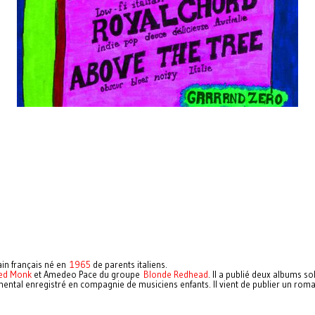
vain français né en
1965
de parents italiens.
ied Monk
et Amedeo Pace du groupe
Blonde Redhead
. Il a publié deux albums s
ental enregistré en compagnie de musiciens enfants. Il vient de publier un rom