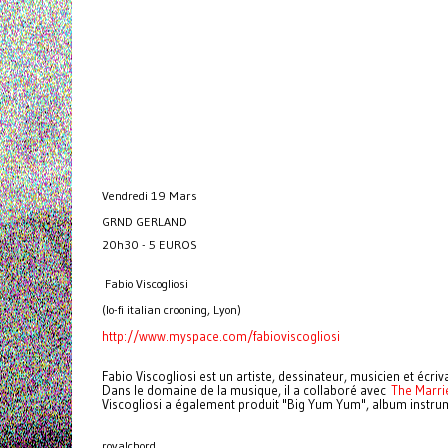
Vendredi 19 Mars
GRND GERLAND
20h30 - 5 EUROS
Fabio Viscogliosi
(lo-fi italian crooning, Lyon)
http://www.myspace.com/
fabioviscogliosi
Fabio Viscogliosi est un artiste, dessinateur, musicien et écri
Dans le domaine de la musique, il a collaboré avec
The Marr
Viscogliosi a également produit "Big Yum Yum", album instrum
royalchord