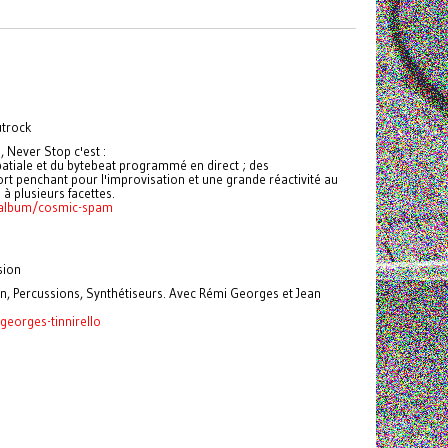
utrock
 Never Stop c'est :
patiale et du bytebeat programmé en direct ; des
fort penchant pour l'improvisation et une grande réactivité au
 à plusieurs facettes.
/album/cosmic-spam
sion
, Percussions, Synthétiseurs. Avec Rémi Georges et Jean
georges-tinnirello