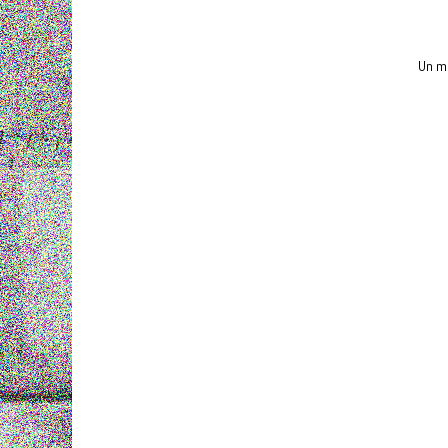
Un mu