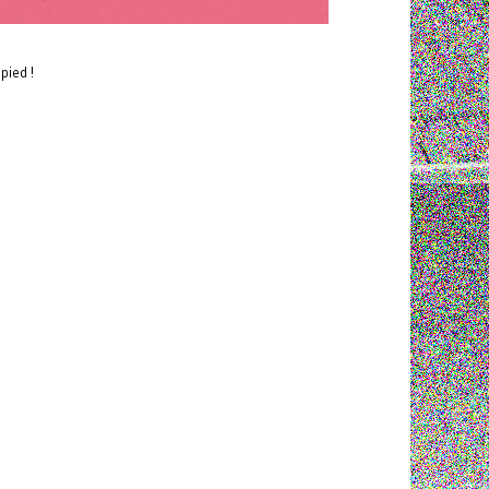
pied !