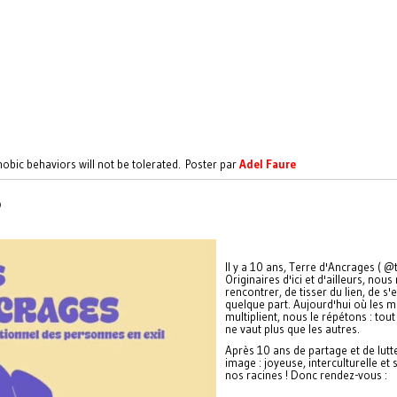
phobic behaviors will not be tolerated. Poster par
Adel Faure
S
Il y a 10 ans, Terre d'Ancrages ( @t
Originaires d'ici et d'ailleurs, n
rencontrer, de tisser du lien, de s'
quelque part. Aujourd'hui où les m
multiplient, nous le répétons : tout
ne vaut plus que les autres.
Après 10 ans de partage et de lut
image : joyeuse, interculturelle e
nos racines ! Donc rendez-vous :