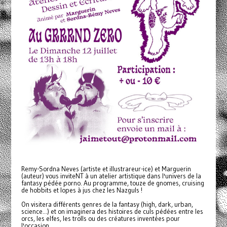
Remy-Sordna Neves (artiste et illustrareur-ice) et Marguerin
(auteur) vous inviteNT à un atelier artistique dans l'univers de la
fantasy pédée porno. Au programme, touze de gnomes, cruising
de hobbits et lopes à jus chez les Nazguls !
On visitera différents genres de la fantasy (high, dark, urban,
science...) et on imaginera des histoires de culs pédées entre les
orcs, les elfes, les trolls ou des créatures inventées pour
l'occasion.