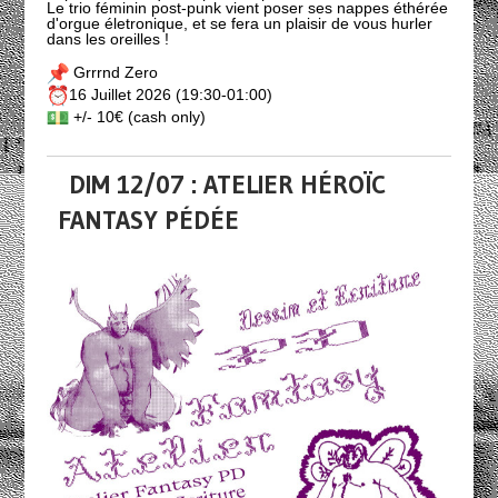
Le trio féminin post-punk vient poser ses nappes éthérée
d'orgue életronique, et se fera un plaisir de vous hurler
dans les oreilles !
Grrrnd Zero
16 Juillet 2026 (19:30-01:00)
+/- 10€ (cash only)
DIM 12/07 : ATELIER HÉROÏC
FANTASY PÉDÉE