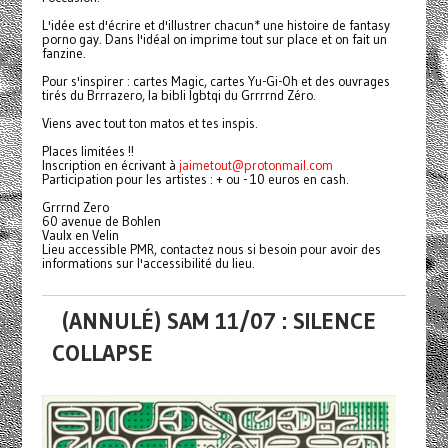
L'idée est d'écrire et d'illustrer chacun* une histoire de fantasy
porno gay. Dans l'idéal on imprime tout sur place et on fait un
fanzine.
Pour s'inspirer : cartes Magic, cartes Yu-Gi-Oh et des ouvrages
tirés du Brrrazero, la bibli lgbtqi du Grrrrnd Zéro.
Viens avec tout ton matos et tes inspis.
Places limitées !!
Inscription en écrivant à
jaimetout@protonmail.com
Participation pour les artistes : + ou - 10 euros en cash.
Grrrnd Zero
60 avenue de Bohlen
Vaulx en Velin
Lieu accessible PMR, contactez nous si besoin pour avoir des
informations sur l'accessibilité du lieu.
(ANNULÉ) SAM 11/07 : SILENCE
COLLAPSE