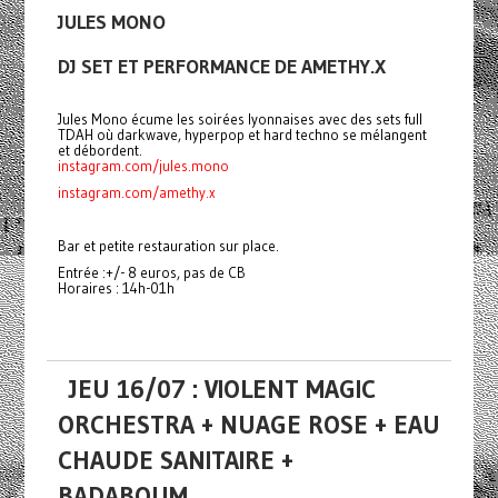
JULES MONO
DJ SET ET PERFORMANCE DE AMETHY.X
Jules Mono écume les soirées lyonnaises avec des sets full
TDAH où darkwave, hyperpop et hard techno se mélangent
et débordent.
instagram.com/jules.mono
instagram.com/amethy.x
Bar et petite restauration sur place.
Entrée :+/- 8 euros, pas de CB
Horaires : 14h-01h
JEU 16/07 : VIOLENT MAGIC
ORCHESTRA + NUAGE ROSE + EAU
CHAUDE SANITAIRE +
BADABOUM