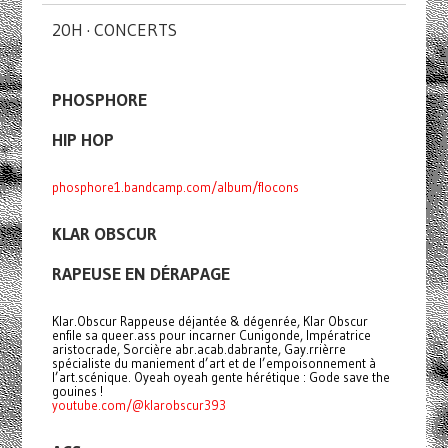
20H · CONCERTS
PHOSPHORE
HIP HOP
phosphore1.bandcamp.com/album/flocons
KLAR OBSCUR
RAPEUSE EN DÉRAPAGE
Klar.Obscur Rappeuse déjantée & dégenrée, Klar Obscur
enfile sa queer.ass pour incarner Cunigonde, Impératrice
aristocrade, Sorcière abr.acab.dabrante, Gay.rrièrre
spécialiste du maniement d’art et de l’empoisonnement à
l’art.scénique. Oyeah oyeah gente hérétique : Gode save the
gouines !
youtube.com/@klarobscur393