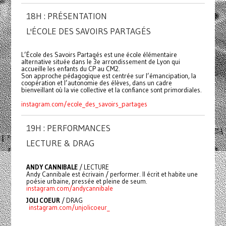
18H : PRÉSENTATION
L'ÉCOLE DES SAVOIRS PARTAGÉS
L’École des Savoirs Partagés est une école élémentaire
alternative située dans le 3e arrondissement de Lyon qui
accueille les enfants du CP au CM2.
Son approche pédagogique est centrée sur l’émancipation, la
coopération et l’autonomie des élèves, dans un cadre
bienveillant où la vie collective et la confiance sont primordiales.
instagram.com/ecole_des_savoirs_partages
19H : PERFORMANCES
LECTURE & DRAG
ANDY CANNIBALE
/ LECTURE
Andy Cannibale est écrivain / performer. Il écrit et habite une
poésie urbaine, pressée et pleine de seum.
instagram.com/andycannibale
JOLI COEUR
/ DRAG
instagram.com/unjolicoeur_