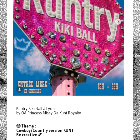
Kuntry Kiki Ball à Lyon
by OA Princess Missy Da Kunt Royalty
🤠 Theme :
Cowboy/Country version KUNT
Be creative 💕