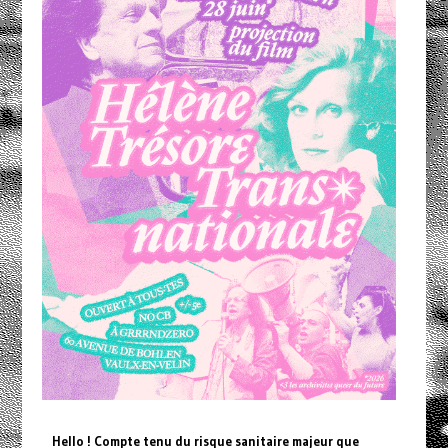
Hello ! Compte tenu du risque sanitaire majeur que