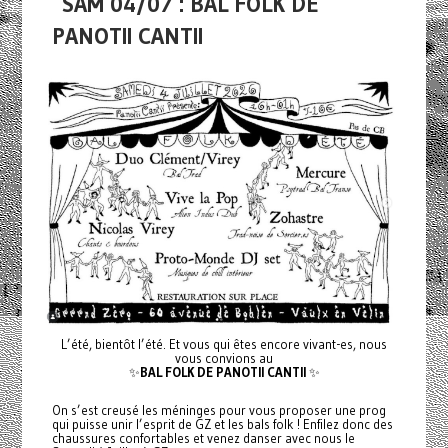
SAM 04/07 : BAL FOLK DE
PANOTII CANTII
L’été, bientôt l’été. Et vous qui êtes encore vivant-es, nous
vous convions au
✨
BAL FOLK DE PANOTII CANTII
✨
On s’est creusé les méninges pour vous proposer une prog
qui puisse unir l’esprit de GZ et les bals folk ! Enfilez donc des
chaussures confortables et venez danser avec nous le