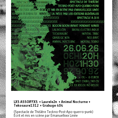
LXS ASSOIFFXS + Laurele2n + Animal Nocturne +
Tekosaure1312 + Grabuge 404
(Spectacle de Théâtre Teckno-Post-Apo-querro-punk)
Écrit et mis en scène par Emanuellxxx Linée