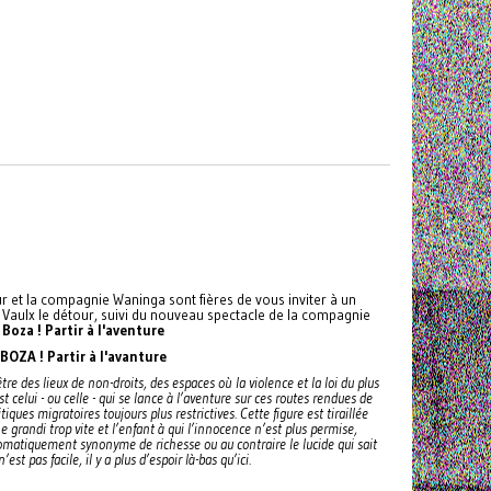
ur et la compagnie Waninga sont fières de vous inviter à un
 Vaulx le détour, suivi du nouveau spectacle de la compagnie
Boza ! Partir à l'aventure
BOZA ! Partir à l'avanture
tre des lieux de non-droits, des espaces où la violence et la loi du plus
 celui - ou celle - qui se lance à l’aventure sur ces routes rendues de
iques migratoires toujours plus restrictives. Cette figure est tiraillée
ne grandi trop vite et l’enfant à qui l’innocence n’est plus permise,
utomatiquement synonyme de richesse ou au contraire le lucide qui sait
n’est pas facile, il y a plus d’espoir là-bas qu’ici.