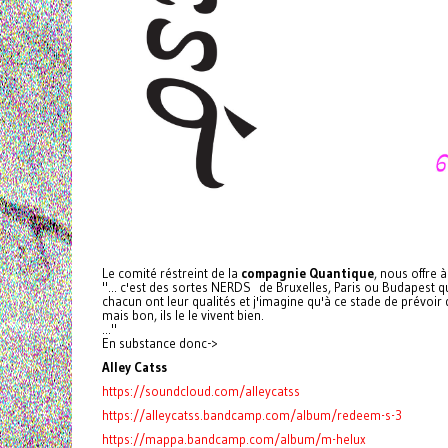
Le comité réstreint de la
compagnie Quantique
, nous offre 
"... c'est des sortes NERDS de Bruxelles, Paris ou Budapest 
chacun ont leur qualités et j'imagine qu'à ce stade de prévo
mais bon, ils le le vivent bien.
..."
En substance donc->
Alley Catss
https://soundcloud.com/alleycatss
https://alleycatss.bandcamp.com/album/redeem-s-3
https://mappa.bandcamp.com/album/m-helux