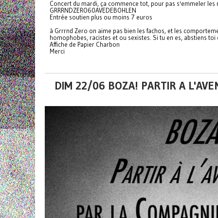
Concert du mardi, ça commence tot, pour pas s'emmeler les 
GRRRNDZERO60AVEDEBOHLEN
Entrée soutien plus ou moins 7 euros
à Grrrnd Zero on aime pas bien les fachos, et les comportem
homophobes, racistes et ou sexistes. Si tu en es, abstiens toi 
Affiche de Papier Charbon
Merci
DIM 22/06 BOZA! PARTIR A L'AV