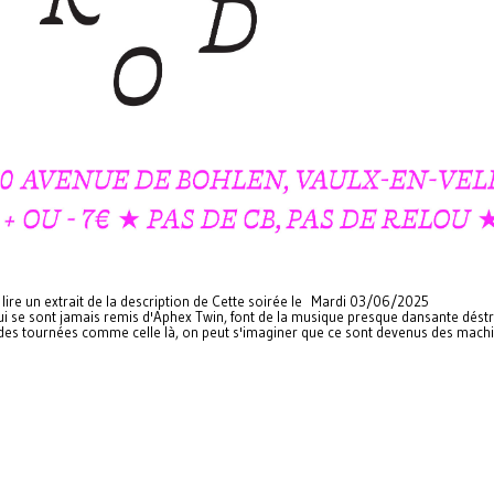
à lire un extrait de la description de Cette soirée le Mardi 03/06/2025
qui se sont jamais remis d'Aphex Twin, font de la musique presque dansante dést
ir des tournées comme celle là, on peut s'imaginer que ce sont devenus des mach