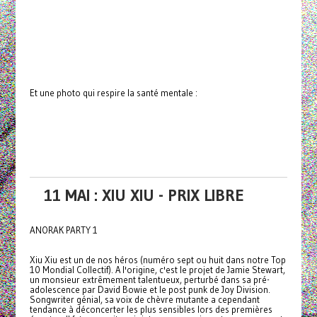
Et une photo qui respire la santé mentale :
11 MAI : XIU XIU - PRIX LIBRE
ANORAK PARTY 1
Xiu Xiu est un de nos héros (numéro sept ou huit dans notre Top
10 Mondial Collectif). A l'origine, c'est le projet de Jamie Stewart,
un monsieur extrêmement talentueux, perturbé dans sa pré-
adolescence par David Bowie et le post punk de Joy Division.
Songwriter génial, sa voix de chèvre mutante a cependant
tendance à déconcerter les plus sensibles lors des premières