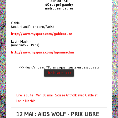
21H00 - 5€
40 rue pré gaudry
metro Jean Jaures
Gablé
(antiantiantifolk - caen/Paris)
http://www.myspace.com/gableacute
Lapin Machin
(machinfolk - Paris)
http://www.myspace.com/lapinmachin
>>> Plus d'infos et MP3 en cliquant juste en dessous sur
Lire la suite...>>>
Lire la suite : Ven 30 mai : Soirée Antifolk avec Gablé et
Lapin Machin
12 MAI : AIDS WOLF - PRIX LIBRE