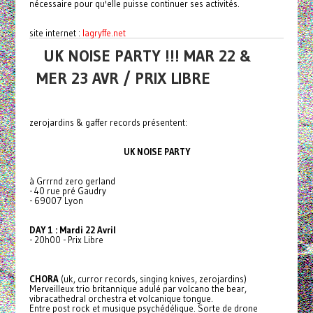
nécessaire pour qu'elle puisse continuer ses activités.
site internet :
lagryffe.net
UK NOISE PARTY !!! MAR 22 &
MER 23 AVR / PRIX LIBRE
zerojardins & gaffer records présentent:
UK NOISE PARTY
à Grrrnd zero gerland
- 40 rue pré Gaudry
- 69007 Lyon
DAY 1 : Mardi 22 Avril
- 20h00 - Prix Libre
CHORA
(uk, curror records, singing knives, zerojardins)
Merveilleux trio britannique adulé par volcano the bear,
vibracathedral orchestra et volcanique tongue.
Entre post rock et musique psychédélique. Sorte de drone