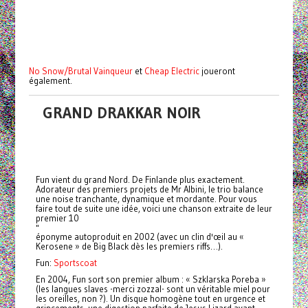
No Snow/Brutal Vainqueur
et
Cheap Electric
joueront
également.
GRAND DRAKKAR NOIR
Fun vient du grand Nord. De Finlande plus exactement.
Adorateur des premiers projets de Mr Albini, le trio balance
une noise tranchante, dynamique et mordante. Pour vous
faire tout de suite une idée, voici une chanson extraite de leur
premier 10
"
éponyme autoproduit en 2002 (avec un clin d'œil au «
Kerosene » de Big Black dès les premiers riffs…).
Fun:
Sportscoat
En 2004, Fun sort son premier album : « Szklarska Poreba »
(les langues slaves -merci zozzal- sont un véritable miel pour
les oreilles, non ?). Un disque homogène tout en urgence et