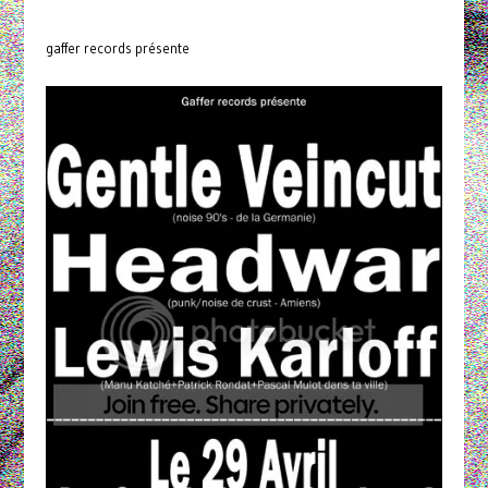
gaffer records présente