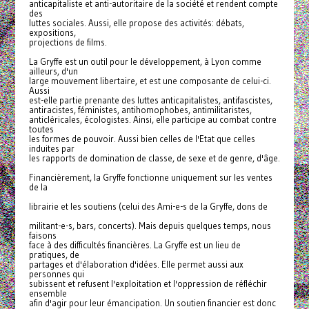
anticapitaliste et anti-autoritaire de la société et rendent compte
des
luttes sociales. Aussi, elle propose des activités: débats,
expositions,
projections de films.
La Gryffe est un outil pour le développement, à Lyon comme
ailleurs, d'un
large mouvement libertaire, et est une composante de celui-ci.
Aussi
est-elle partie prenante des luttes anticapitalistes, antifascistes,
antiracistes, féministes, antihomophobes, antimilitaristes,
anticléricales, écologistes. Ainsi, elle participe au combat contre
toutes
les formes de pouvoir. Aussi bien celles de l'Etat que celles
induites par
les rapports de domination de classe, de sexe et de genre, d'âge.
Financièrement, la Gryffe fonctionne uniquement sur les ventes
de la
librairie et les soutiens (celui des Ami-e-s de la Gryffe, dons de
militant-e-s, bars, concerts). Mais depuis quelques temps, nous
faisons
face à des difficultés financières. La Gryffe est un lieu de
pratiques, de
partages et d'élaboration d'idées. Elle permet aussi aux
personnes qui
subissent et refusent l'exploitation et l'oppression de réfléchir
ensemble
afin d'agir pour leur émancipation. Un soutien financier est donc