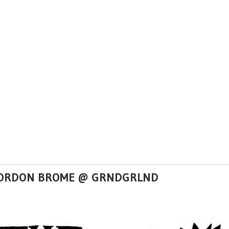
+ GORDON BROME @ GRNDGRLND