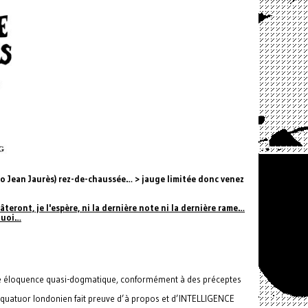
ro Jean Jaurès) rez-de-chaussée… > jauge limitée donc venez
âteront, je l'espère, ni la dernière note ni la dernière rame…
 quoi…
une éloquence quasi-dogmatique, conformément à des préceptes
ce quatuor londonien fait preuve d’à propos et d’INTELLIGENCE