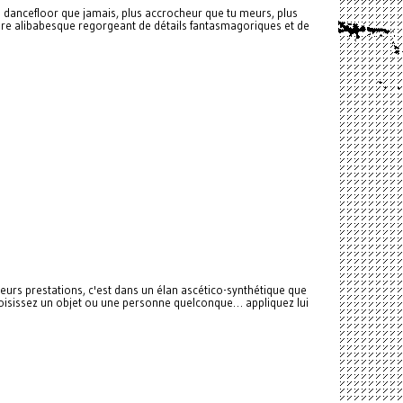
 dancefloor que jamais, plus accrocheur que tu meurs, plus
lière alibabesque regorgeant de détails fantasmagoriques et de
leurs prestations, c'est dans un élan ascético-synthétique que
isissez un objet ou une personne quelconque… appliquez lui