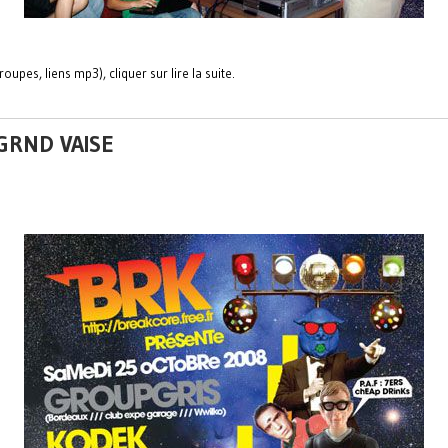
oupes, liens mp3), cliquer sur lire la suite.
 GRND VAISE