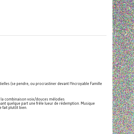
tielles (se pendre, ou procrastiner devant l'Incroyable Famille
lk, la combinaison voix/douces mélodies
hant quelque part une frêle lueur de rédemption. Musique
fait plutôt bien.