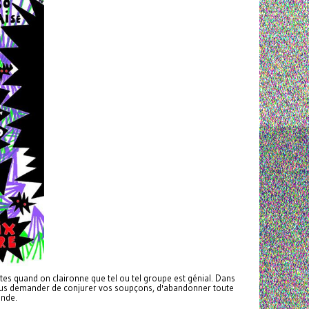
s quand on claironne que tel ou tel groupe est génial. Dans
nt vous demander de conjurer vos soupçons, d'abandonner toute
onde.