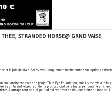
T + THEE, STRANDED HORSE@ GRND VAISE
ance et la joie de vivre. Après avoir longuement hésité entre deux options existen
nique lancinante avec son projet Third Eye Foundation, puis il s'est mis à la fo
ée à son Grand Projet : sonder le plus profond de la tristesse humaine en cherc
es, il attrape tout ce qu'il peut afin d'exprimer sa douleur d'être au monde. Il le 