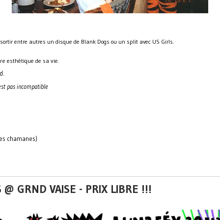
ortir entre autres un disque de Blank Dogs ou un split avec US Girls.
re esthétique de sa vie.
d.
est pas incompatible
 des chamanes)
@ GRND VAISE - PRIX LIBRE !!!