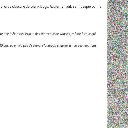
 la force obscure de Blank Dogs. Autrement dit, sa musique donne
y offre une idée assez exacte des morceaux de Wavves, même à ceux qui
20 ans, qu'on n'a pas de compte facebook et qu'on est un peu lunatique