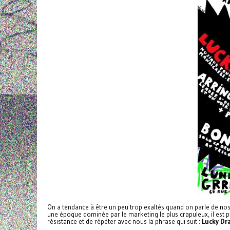
On a tendance à être un peu trop exaltés quand on parle de no
une époque dominée par le marketing le plus crapuleux, il est p
résistance et de répéter avec nous la phrase qui suit :
Lucky Dr