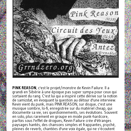
PINK REASON
, c'est le projet/monstre de Kevin Failure. Il a
grandi en Sibérie à une époque pas super sympa pour ceux qui
sortaient du rang. C'est lui qui a inspiré cette dérive sur la notion
de samizdat, en évoquant la question au détour d'une interview.
Kevin vient du punk, mais PINK REASON, sur disque, c'est une
musique sombre, lo-fi, enregistrée sur du matériel cheap, qui
documente sa vie, ses questionnements, ses évolutions. Souvent
en solo, plus rarement en groupe en mode punk-hardcore,
parfois sous l'effet de drogues, Kevin Failure crée d'étranges
paysages hantés, des chansons simples et frappantes, psyché,
pleines de reverb, chantées d'une voix égale, qui ne s'écoutent