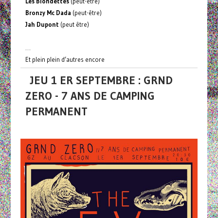
Les Blondettes
(peut-être)
Bronzy Mc Dada
(peut-être)
Jah Dupont
(peut être)
…
Et plein plein d’autres encore
JEU 1 ER SEPTEMBRE : GRND
ZERO - 7 ANS DE CAMPING
PERMANENT