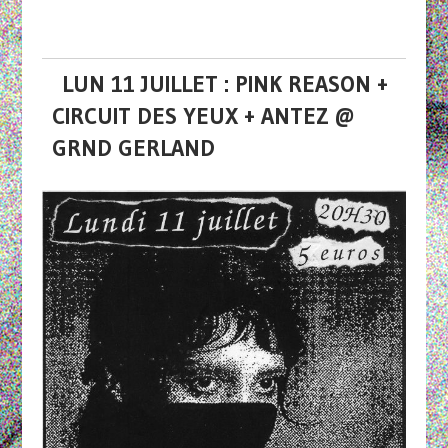
LUN 11 JUILLET : PINK REASON +
CIRCUIT DES YEUX + ANTEZ @
GRND GERLAND