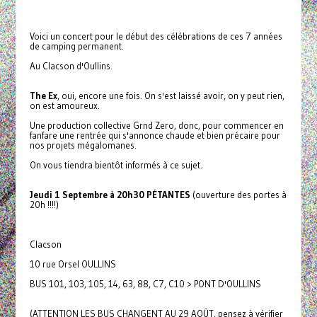
Voici un concert pour le début des célébrations de ces 7 années
de camping permanent.
Au Clacson d'Oullins.
The Ex
, oui, encore une fois. On s'est laissé avoir, on y peut rien,
on est amoureux.
Une production collective Grnd Zero, donc, pour commencer en
fanfare une rentrée qui s'annonce chaude et bien précaire pour
nos projets mégalomanes.
On vous tiendra bientôt informés à ce sujet.
Jeudi 1 Septembre à 20h30 PÉTANTES
(ouverture des portes à
20h !!!!)
Clacson
10 rue Orsel OULLINS
BUS 101, 103, 105, 14, 63, 88, C7, C10 > PONT D'OULLINS
(ATTENTION LES BUS CHANGENT AU 29 AOÛT, pensez à vérifier