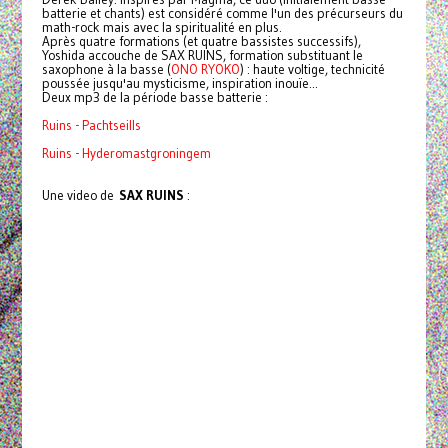
batterie et chants) est considéré comme l'un des précurseurs du
math-rock mais avec la spiritualité en plus.
Après quatre formations (et quatre bassistes successifs),
Yoshida accouche de SAX RUINS, formation substituant le
saxophone à la basse (
ONO RYOKO
) : haute voltige, technicité
poussée jusqu'au mysticisme, inspiration inouïe...
Deux mp3 de la période basse batterie :
Ruins - Pachtseills
Ruins - Hyderomastgroningem
Une video de
SAX RUINS
: