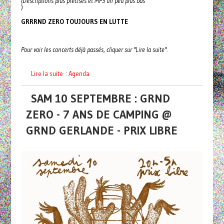
(Descriptions plus précises et MP3 un peu plus bas
)
GRRRND ZERO TOUJOURS EN LUTTE
Pour voir les concerts déjà passés, cliquer sur "Lire la suite".
Lire la suite : Agenda
SAM 10 SEPTEMBRE : GRND
ZERO - 7 ANS DE CAMPING @
GRND GERLANDE - PRIX LIBRE