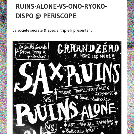
RUINS-ALONE-VS-ONO-RYOKO-
DISPO @ PERISCOPE
La société secrète & spécial triple k présentent :