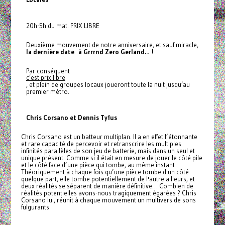
20h-5h du mat. PRIX LIBRE
Deuxième mouvement de notre anniversaire, et sauf miracle,
la dernière date à Grrrnd Zero Gerland… !
Par conséquent
c’est prix libre
, et plein de groupes locaux joueront toute la nuit jusqu’au
premier métro.
Chris Corsano et Dennis Tyfus
Chris Corsano est un batteur multiplan. Il a en effet l’étonnante
et rare capacité de percevoir et retranscrire les multiples
infinités parallèles de son jeu de batterie, mais dans un seul et
unique présent. Comme si il était en mesure de jouer le côté pile
et le côté face d’une pièce qui tombe, au même instant.
Théoriquement à chaque fois qu’une pièce tombe d'un côté
quelque part, elle tombe potentiellement de l'autre ailleurs, et
deux réalités se séparent de manière définitive… Combien de
réalités potentielles avons-nous tragiquement égarées ? Chris
Corsano lui, réunit à chaque mouvement un multivers de sons
fulgurants.