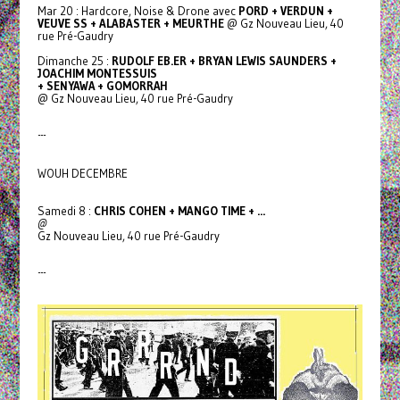
Mar 20 : Hardcore, Noise & Drone avec
PORD + VERDUN +
VEUVE SS + ALABASTER + MEURTHE
@ Gz Nouveau Lieu, 40
rue Pré-Gaudry
Dimanche 25 :
RUDOLF EB.ER + BRYAN LEWIS SAUNDERS +
JOACHIM MONTESSUIS
+ SENYAWA + GOMORRAH
@ Gz Nouveau Lieu, 40 rue Pré-Gaudry
---
WOUH DECEMBRE
Samedi 8 :
CHRIS COHEN + MANGO TIME + ...
@
Gz Nouveau Lieu, 40 rue Pré-Gaudry
---