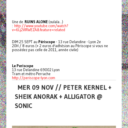
Une de
RUINS ALONE
(oulala...)
:
http://www.youtube.com/watch?
v=6Lj2VIRWEZA&feature=related
DIM 25 SEPT au
Périscope
- 13 rue Delandine - Lyon 2e
20H / 8 euros (+ 2 euros d'adhésion au Périscope si vous ne
possédez pas celle de 2011, année civile)
Le Periscope
13 rue Delandine 69002 Lyon
Tram et métro Perrache
http://periscope-lyon.com
MER 09 NOV // PETER KERNEL +
SHEIK ANORAK + ALLIGATOR @
SONIC