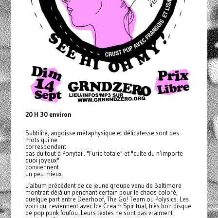
20 H 30 environ
Subtilité, angoisse métaphysique et délicatesse sont des
mots qui ne
correspondent
pas du tout à Ponytail. "Furie totale" et "culte du n’importe
quoi joyeux"
conviennent
un peu mieux.
L’album précédent de ce jeune groupe venu de Baltimore
montrait déjà un penchant certain pour le chaos coloré,
quelque part entre Deerhoof, The Go! Team ou Polysics. Les
voici qui reviennent avec Ice Cream Spiritual, très bon disque
de pop punk foufou. Leurs textes ne sont pas vraiment