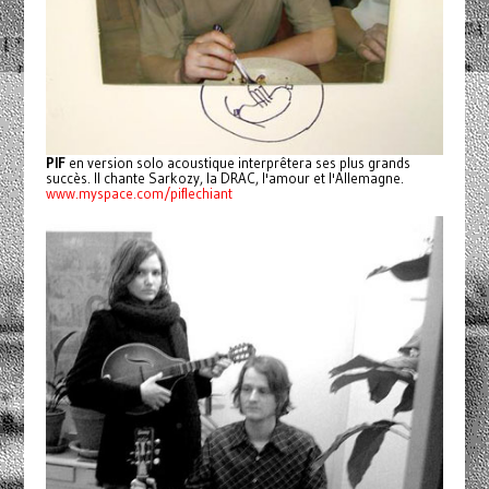
PIF
en version solo acoustique interprêtera ses plus grands
succès. Il chante Sarkozy, la DRAC, l'amour et l'Allemagne.
www.myspace.com/piflechiant