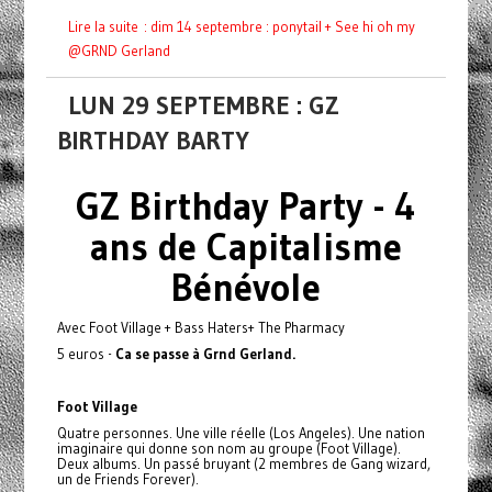
Lire la suite : dim 14 septembre : ponytail + See hi oh my
@GRND Gerland
LUN 29 SEPTEMBRE : GZ
BIRTHDAY BARTY
GZ Birthday Party - 4
ans de Capitalisme
Bénévole
Avec Foot Village + Bass Haters+ The Pharmacy
5 euros -
Ca se passe à Grnd Gerland.
Foot Village
Quatre personnes. Une ville réelle (Los Angeles). Une nation
imaginaire qui donne son nom au groupe (Foot Village).
Deux albums. Un passé bruyant (2 membres de Gang wizard,
un de Friends Forever).