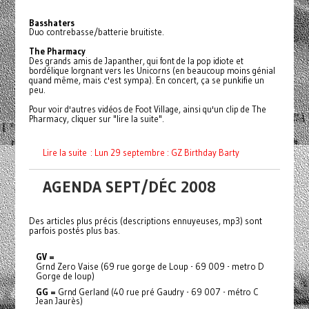
Basshaters
Duo contrebasse/batterie bruitiste.
The Pharmacy
Des grands amis de Japanther, qui font de la pop idiote et
bordélique lorgnant vers les Unicorns (en beaucoup moins génial
quand même, mais c'est sympa). En concert, ça se punkifie un
peu.
Pour voir d'autres vidéos de Foot Village, ainsi qu'un clip de The
Pharmacy, cliquer sur "lire la suite".
Lire la suite : Lun 29 septembre : GZ Birthday Barty
AGENDA SEPT/DÉC 2008
Des articles plus précis (descriptions ennuyeuses, mp3) sont
parfois postés plus bas.
GV =
Grnd Zero Vaise (69 rue gorge de Loup - 69 009 - metro D
Gorge de loup)
GG =
Grnd Gerland (40 rue pré Gaudry - 69 007 - métro C
Jean Jaurès)