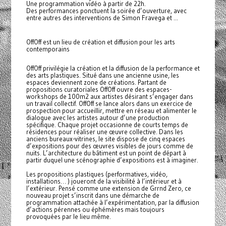
Une programmation vidéo à partir de 22h.
Des performances ponctuent la soirée d’ouverture, avec
entre autres des interventions de Simon Fravega et ...
OffOff est un lieu de création et diffusion pour les arts
contemporains
OffOff privilégie la création et la diffusion de la performance et
des arts plastiques. Situé dans une ancienne usine, les
espaces deviennent zone de créations. Partant de
propositions curatoriales OffOff ouvre des espaces-
workshops de 100m2 aux artistes désirant s’engager dans
un travail collectif. OffOff se lance alors dans un exercice de
prospection pour accueillir, mettre en réseau et alimenter le
dialogue avec les artistes autour d’une production
spécifique. Chaque projet occasionne de courts temps de
résidences pour réaliser une œuvre collective. Dans les
anciens bureaux-vitrines, le site dispose de cinq espaces
d’expositions pour des œuvres visibles de jours comme de
nuits. L’architecture du bâtiment est un point de départ à
partir duquel une scénographie d’expositions est à imaginer.
Les propositions plastiques (performatives, vidéo,
installations… ) joueront de la visibilité à l’intérieur et à
l’extérieur. Pensé comme une extension de Grrnd Zero, ce
nouveau projet s’inscrit dans une démarche de
programmation attachée à l’expérimentation, par la diffusion
d’actions pérennes ou éphémères mais toujours
provoquées par le lieu même.