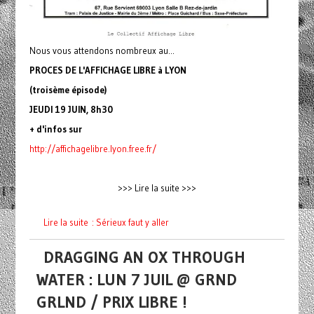
Nous vous attendons nombreux au...
PROCES DE L'AFFICHAGE LIBRE à LYON
(troisème épisode)
JEUDI 19 JUIN, 8h30
+ d'infos sur
http://affichagelibre.lyon
.free.fr/
>>> Lire la suite >>>
Lire la suite : Sérieux faut y aller
DRAGGING AN OX THROUGH
WATER : LUN 7 JUIL @ GRND
GRLND / PRIX LIBRE !