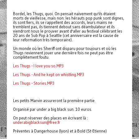
Bordel, les Thugs, quoi. On pensait naïvement qu'ils étaient
morts de vieillesse, mais non: les hérauts pop punk sont dignes,
ils sont fiers, ils se rappellent des accords, leurs mains ne
tremblent pas, ils tiennent debout sans déambulateur et ils
viendront nous le prouver avant d'aller au festival célébrant les
20 ans de Sub Pop à Seattle (cet anniversaire est la cause de
leur reformation très temporaire).
Un monde où les Sheriff ont disparu pour toujours et où les
Thugs reviennent jouer une dernière fois ne peut pas être
complètement foutu.
Les Thugs - I love you so.MP3
Les Thugs - And he kept on whistling.MP3
Les Thugs - Stories.MP3
Les petits Marvin assureront la première partie.
Organisé par under a big black sun. 10 euros.
On peut réserver des places en écrivant là :
underabigblacksun@free.fr
Préventes à Dangerhouse (lyon) et à Bold (St-Etienne)