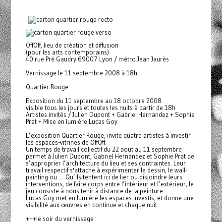
OffOff, lieu de création et diffusion
(pour les arts contemporains)
40 rue Pré Gaudry 69007 Lyon / métro Jean Jaurès
Vernissage le 11 septembre 2008 à 18h
Quartier Rouge
Exposition du 11 septembre au 18 octobre 2008
visible tous les jours et toutes les nuits à partir de 18h
Artistes invités / Julien Dupont + Gabriel Hernandez + Sophie
Prat + Mise en lumière Lucas Goy
L’exposition Quartier Rouge, invite quatre artistes à investir
les espaces-vitrines de OffOff.
Un temps de travail collectif du 22 aout au 11 septembre
permet à Julien Dupont, Gabriel Hernandez et Sophie Prat de
s’approprier l’architecture du lieu et ses contraintes. Leur
travail respectif s'attache à expérimenter le dessin, le wall-
painting ou … Qu’ils tentent ici de lier ou disjoindre leurs
interventions, de faire corps entre l’intérieur et l’extérieur, le
jeu consiste à nous tenir à distance de la peinture.
Lucas Goy met en lumière les espaces investis, et donne une
visibilité aux œuvres en continue et chaque nuit.
+++le soir du vernissage :