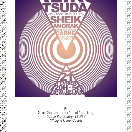
LIEU :
Grnd Gerland (entrée coté parking)
40 rue Pré Gaudry - LYON 7
M° Ligne C Jean Jaurès