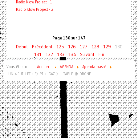
Radio Klow Project - 1
Radio Klow Project - 2
Page 130 sur 147
Début
Précédent
125
126
127
128
129
130
131
132
133
134
Suivant
Fin
Vous êtes ici :
Accueil
AGENDA
Agenda passé
LUN 4 JUILLET : EX-PI + GAZ-X + TABLE @ DRONE