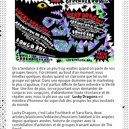
On a tendance à être un peu trop exaltés quand on parle de nos
groupes favoris. Forcément, au bout d'un moment, vous
émettez quelques doutes quand on claironne que tel ou tel
groupe est génial. Dans une époque dominée par le marketing
le plus crapuleux, il est parfois difficile de faire entendre la Vérité
Nue. Une fois de plus, on va pourtant vous demander de
conjurer vos soupçons, d'abandonner toute résistance et de
répéter avec nous la phrase qui suit :
Lucky Dragons
est
membre d'honneur du superclub des groupes les plus excitants
du monde.
Lucky Dragons, c'est Luke Fischbeck et Sara Rara, deux
artistes/plasticiens/
vidéastes/musiciens habitant à los angeles
depuis quelques années, histoire de copiner avec la
constellation d'activistes et de groupes trainant autour de The
Smell.