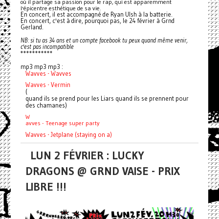
où il partage sa passion pour le rap, qui est apparemment
l'épicentre esthétique de sa vie.
En concert, il est accompagné de Ryan Ulsh à la batterie.
En concert, c'est à dire, pourquoi pas, le 24 février à Grnd
Gerland.
NB: si tu as 34 ans et un compte facebook tu peux quand même venir,
c'est pas incompatible
***********
mp3 mp3 mp3 :
Wavves - Wavves
Wavves - Vermin
(
quand ils se prend pour les Liars quand ils se prennent pour
des chamanes)
W
avves - Teenage super party
Wavves - Jetplane (staying on a)
LUN 2 FÉVRIER : LUCKY
DRAGONS @ GRND VAISE - PRIX
LIBRE !!!