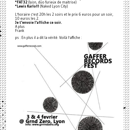
*FAT32
(lyon, duo furieux de maitrise)
*Lewis Karloff
(Naked Lyon City)
L'horaire c'est 20h les 2 soirs et le prix 6 euros pour un soir,
10 euros les 2.
Je t'envoie l'affiche ce soir.
A plus
Frank
ps : En plus il a dit la vérité. Voilà l'affiche :