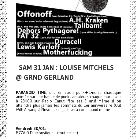
SAM 31 JAN : LOUISE MITCHELS
@ GRND GERLAND
PARANOID TIME
, une émission punk-HC-noise chaotique
animée par une bande de punks amateurs chaque mardi soir
à 23H00 sur Radio Canut, fête ses 3 ans! Même si on
atteindra plus jamais les sommets du 1er anniversaire (Out
With A Bang! à l'Insoleuse...), ce sera cool quand même:
Vendredi 30/01:
PIZZA O.D. acoustique!!! (tout est dit)