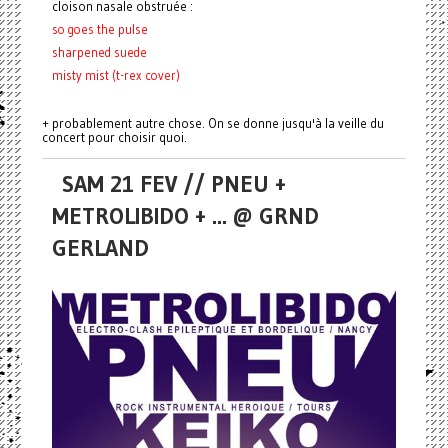
cloison nasale obstruée :
so goes the pulse
sharpened suede
misty mist (t-rex cover)
+ probablement autre chose. On se donne jusqu'à la veille du
concert pour choisir quoi.
SAM 21 FEV // PNEU +
METROLIBIDO + ... @ GRND
GERLAND