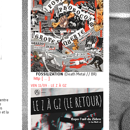
FOSSILIZATION
(Death Metal // BR)
http [ ... ]
VEN 11/09 : LE Z À GZ
 entre
e
us
 et la