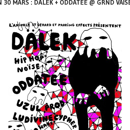
 30 MARS : DÄLEK + ODDATEE @ GRND VAIS