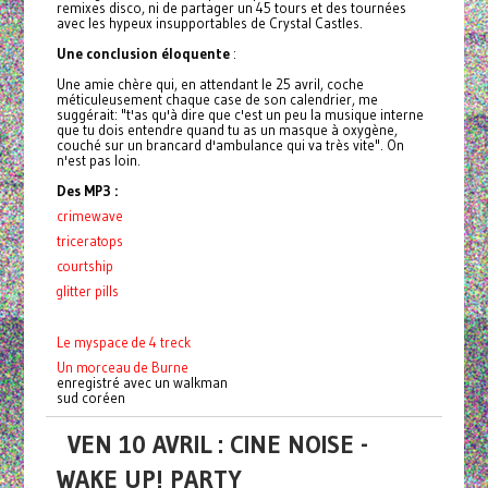
remixes disco, ni de partager un 45 tours et des tournées
avec les hypeux insupportables de Crystal Castles.
Une conclusion éloquente
:
Une amie chère qui, en attendant le 25 avril, coche
méticuleusement chaque case de son calendrier, me
suggérait: "t'as qu'à dire que c'est un peu la musique interne
que tu dois entendre quand tu as un masque à oxygène,
couché sur un brancard d'ambulance qui va très vite". On
n'est pas loin.
Des MP3 :
crimewave
triceratops
courtship
glitter pills
Le myspace de 4 treck
Un morceau de Burne
enregistré avec un walkman
sud coréen
VEN 10 AVRIL : CINE NOISE -
WAKE UP! PARTY