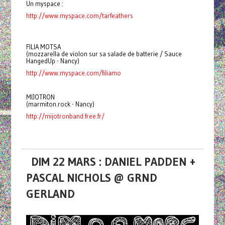
Un myspace :
http://www.myspace.com/tarfeathers
FILIA MOTSA
(mozzarella de violon sur sa salade de batterie / Sauce
HangedUp - Nancy)
http://www.myspace.com/filiamo
MIJOTRON
(marmiton.rock - Nancy)
http://mijotronband.free.fr/
DIM 22 MARS : DANIEL PADDEN +
PASCAL NICHOLS @ GRND
GERLAND