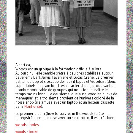
A part ça,
Woods
est un groupe à la formation difficile à suivre.
Aujourd'hui, elle semble s'être à peu près stabilisée autour
de Jeremy Earl, Jarvis Taveniere et Lucas Crane. Le premier
est fan de pop et s'occupe de Fuck it tapes et Woodsist (deux
super labels au grain lo-fi très caractéristique, produisant un
nombre honorable de groupes qui nous font paraître le
temps moins long). Le deuxième joue aussi avec les punks de
meneguar, et le troisième provient de l'univers coloré de la
noise snob (il s'amuse avec un laptop et un lecteur cassette
dans
Nonhorse
).
Le premier album (how to survive in the woods) a été
enregistré dans une cave avec un seul micro. Il est très bien :
woods - holes
woods - broke