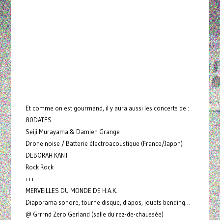
Et comme on est gourmand, il y aura aussi les concerts de :
80DATES
Seiji Murayama & Damien Grange
Drone noise / Batterie électroacoustique (France/Japon)
DEBORAH KANT
Rock Rock
+++
MERVEILLES DU MONDE DE H.A.K.
Diaporama sonore, tourne disque, diapos, jouets bending…
@ Grrrnd Zero Gerland (salle du rez-de-chaussée)