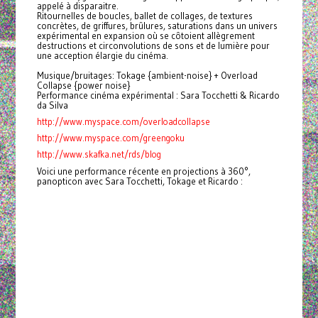
appelé à disparaitre.
Ritournelles de boucles, ballet de collages, de textures
concrètes, de griffures, brûlures, saturations dans un univers
expérimental en expansion où se côtoient allègrement
destructions et circonvolutions de sons et de lumière pour
une acception élargie du cinéma.
Musique/bruitages: Tokage {ambient-noise} + Overload
Collapse {power noise}
Performance cinéma expérimental : Sara Tocchetti & Ricardo
da Silva
http://www.myspace.com/
overloadcollapse
http://www.myspace.com/
greengoku
http://www.skafka.net/rds/blog
Voici une performance récente en projections à 360°,
panopticon avec Sara Tocchetti, Tokage et Ricardo :