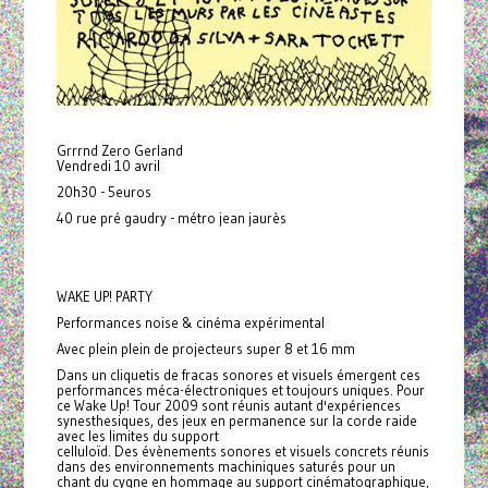
Grrrnd Zero Gerland
Vendredi 10 avril
20h30 - 5euros
40 rue pré gaudry - métro jean jaurès
WAKE UP! PARTY
Performances noise & cinéma expérimental
Avec plein plein de projecteurs super 8 et 16 mm
Dans un cliquetis de fracas sonores et visuels émergent ces
performances méca-électroniques et toujours uniques. Pour
ce Wake Up! Tour 2009 sont réunis autant d'expériences
synesthesiques, des jeux en permanence sur la corde raide
avec les limites du support
celluloïd. Des évènements sonores et visuels concrets réunis
dans des environnements machiniques saturés pour un
chant du cygne en hommage au support cinématographique,