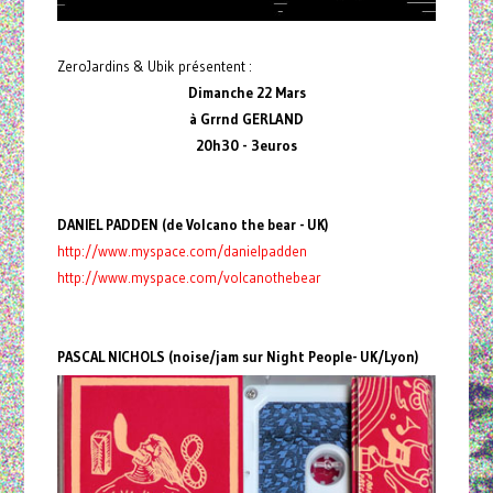
ZeroJardins & Ubik présentent :
Dimanche 22 Mars
à Grrnd GERLAND
20h30 - 3euros
DANIEL PADDEN (de Volcano the bear - UK)
http://www.myspace.com/danielpadden
http://www.myspace.com/volcanothebear
PASCAL NICHOLS (noise/jam sur Night People- UK/Lyon)