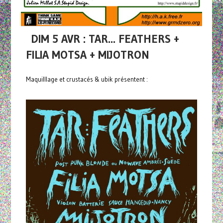
DIM 5 AVR : TAR... FEATHERS +
FILIA MOTSA + MIJOTRON
Maquilllage et crustacés & ubik présentent :