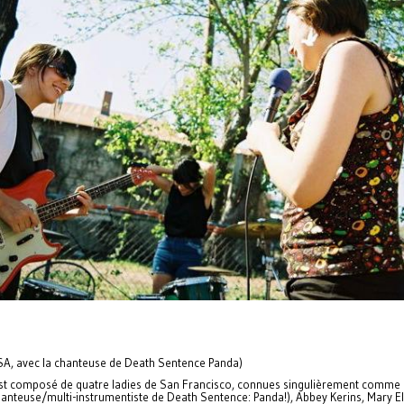
A, avec la chanteuse de Death Sentence Panda)
 est composé de quatre ladies de San Francisco, connues singulièrement comme
hanteuse/multi-instrumentiste de Death Sentence: Panda!), Abbey Kerins, Mary E