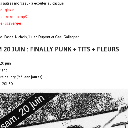
s autres morceaux à écouter au casque :
e - glazin
ice - kokomo.mp3
ce - scavenger
si Pascal Nichols, Julien Dupont et Gael Gallagher.
 20 JUIN : FINALLY PUNK + TITS + FLEURS
20 juin
rland
ré gaudry (M° jean jaures)
 - 20H30