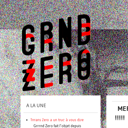
A LA UNE
MER
!!!!!
Trrrans Zero a un truc à vous dire
Grrrnd Zero fait l’objet depuis