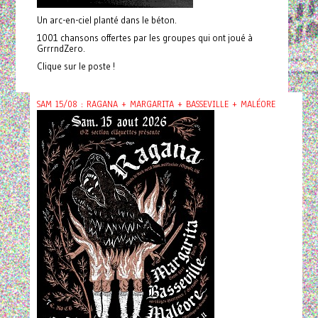
Un arc-en-ciel planté dans le béton.
1001 chansons offertes par les groupes qui ont joué à
GrrrndZero.
Clique sur le poste !
SAM 15/08 : RAGANA + MARGARITA + BASSEVILLE + MALÉORE