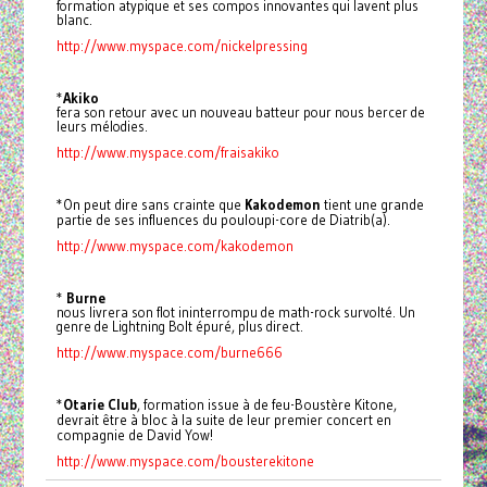
formation atypique et ses compos innovantes qui lavent plus
blanc.
http://www.myspace.com/nickelpressing
*
Akiko
fera son retour avec un nouveau batteur pour nous bercer de
leurs mélodies.
http://www.myspace.com/fraisakiko
*On peut dire sans crainte que
Kakodemon
tient une grande
partie de ses influences du pouloupi-core de Diatrib(a).
http://www.myspace.com/kakodemon
*
Burne
nous livrera son flot ininterrompu de math-rock survolté. Un
genre de Lightning Bolt épuré, plus direct.
http://www.myspace.com/burne666
*
Otarie Club
, formation issue à de feu-Boustère Kitone,
devrait être à bloc à la suite de leur premier concert en
compagnie de David Yow!
http://www.myspace.com/bousterekitone