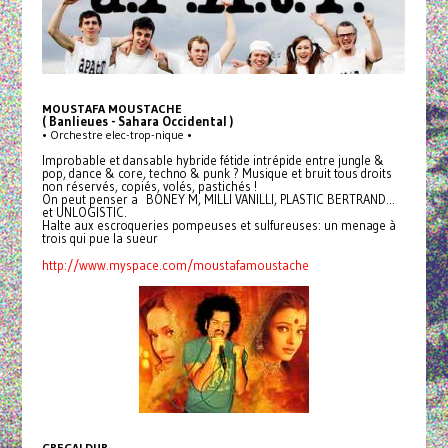
MOUSTAFA MOUSTACHE
( Banlieues - Sahara Occidental )
• Orchestre elec-trop-nique •
Improbable et dansable hybride fétide intrépide entre jungle &
pop, dance & core, techno & punk ? Musique et bruit tous droits
non réservés, copiés, volés, pastichés !
On peut penser a BONEY M, MILLI VANILLI, PLASTIC BERTRAND...
et UNLOGISTIC.
Halte aux escroqueries pompeuses et sulfureuses: un menage à
trois qui pue la sueur
http://www.myspace.com/moustafamoustache
GREGALDUR