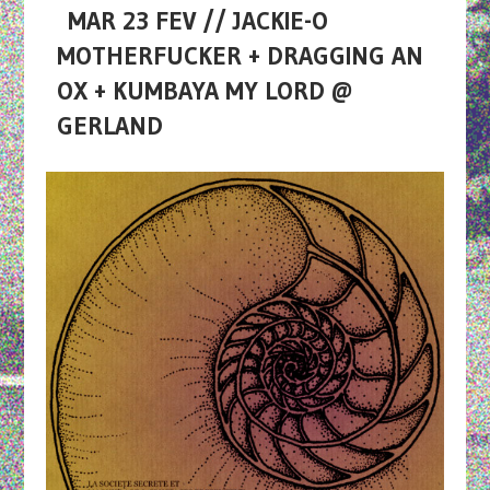
MAR 23 FEV // JACKIE-O
MOTHERFUCKER + DRAGGING AN
OX + KUMBAYA MY LORD @
GERLAND