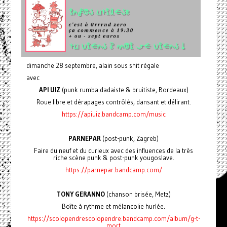
dimanche 28 septembre, alain sous shit régale
avec
API UIZ
(punk rumba dadaiste & bruitiste, Bordeaux)
Roue libre et dérapages contrôlés, dansant et délirant.
https://apiuiz.bandcamp.com/music
PARNEPAR
(post-punk, Zagreb)
Faire du neuf et du curieux avec des influences de la très
riche scène punk & post-punk yougoslave.
https://parnepar.bandcamp.com/
TONY GERANNO
(chanson brisée, Metz)
Boîte à rythme et mélancolie hurlée.
https://scolopendrescolopendre.bandcamp.com/album/g-t-
mort