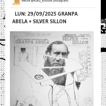
Affiche @kuku_bousille (Instagram)
LUN: 29/09/2025 GRANPA
ABELA + SILVER SILLON