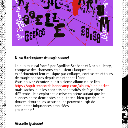
Nina Harker
(tours de magie sonore)
Le duo musical formé par Apolline Schöser et Nocola Henry,
compose des chansons en plusieurs langues et
expérimentent leur musique par collages, contrastes et tours
de magie sonores depuis maintenant 10ans.
Vous pouvez écoutez leur troisième album via ce lien :
https://aguirrerecords.bandcamp.com/album/nina-harker
mais sachez que les concerts sont traités de façon bien
différente - iels explorent la mise en scène autant que les
silences entre deux notes de guitare si bien que de leurs
douces ritournelles acoustiques peuvent surgir de
remuantes fulgurances amplifiées.
¡ taucht ein !
Aisselle
(guilicore)