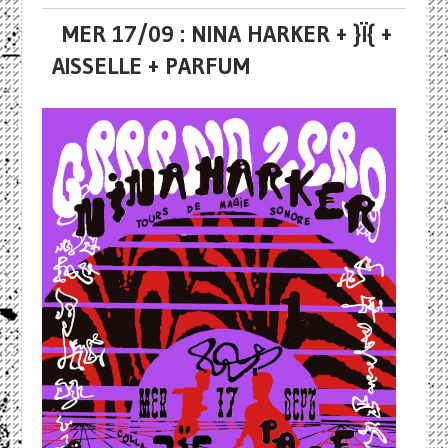
MER 17/09 : NINA HARKER + }Ï{ +
AISSELLE + PARFUM