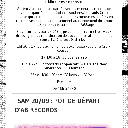
« Mineur·es de sons »
Aprèm / soirée en solidarité avec les mineur·es isolé·es de
Lyon, organisée par le Collectif soutiens/migrants Croix-
Rousse qui accompagne et soutient les mineur·es isolé·es en
recours vivant à la rue, notamment au campement du jardin
des Chartreux et au squat du Pa55age.
Ouverture des portes à 16h, jusqu'au dernier metro : vide-
dressing solidaire, exhibition de boxe, danse afro, open mic,
concerts, DJs, food & drinks !
16h30 à 17h30 : exhibition de Boxe (Boxe Populaire Croix-
Rousse),
17H30 à 18h30 : danse afro
19h à 22h30 : concerts et open mic (We are The New
Generation + Elie Kamano)
23h à 1h30 : DJ sets (DJ Kaynix + DJ Yorki)
Prix libre
De 16h à 1h30
SAM 20/09 : POT DE DÉPART
D'AB RECORDS