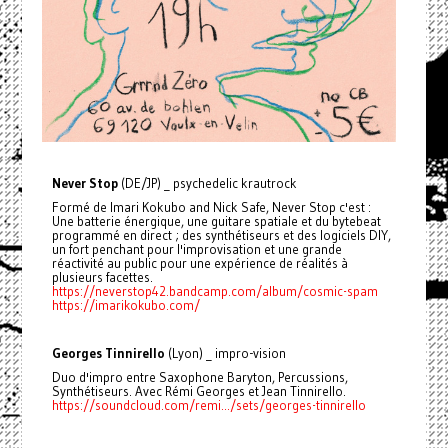
Never Stop
(DE/JP) _ psychedelic krautrock
Formé de Imari Kokubo and Nick Safe, Never Stop c'est :
Une batterie énergique, une guitare spatiale et du bytebeat
programmé en direct ; des synthétiseurs et des logiciels DIY,
un fort penchant pour l'improvisation et une grande
réactivité au public pour une expérience de réalités à
plusieurs facettes.
https://neverstop42.bandcamp.com/album/cosmic-spam
https://imarikokubo.com/
Georges Tinnirello
(Lyon) _ impro-vision
Duo d'impro entre Saxophone Baryton, Percussions,
Synthétiseurs. Avec Rémi Georges et Jean Tinnirello.
https://soundcloud.com/remi.../sets/georges-tinnirello