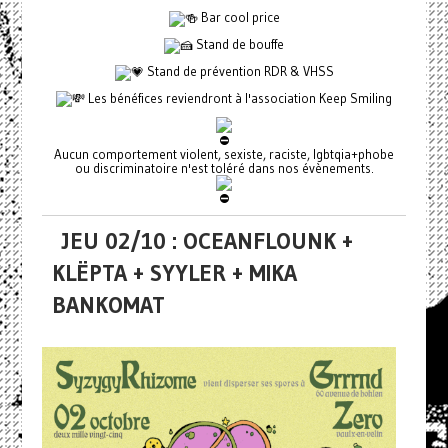
Bar cool price
Stand de bouffe
Stand de prévention RDR & VHSS
Les bénéfices reviendront à l'association Keep Smiling
Aucun comportement violent, sexiste, raciste, lgbtqia+phobe
ou discriminatoire n'est toléré dans nos évènements.
JEU 02/10 : OCEANFLOUNK +
KLËPTA + SYYLER + MIKA
BANKOMAT