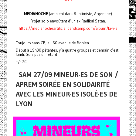
MEDIANOCHE
(ambient dark & intimiste, Argentine)
Projet solo envoûtant d’un ex-Radikal Satan.
https://medianocheartificial.bandcamp.com/album/la-v-a
Toujours sans CB, au 60 avenue de Bohlen
Début à 19h30 pétantes, y’a quatre groupes et demain c’est
lundi. Sois pas en retard !
+/- 7€
SAM 27/09 MINEUR·ES DE SON /
APREM SOIRÉE EN SOLIDAIRITÉ
AVEC LES MINEUR·ES ISOLÉ·ES DE
LYON