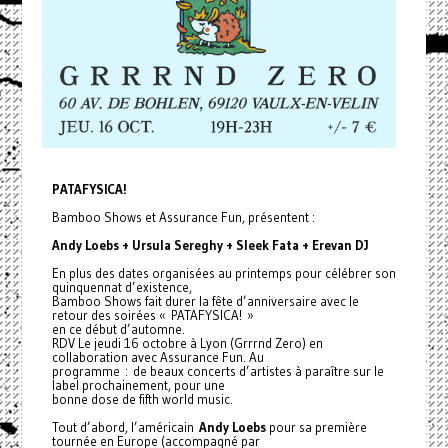
PATAFYSICA!
Bamboo Shows et Assurance Fun, présentent :
Andy Loebs + Ursula Sereghy + Sleek Fata + Erevan DJ
En plus des dates organisées au printemps pour célébrer son
quinquennat d’existence,
Bamboo Shows fait durer la fête d’anniversaire avec le
retour des soirées « PATAFYSICA! »
en ce début d’automne.
RDV Le jeudi 16 octobre à Lyon (Grrrnd Zero) en
collaboration avec Assurance Fun. Au
programme : de beaux concerts d’artistes à paraître sur le
label prochainement, pour une
bonne dose de fifth world music.
Tout d’abord, l’américain
Andy Loebs
pour sa première
tournée en Europe (accompagné par