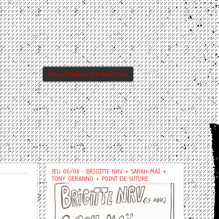
Nous Soutenir Via HelloAsso
JEU 06/08 : BRIGITTE NRV + SARAH-MAÏ +
TONY GERANNO + POINT DE SUTURE