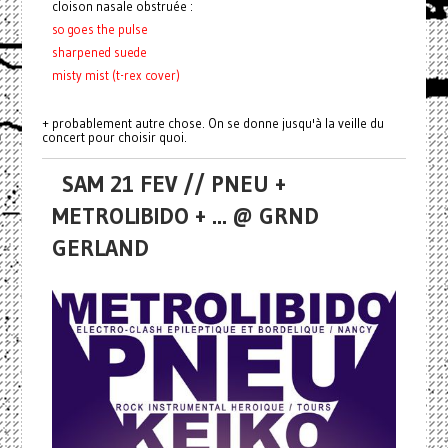
cloison nasale obstruée :
so goes the pulse
sharpened suede
misty mist (t-rex cover)
+ probablement autre chose. On se donne jusqu'à la veille du
concert pour choisir quoi.
SAM 21 FEV // PNEU +
METROLIBIDO + ... @ GRND
GERLAND