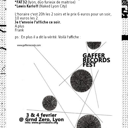
*FAT32
(lyon, duo furieux de maitrise)
*Lewis Karloff
(Naked Lyon City)
L'horaire c'est 20h les 2 soirs et le prix 6 euros pour un soir,
10 euros les 2.
Je t'envoie l'affiche ce soir.
A plus
Frank
ps : En plus il a dit la vérité. Voilà l'affiche :