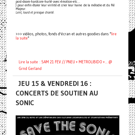
post-doom-hardcore-hurlé-avec-émotion-etc...
) pour enfin étaler leur virilité et crier leur haine de la mélodie et du Ré
Majeur.
Lent, lourd et presque chanté.
lire
>>> vidéos, photos, fonds d'écran et autres goodies dans "
la suite
"
Lire la suite : SAM 21 FEV // PNEU + METROLIBIDO +... @
Grnd Gerland
JEU 15 & VENDREDI 16 :
CONCERTS DE SOUTIEN AU
SONIC