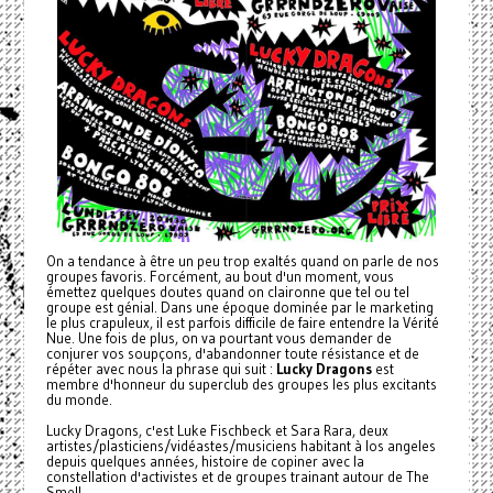
On a tendance à être un peu trop exaltés quand on parle de nos
groupes favoris. Forcément, au bout d'un moment, vous
émettez quelques doutes quand on claironne que tel ou tel
groupe est génial. Dans une époque dominée par le marketing
le plus crapuleux, il est parfois difficile de faire entendre la Vérité
Nue. Une fois de plus, on va pourtant vous demander de
conjurer vos soupçons, d'abandonner toute résistance et de
répéter avec nous la phrase qui suit :
Lucky Dragons
est
membre d'honneur du superclub des groupes les plus excitants
du monde.
Lucky Dragons, c'est Luke Fischbeck et Sara Rara, deux
artistes/plasticiens/
vidéastes/musiciens habitant à los angeles
depuis quelques années, histoire de copiner avec la
constellation d'activistes et de groupes trainant autour de The
Smell.