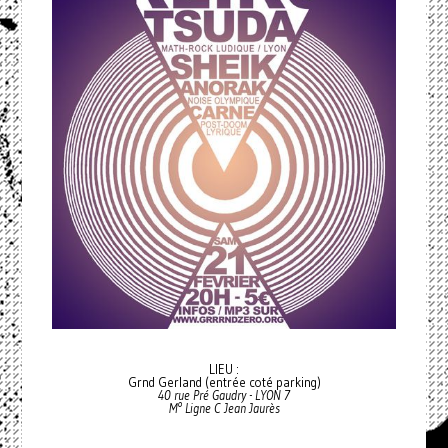
LIEU :
Grnd Gerland (entrée coté parking)
40 rue Pré Gaudry - LYON 7
M° Ligne C Jean Jaurès