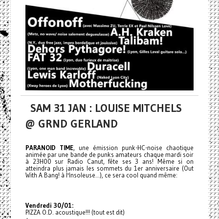
SAM 31 JAN : LOUISE MITCHELS
@ GRND GERLAND
PARANOID TIME
, une émission punk-HC-noise chaotique
animée par une bande de punks amateurs chaque mardi soir
à 23H00 sur Radio Canut, fête ses 3 ans! Même si on
atteindra plus jamais les sommets du 1er anniversaire (Out
With A Bang! à l'Insoleuse...), ce sera cool quand même:
Vendredi 30/01:
PIZZA O.D. acoustique!!! (tout est dit)