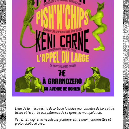
L'ère de la méca-tech a decortiqué la naīve marionnette de bois et de
tissus et l'a étirée aux extrèmes de ce qu'est la manipulation,
Venez témoigner la nébuleuse frontière entre néo-marionnettes et
proto-robotique avec: