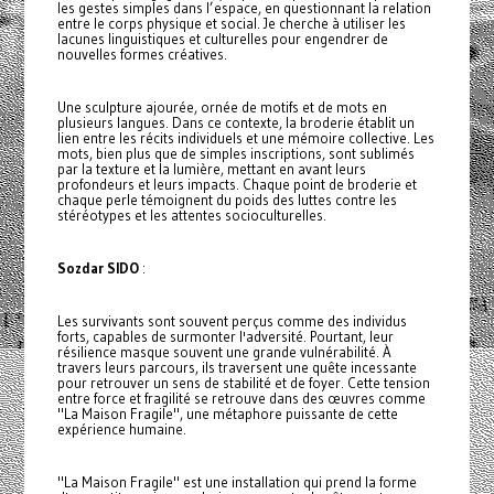
les gestes simples dans l’espace, en questionnant la relation
entre le corps physique et social. Je cherche à utiliser les
lacunes linguistiques et culturelles pour engendrer de
nouvelles formes créatives.
Une sculpture ajourée, ornée de motifs et de mots en
plusieurs langues. Dans ce contexte, la broderie établit un
lien entre les récits individuels et une mémoire collective. Les
mots, bien plus que de simples inscriptions, sont sublimés
par la texture et la lumière, mettant en avant leurs
profondeurs et leurs impacts. Chaque point de broderie et
chaque perle témoignent du poids des luttes contre les
stéréotypes et les attentes socioculturelles.
Sozdar SIDO
:
Les survivants sont souvent perçus comme des individus
forts, capables de surmonter l'adversité. Pourtant, leur
résilience masque souvent une grande vulnérabilité. À
travers leurs parcours, ils traversent une quête incessante
pour retrouver un sens de stabilité et de foyer. Cette tension
entre force et fragilité se retrouve dans des œuvres comme
"La Maison Fragile", une métaphore puissante de cette
expérience humaine.
"La Maison Fragile" est une installation qui prend la forme