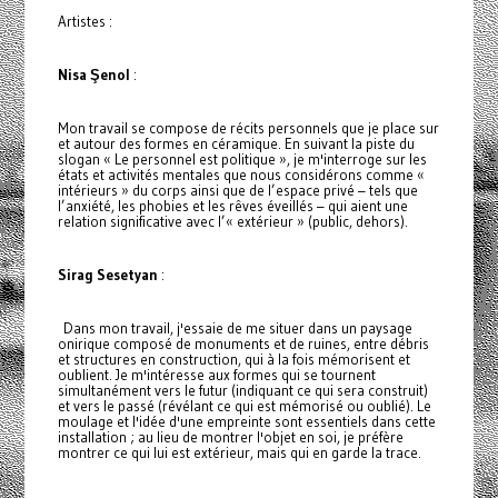
Artistes :
Nisa Şenol
:
Mon travail se compose de récits personnels que je place sur
et autour des formes en céramique. En suivant la piste du
slogan « Le personnel est politique », je m'interroge sur les
états et activités mentales que nous considérons comme «
intérieurs » du corps ainsi que de l’espace privé – tels que
l’anxiété, les phobies et les rêves éveillés – qui aient une
relation significative avec l’« extérieur » (public, dehors).
Sirag Sesetyan
:
Dans mon travail, j'essaie de me situer dans un paysage
onirique composé de monuments et de ruines, entre débris
et structures en construction, qui à la fois mémorisent et
oublient. Je m'intéresse aux formes qui se tournent
simultanément vers le futur (indiquant ce qui sera construit)
et vers le passé (révélant ce qui est mémorisé ou oublié). Le
moulage et l'idée d'une empreinte sont essentiels dans cette
installation ; au lieu de montrer l'objet en soi, je préfère
montrer ce qui lui est extérieur, mais qui en garde la trace.