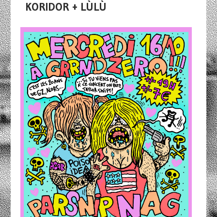
KORIDOR + LÙLÙ