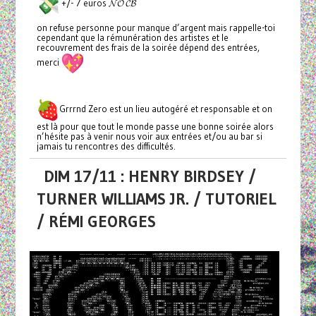
+/- 7 euros 𝓝𝓞 𝓒𝓑
on refuse personne pour manque d’argent mais rappelle-toi
cependant que la rémunération des artistes et le
recouvrement des frais de la soirée dépend des entrées,
merci
Grrrnd Zero est un lieu autogéré et responsable et on
est là pour que tout le monde passe une bonne soirée alors
n’hésite pas à venir nous voir aux entrées et/ou au bar si
jamais tu rencontres des difficultés.
DIM 17/11 : HENRY BIRDSEY /
TURNER WILLIAMS JR. / TUTORIEL
/ RÉMI GEORGES