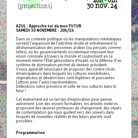
AZUL - Approche-toi de mon FUTUR
SAMEDI 30 NOVEMBRE - 20h/1h
Dans un contexte politique où les manipulations médiatiques
servent l’expansion de l’extrême droite et entretiennent la
déshumanisation des personnes arabes (ou perçues comme
telles), où les gouvernements occidentaux imposent leur
vision coloniale à travers le monde et soutiennent en ce
moment même l’État génocidaire d'Israël, où la défense d’un
système de domination permet de devenir président,
il nous apparaît nécessaire de proposer des contre-récits
émancipateurs dans lesquels les cultures invisibilisées,
stigmatisées et dévalorisées sont légitimes et puissantes.
Luttons pour l’auto-représentation,
Défendons notre présence et celle de nos cultures dans le
futur !
Cet événement est un terrain d'exploration pour penser
autrement. Loin des visions formatées, les artistes invité·es
proposent des œuvres porteuses de changement, des objets
de contemplation qui nous guident vers des univers dans
lesquels de nouvelles réalités et des futurs pluriels sont
possibles.
Programmation