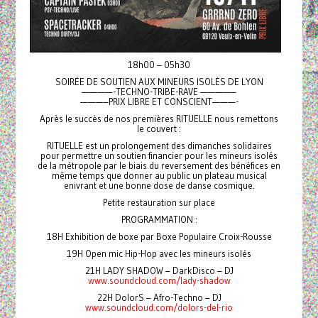
18h00 – 05h30
SOIRÉE DE SOUTIEN AUX MINEURS ISOLÉS DE LYON
————-TECHNO-TRIBE-RAVE ————–
———–PRIX LIBRE ET CONSCIENT———-
Après le succès de nos premières RITUELLE nous remettons
le couvert :
RITUELLE est un prolongement des dimanches solidaires
pour permettre un soutien financier pour les mineurs isolés
de la métropole par le biais du reversement des bénéfices en
même temps que donner au public un plateau musical
enivrant et une bonne dose de danse cosmique.
Petite restauration sur place
PROGRAMMATION :
18H Exhibition de boxe par Boxe Populaire Croix-Rousse
19H Open mic Hip-Hop avec les mineurs isolés
21H LADY SHADOW – DarkDisco – DJ
www.soundcloud.com/lady-shadow
22H DolorS – Afro-Techno – DJ
www.soundcloud.com/dolors-del-rio