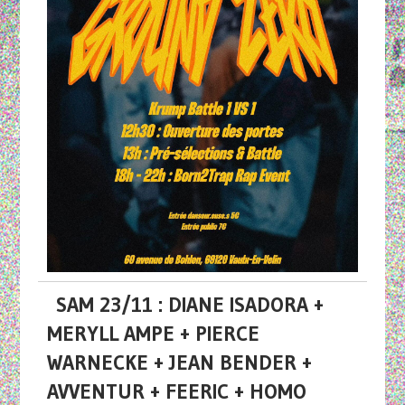
SAM 23/11 : DIANE ISADORA +
MERYLL AMPE + PIERCE
WARNECKE + JEAN BENDER +
AVVENTUR + FEERIC + HOMO