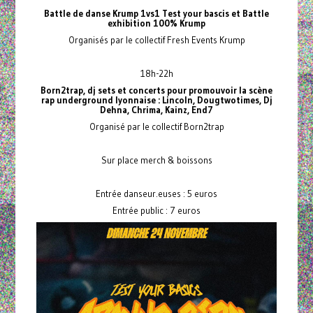
Battle de danse Krump 1vs1 Test your bascis et Battle
exhibition 100% Krump
Organisés par le collectif Fresh Events Krump
18h-22h
Born2trap, dj sets et concerts pour promouvoir la scène
rap underground lyonnaise : Lincoln, Dougtwotimes, Dj
Dehna, Chrima, Kainz, End7
Organisé par le collectif Born2trap
Sur place merch & boissons
Entrée danseur.euses : 5 euros
Entrée public : 7 euros