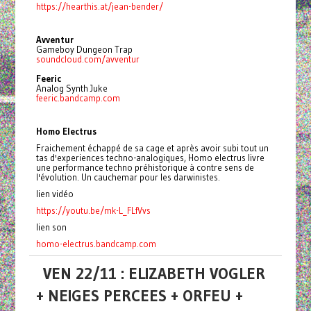
https://hearthis.at/jean-bender/
Avventur
Gameboy Dungeon Trap
soundcloud.com/avventur
Feeric
Analog Synth Juke
feeric.bandcamp.com
Homo Electrus
Fraichement échappé de sa cage et après avoir subi tout un
tas d'experiences techno-analogiques, Homo electrus livre
une performance techno préhistorique à contre sens de
l'évolution. Un cauchemar pour les darwinistes.
lien vidéo
https://youtu.be/mk-L_FLfVvs
lien son
homo-electrus.bandcamp.com
VEN 22/11 : ELIZABETH VOGLER
+ NEIGES PERCEES + ORFEU +