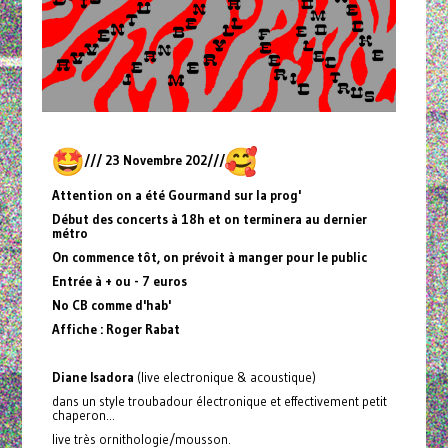
/// 23 Novembre 202///
Attention on a été Gourmand sur la prog'
Début des concerts à 18h et on terminera au dernier
métro
On commence tôt, on prévoit à manger pour le public
Entrée à + ou - 7 euros
No CB comme d'hab'
Affiche : Roger Rabat
Diane Isadora
(live electronique & acoustique)
dans un style troubadour électronique et effectivement petit
chaperon...
live très ornithologie/mousson.