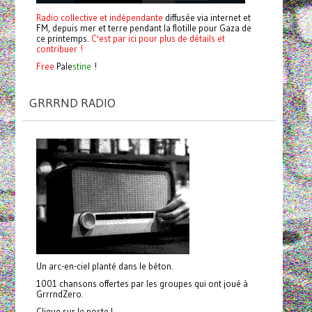
Radio collective et indépendante
diffusée via internet et
FM, depuis mer et terre pendant la flotille pour Gaza de
ce printemps.
C'est par ici pour plus de détails et
contribuer !
Free
Pale
stine
!
GRRRND RADIO
Un arc-en-ciel planté dans le béton.
1001 chansons offertes par les groupes qui ont joué à
GrrrndZero.
Clique sur le poste !