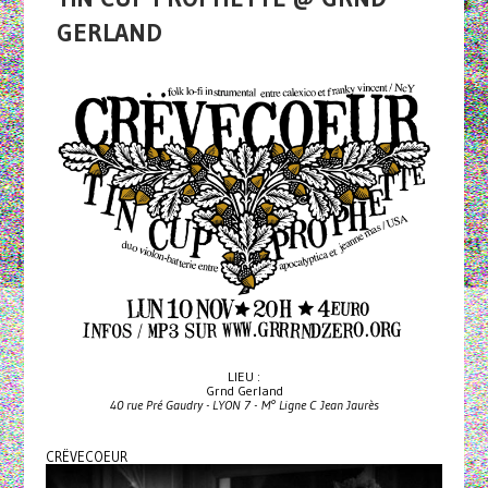
GERLAND
LIEU :
Grnd Gerland
40 rue Pré Gaudry - LYON 7 - M° Ligne C Jean Jaurès
CRËVECOEUR