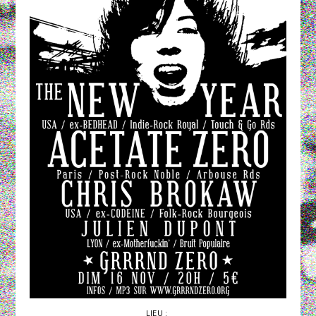
LIEU :