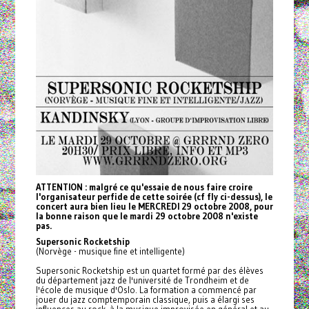
ATTENTION : malgré ce qu'essaie de nous faire croire
l'organisateur perfide de cette soirée (cf fly ci-dessus), le
concert aura bien lieu le MERCREDI 29 octobre 2008, pour
la bonne raison que le mardi 29 octobre 2008 n'existe
pas.
Supersonic Rocketship
(Norvège - musique fine et intelligente)
Supersonic Rocketship est un quartet formé par des élèves
du département jazz de l'université de Trondheim et de
l'école de musique d'Oslo. La formation a commencé par
jouer du jazz comptemporain classique, puis a élargi ses