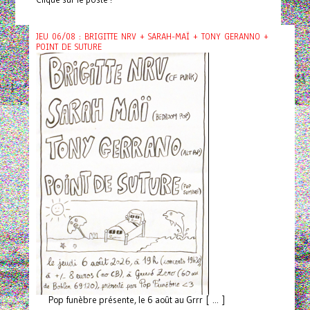
JEU 06/08 : BRIGITTE NRV + SARAH-MAÏ + TONY GERANNO +
POINT DE SUTURE
Pop funèbre présente, le 6 août au Grrr [ ... ]