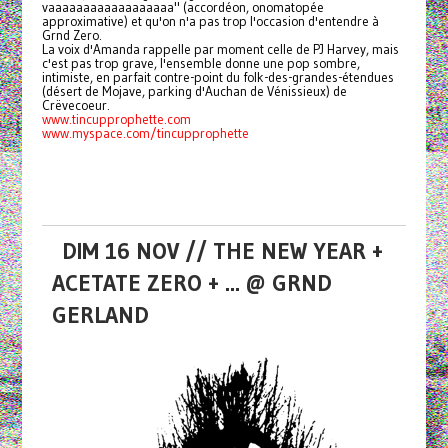
vaaaaaaaaaaaaaaaaaa" (accordéon, onomatopée
approximative) et qu'on n'a pas trop l'occasion d'entendre à
Grnd Zero.
La voix d'Amanda rappelle par moment celle de PJ Harvey, mais
c'est pas trop grave, l'ensemble donne une pop sombre,
intimiste, en parfait contre-point du folk-des-grandes-étendues
(désert de Mojave, parking d'Auchan de Vénissieux) de
Crëvecoeur.
www.tincupprophette.com
www.myspace.com/tincupprophette
DIM 16 NOV // THE NEW YEAR +
ACETATE ZERO + ... @ GRND
GERLAND